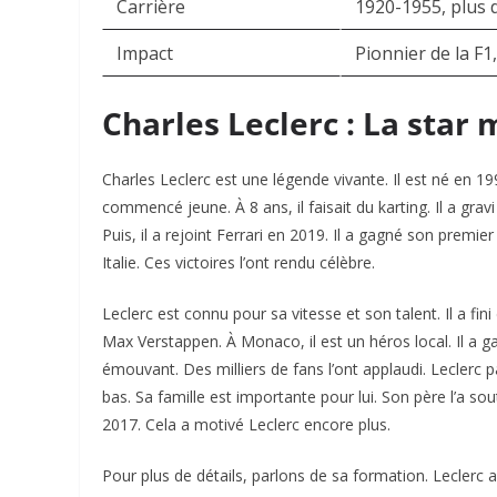
Carrière
1920-1955, plus 
Impact
Pionnier de la 
Charles Leclerc : La star
Charles Leclerc est une légende vivante. Il est né en 19
commencé jeune. À 8 ans, il faisait du karting. Il a gra
Puis, il a rejoint Ferrari en 2019. Il a gagné son premi
Italie. Ces victoires l’ont rendu célèbre.
Leclerc est connu pour sa vitesse et son talent. Il a f
Max Verstappen. À Monaco, il est un héros local. Il a
émouvant. Des milliers de fans l’ont applaudi. Leclerc p
bas. Sa famille est importante pour lui. Son père l’a 
2017. Cela a motivé Leclerc encore plus.
Pour plus de détails, parlons de sa formation. Leclerc a