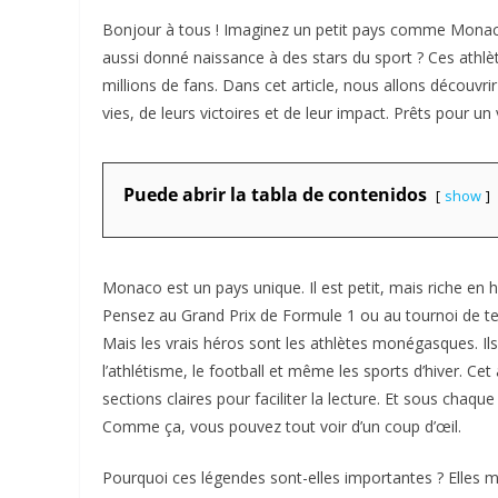
Bonjour à tous ! Imaginez un petit pays comme Monaco,
aussi donné naissance à des stars du sport ? Ces athlète
millions de fans. Dans cet article, nous allons découv
vies, de leurs victoires et de leur impact. Prêts pour u
Puede abrir la tabla de contenidos
show
Monaco est un pays unique. Il est petit, mais riche en 
Pensez au Grand Prix de Formule 1 ou au tournoi de te
Mais les vrais héros sont les athlètes monégasques. I
l’athlétisme, le football et même les sports d’hiver. Cet
sections claires pour faciliter la lecture. Et sous chaque
Comme ça, vous pouvez tout voir d’un coup d’œil.
Pourquoi ces légendes sont-elles importantes ? Elles