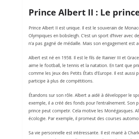
Prince Albert II : Le princ
Prince Albert II est unique. Il est le souverain de Monaco
Olympiques en bobsleigh. C’est un sport d’hiver avec des
n’a pas gagné de médaille. Mais son engagement est ad
Albert est né en 1958. Il est le fils de Rainier III et Grace
aime le football, le tennis et la natation. En tant que 
comme les Jeux des Petits États d’Europe. Il est auss
participe à plus de compétitions.
Étandons sur son rôle. Albert a aidé à développer le sp
exemple, il a créé des fonds pour l’entraînement. Son 
prince peut competir. Cela motive les Monégasques. Alb
écologie. Par exemple, il promeut des courses automobi
Sa vie personnelle est intéressante. Il est marié à Cha