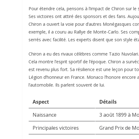
Pour étendre cela, pensons à l’impact de Chiron sur le 
Ses victoires ont attiré des sponsors et des fans. Aujou
Chiron a ouvert la voie pour d’autres Monégasques comme
exemple, il a couru au Rallye de Monte-Carlo. Ses compé
serrés avec facilité. Les experts disent que son style éta
Chiron a eu des rivaux célèbres comme Tazio Nuvolari. I
Cela montre l’esprit sportif de l’époque. Chiron a survéc
est revenu plus fort. Sa résilience est une leçon pour tou
Légion d’honneur en France. Monaco l’honore encore au
l’automobile. Ils parlent souvent de lui.
Aspect
Détails
Naissance
3 août 1899 à M
Principales victoires
Grand Prix de Mo