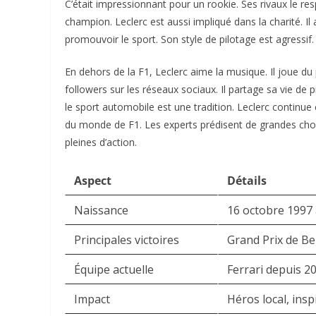
C’était impressionnant pour un rookie. Ses rivaux le r
champion. Leclerc est aussi impliqué dans la charité. I
promouvoir le sport. Son style de pilotage est agressif. 
En dehors de la F1, Leclerc aime la musique. Il joue du p
followers sur les réseaux sociaux. Il partage sa vie de 
le sport automobile est une tradition. Leclerc continue
du monde de F1. Les experts prédisent de grandes chose
pleines d’action.
Aspect
Détails
Naissance
16 octobre 1997
Principales victoires
Grand Prix de Be
Équipe actuelle
Ferrari depuis 2
Impact
Héros local, insp