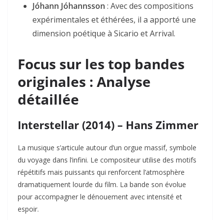
Jóhann Jóhannsson
: Avec des compositions
expérimentales et éthérées, il a apporté une
dimension poétique à
Sicario
et
Arrival
.
Focus sur les top bandes
originales : Analyse
détaillée
Interstellar (2014) – Hans Zimmer
La musique s’articule autour d’un orgue massif, symbole
du voyage dans l’infini. Le compositeur utilise des motifs
répétitifs mais puissants qui renforcent l’atmosphère
dramatiquement lourde du film. La bande son évolue
pour accompagner le dénouement avec intensité et
espoir.