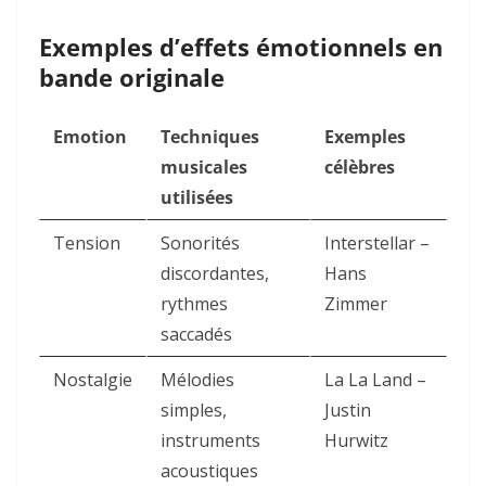
Exemples d’effets émotionnels en
bande originale
Emotion
Techniques
Exemples
musicales
célèbres
utilisées
Tension
Sonorités
Interstellar –
discordantes,
Hans
rythmes
Zimmer
saccadés
Nostalgie
Mélodies
La La Land –
simples,
Justin
instruments
Hurwitz
acoustiques