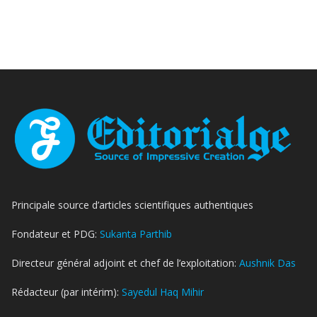
Principale source d’articles scientifiques authentiques
Fondateur et PDG:
Sukanta Parthib
Directeur général adjoint et chef de l’exploitation:
Aushnik Das
Rédacteur (par intérim):
Sayedul Haq Mihir