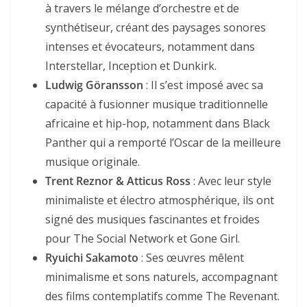
à travers le mélange d’orchestre et de
synthétiseur, créant des paysages sonores
intenses et évocateurs, notamment dans
Interstellar
,
Inception
et
Dunkirk
.
Ludwig Göransson
: Il s’est imposé avec sa
capacité à fusionner musique traditionnelle
africaine et hip-hop, notamment dans
Black
Panther
qui a remporté l’Oscar de la meilleure
musique originale.
Trent Reznor & Atticus Ross
: Avec leur style
minimaliste et électro atmosphérique, ils ont
signé des musiques fascinantes et froides
pour
The Social Network
et
Gone Girl
.
Ryuichi Sakamoto
: Ses œuvres mêlent
minimalisme et sons naturels, accompagnant
des films contemplatifs comme
The Revenant
.