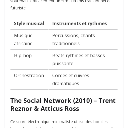
soutenant efficacement un film à la fois traditionnel et
futuriste.
Style musical
Instruments et rythmes
Musique
Percussions, chants
africaine
traditionnels
Hip-hop
Beats rythmés et basses
puissante
Orchestration
Cordes et cuivres
dramatiques
The Social Network (2010) – Trent
Reznor & Atticus Ross
Ce score électronique minimaliste utilise des boucles