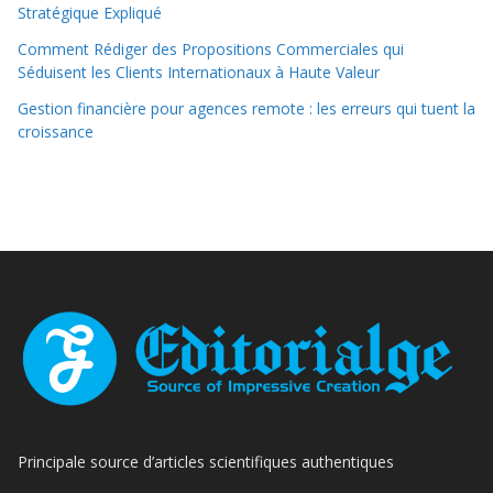
Stratégique Expliqué
Comment Rédiger des Propositions Commerciales qui
Séduisent les Clients Internationaux à Haute Valeur
Gestion financière pour agences remote : les erreurs qui tuent la
croissance
Principale source d’articles scientifiques authentiques