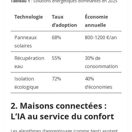
Tableau 1
: Solutions énergétiques dominantes en 2025
Technologie
Taux
Économie
d’adoption
annuelle
Panneaux
68%
800-1200 €/an
solaires
Récupération
55%
30% de
eau
consommation
Isolation
72%
40%
écologique
d’économies
2. Maisons connectées :
L’IA au service du confort
Les algorithmes d’apprentissage (comme Nest) ajustent