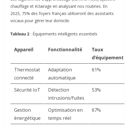
chauffage et éclairage en analysant nos routines
. En
2025, 75% des foyers français utiliseront des assistants
vocaux pour gérer leur domicile
.
Tableau 2
: Équipements intelligents essentiels
Appareil
Fonctionnalité
Taux
d’équipement
Thermostat
Adaptation
61%
connecté
automatique
Sécurité IoT
Détection
53%
intrusions/fuites
Gestion
Optimisation en
67%
énergétique
temps réel