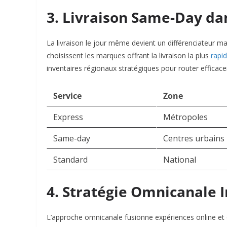
3. Livraison Same-Day da
La livraison le jour même devient un différenciateur
choisissent les marques offrant la livraison la plus
rapid
inventaires régionaux stratégiques pour router effica
Service
Zone
Express
Métropoles
Same-day
Centres urbains
Standard
National
4. Stratégie Omnicanale 
L’approche omnicanale fusionne expériences online et o