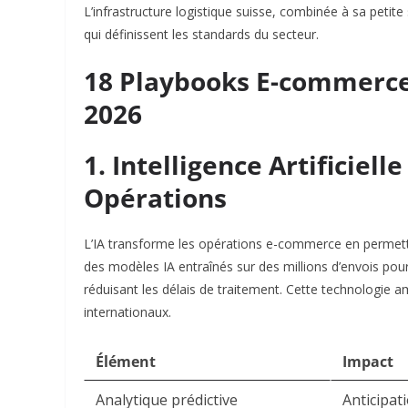
L’infrastructure logistique suisse, combinée à sa petite
qui définissent les standards du secteur.​
18 Playbooks E-commerce 
2026
1. Intelligence Artificiel
Opérations
L’IA transforme les opérations e-commerce en permetta
des modèles IA entraînés sur des millions d’envois pou
réduisant les délais de traitement. Cette technologie am
internationaux.​
Élément
Impact
Analytique prédictive
Anticipat