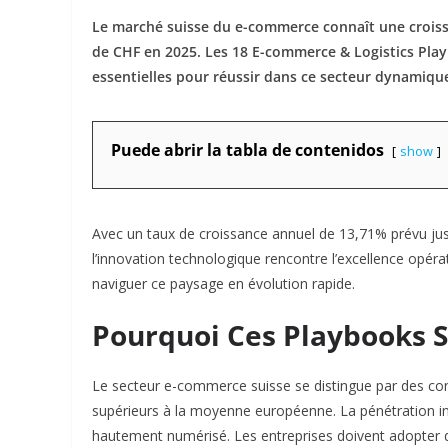
Le marché suisse du e-commerce connaît une croissa
de CHF en 2025. Les 18 E-commerce & Logistics Play
essentielles pour réussir dans ce secteur dynamiqu
Puede abrir la tabla de contenidos
show
Avec un taux de croissance annuel de 13,71% prévu j
l’innovation technologique rencontre l’excellence opéra
naviguer ce paysage en évolution rapide.​
Pourquoi Ces Playbooks S
Le secteur e-commerce suisse se distingue par des co
supérieurs à la moyenne européenne. La pénétration in
hautement numérisé. Les entreprises doivent adopter d