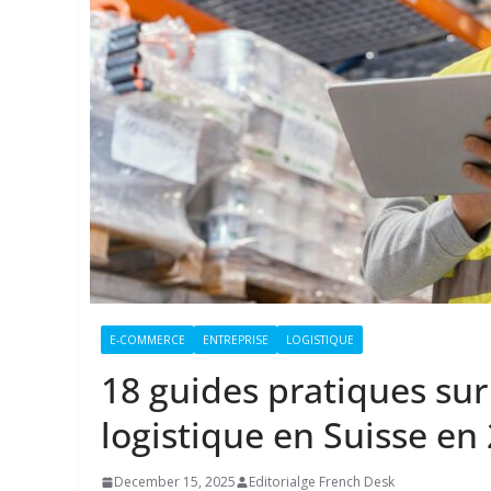
E-COMMERCE
ENTREPRISE
LOGISTIQUE
18 guides pratiques sur
logistique en Suisse en
December 15, 2025
Editorialge French Desk