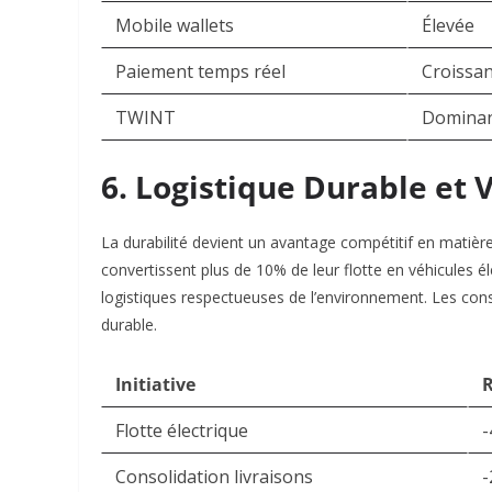
Mobile wallets
Élevée
Paiement temps réel
Croissa
TWINT
Domina
6. Logistique Durable et 
La durabilité devient un avantage compétitif en matiè
convertissent plus de 10% de leur flotte en véhicules 
logistiques respectueuses de l’environnement. Les con
durable.​
Initiative
R
Flotte électrique
-
Consolidation livraisons
-