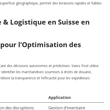
 superficie géographique, permet des livraisons rapides et fiables
& Logistique en Suisse en
le pour l’Optimisation des
nt des décisions autonomes et prédictives. Swiss Post utilise
r identifier les marchandises soumises à droits de douane,
éliore la transparence et l’efficacité pour les expéditeurs
Application
ion des disruptions
Gestion d’inventaire