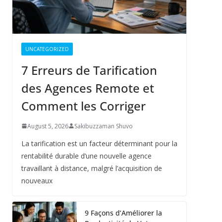
UNCATEGORIZED
7 Erreurs de Tarification
des Agences Remote et
Comment les Corriger
August 5, 2026
Sakibuzzaman Shuvo
La tarification est un facteur déterminant pour la
rentabilité durable d’une nouvelle agence
travaillant à distance, malgré l’acquisition de
nouveaux
9 Façons d’Améliorer la