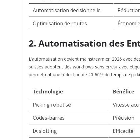
Automatisation décisionnelle
Réductio
Optimisation de routes
Économie
2. Automatisation des En
L’automatisation devient mainstream en 2026 avec des 
suisses adoptent des workflows sans erreur avec étique
permettent une réduction de 40-60% du temps de pickin
Technologie
Bénéfice
Picking robotisé
Vitesse acc
Codes-barres
Précision
IA slotting
Efficacité