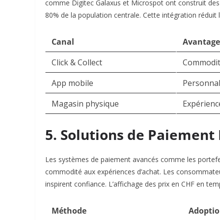
comme Digitec Galaxus et Microspot ont construit des 
80% de la population centrale. Cette intégration réduit l
Canal
Avantage
Click & Collect
Commodi
App mobile
Personnal
Magasin physique
Expérience
5. Solutions de Paiement
Les systèmes de paiement avancés comme les portefeui
commodité aux expériences d’achat. Les consommateurs
inspirent confiance. L’affichage des prix en CHF en temp
Méthode
Adopti