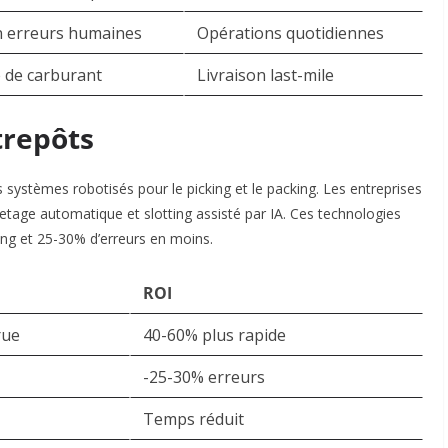
n erreurs humaines
Opérations quotidiennes
 de carburant
Livraison last-mile
trepôts
systèmes robotisés pour le picking et le packing. Les entreprises
tage automatique et slotting assisté par IA. Ces technologies
g et 25-30% d’erreurs en moins.​
ROI
rue
40-60% plus rapide
-25-30% erreurs
Temps réduit