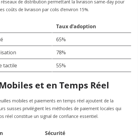
réseaux de distribution permettant la livraison same-day pour
es coûts de livraison par colis d’environ 15%.​
Taux d’adoption
té
65%
isation
78%
 tactile
55%
 Mobiles et en Temps Réel
lles mobiles et paiements en temps réel ajoutent de la
 suisses privilégient les méthodes de paiement locales qui
s réel constitue un signal de confiance essentiel.​
on
Sécurité