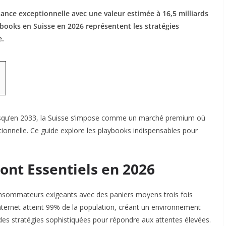
nce exceptionnelle avec une valeur estimée à 16,5 milliards
books en Suisse en 2026 représentent les stratégies
e.
usqu’en 2033, la Suisse s’impose comme un marché premium où
tionnelle. Ce guide explore les playbooks indispensables pour
ont Essentiels en 2026
nsommateurs exigeants avec des paniers moyens trois fois
ternet atteint 99% de la population, créant un environnement
es stratégies sophistiquées pour répondre aux attentes élevées.