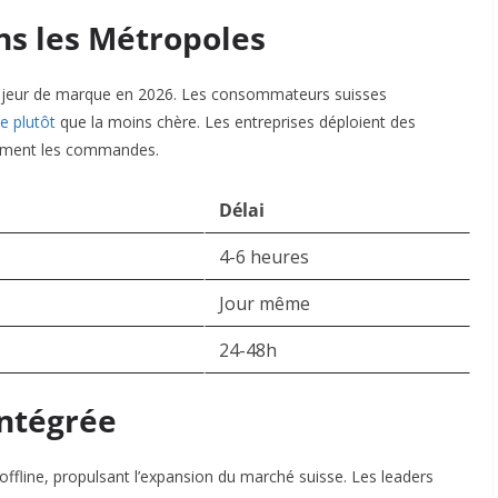
ns les Métropoles
 majeur de marque en 2026. Les consommateurs suisses
e plutôt
que la moins chère. Les entreprises déploient des
cement les commandes.​
Délai
4-6 heures
Jour même
24-48h
Intégrée
ffline, propulsant l’expansion du marché suisse. Les leaders