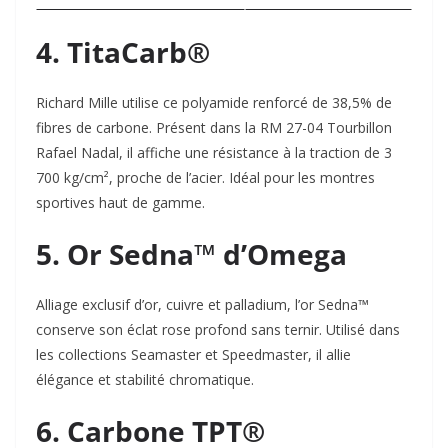
4. TitaCarb®
Richard Mille utilise ce polyamide renforcé de 38,5% de
fibres de carbone. Présent dans la RM 27-04 Tourbillon
Rafael Nadal, il affiche une résistance à la traction de 3
700 kg/cm², proche de l’acier. Idéal pour les montres
sportives haut de gamme.
5. Or Sedna™ d’Omega
Alliage exclusif d’or, cuivre et palladium, l’or Sedna™
conserve son éclat rose profond sans ternir. Utilisé dans
les collections Seamaster et Speedmaster, il allie
élégance et stabilité chromatique.
6. Carbone TPT®