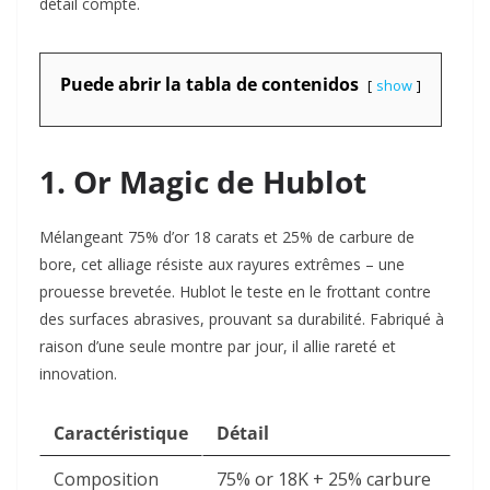
détail compte.
Puede abrir la tabla de contenidos
show
1. Or Magic de Hublot
Mélangeant 75% d’or 18 carats et 25% de carbure de
bore, cet alliage résiste aux rayures extrêmes – une
prouesse brevetée. Hublot le teste en le frottant contre
des surfaces abrasives, prouvant sa durabilité. Fabriqué à
raison d’une seule montre par jour, il allie rareté et
innovation.
Caractéristique
Détail
Composition
75% or 18K + 25% carbure