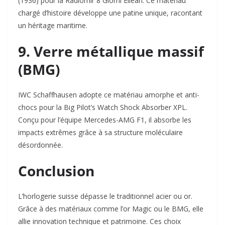
(1936) pour la Radiomir 8 Giorni Eilean. Ce matériau
chargé d’histoire développe une patine unique, racontant
un héritage maritime.
9. Verre métallique massif
(BMG)
IWC Schaffhausen adopte ce matériau amorphe et anti-
chocs pour la Big Pilot’s Watch Shock Absorber XPL.
Conçu pour l’équipe Mercedes-AMG F1, il absorbe les
impacts extrêmes grâce à sa structure moléculaire
désordonnée.
Conclusion
L’horlogerie suisse dépasse le traditionnel acier ou or.
Grâce à des matériaux comme l’or Magic ou le BMG, elle
allie innovation technique et patrimoine. Ces choix