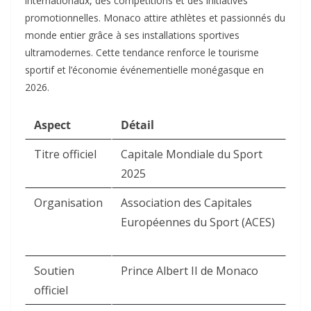
internationaux, des compétitions et des initiatives
promotionnelles. Monaco attire athlètes et passionnés du
monde entier grâce à ses installations sportives
ultramodernes. Cette tendance renforce le tourisme
sportif et l’économie événementielle monégasque en
2026.​
Aspect
Détail
Titre officiel
Capitale Mondiale du Sport
2025 ​
Organisation
Association des Capitales
Européennes du Sport (ACES)
Soutien
Prince Albert II de Monaco ​
officiel