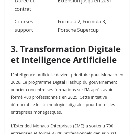
Durée du
Extension jusqu’en 2031 ​
contrat
Courses
Formula 2, Formula 3,
support
Porsche Supercup ​
3. Transformation Digitale
et Intelligence Artificielle
L’intelligence artificielle devient prioritaire pour Monaco en
2026. Le programme Digital FlashUp du gouvernement
princier concentre ses formations sur l’IA après avoir
formé 400 professionnels en 2025. Cette initiative
démocratise les technologies digitales pour toutes les
entreprises monégasques.​
L’Extended Monaco Enterprises (EME) a soutenu 700
entreprises et formé 4 000 professionnels depuis 2021.