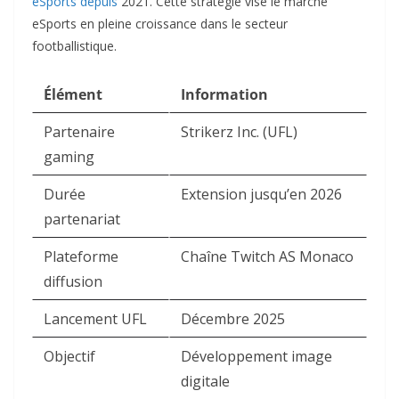
eSports depuis
2021. Cette stratégie vise le marché
eSports en pleine croissance dans le secteur
footballistique.​
Élément
Information
Partenaire
Strikerz Inc. (UFL) ​
gaming
Durée
Extension jusqu’en 2026 ​
partenariat
Plateforme
Chaîne Twitch AS Monaco
diffusion
Lancement UFL
Décembre 2025 ​
Objectif
Développement image
digitale ​