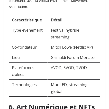
partenariat avec la Global Environment Movement
Association.​
Caractéristique
Détail
Type événement
Festival hybride
streaming ​
Co-fondateur
Mitch Lowe (Netflix VP) ​
Lieu
Grimaldi Forum Monaco ​
Plateformes
AVOD, SVOD, TVOD ​
ciblées
Technologies
Mur LED, streaming
global ​
6. Art Numérique et NFTs