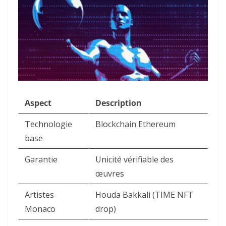
Aspect
Description
Technologie
Blockchain Ethereum ​
base
Garantie
Unicité vérifiable des
œuvres ​
Artistes
Houda Bakkali (TIME NFT
Monaco
drop) ​