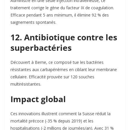
Administré en une seule injection intraveineuse, ce
traitement corrige le gène du facteur IX de coagulation.
Efficace pendant 5 ans minimum, il élimine 92 % des
saignements spontanés
.
12. Antibiotique contre les
superbactéries
Découvert à Berne, ce composé tue les bactéries
résistantes aux carbapénèmes en ciblant leur membrane
cellulaire. Efficacité prouvée sur 120 souches
multirésistantes
.
Impact global
Ces innovations illustrent comment la Suisse réduit la
mortalité précoce (-35 % depuis 2019) et les
hospitalisations (-2 millions de journées/an)
. Avec 31 %