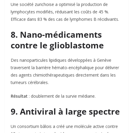
Une société zurichoise a optimisé la production de
lymphocytes modifiés, réduisant les coûts de 45 %.
Efficace dans 83 % des cas de lymphomes B récidivants
.
8. Nano-médicaments
contre le glioblastome
Des nanoparticules lipidiques développées à Genève
traversent la barrière hémato-encéphalique pour délivrer
des agents chimiothérapeutiques directement dans les
tumeurs cérébrales.
Résultat
: doublement de la survie médiane
.
9. Antiviral à large spectre
Un consortium bâlois a créé une molécule active contre