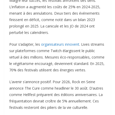
Malgré leur succès, les festivals affrontent des défis.
L’inflation a augmenté les coûts de 25% en 2024-2025,
menant à des annulations. Deux tiers des événements
finissent en déficit, comme noté dans un bilan 2023
prolongé en 2025. La canicule et les JO de 2024 ont
perturbé les calendriers.​
Pour s’adapter, les
organisateurs innovent
. Lives streams
sur plateformes comme Twitch élargissent le public
virtuel à des millions. Mesures éco-responsables, comme
le végétarisme encouragé, deviennent standard. En 2025,
70% des festivals utilisent des énergies vertes.​
L’avenir s’annonce positif. Pour 2026, Rock en Seine
annonce The Cure comme headliner le 30 août. D’autres
comme Hellfest préparent des éditions anniversaires. La
fréquentation devrait croître de 5% annuellement. Ces
festivals resteront des piliers de la vie culturelle.​