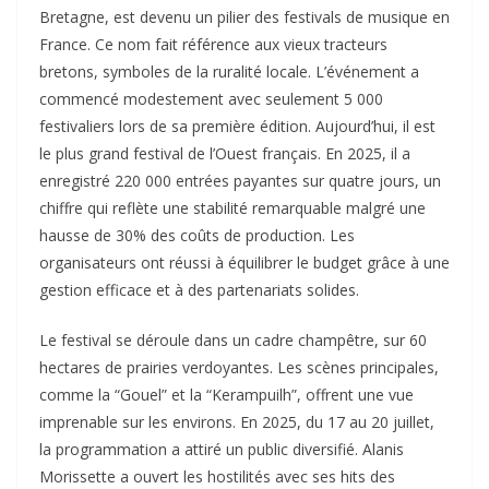
Bretagne, est devenu un pilier des festivals de musique en
France. Ce nom fait référence aux vieux tracteurs
bretons, symboles de la ruralité locale. L’événement a
commencé modestement avec seulement 5 000
festivaliers lors de sa première édition. Aujourd’hui, il est
le plus grand festival de l’Ouest français. En 2025, il a
enregistré 220 000 entrées payantes sur quatre jours, un
chiffre qui reflète une stabilité remarquable malgré une
hausse de 30% des coûts de production. Les
organisateurs ont réussi à équilibrer le budget grâce à une
gestion efficace et à des partenariats solides.​
Le festival se déroule dans un cadre champêtre, sur 60
hectares de prairies verdoyantes. Les scènes principales,
comme la “Gouel” et la “Kerampuilh”, offrent une vue
imprenable sur les environs. En 2025, du 17 au 20 juillet,
la programmation a attiré un public diversifié. Alanis
Morissette a ouvert les hostilités avec ses hits des