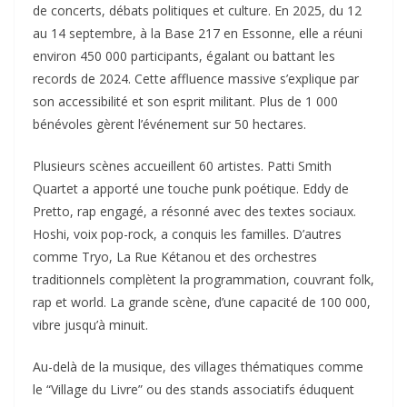
de concerts, débats politiques et culture. En 2025, du 12
au 14 septembre, à la Base 217 en Essonne, elle a réuni
environ 450 000 participants, égalant ou battant les
records de 2024. Cette affluence massive s’explique par
son accessibilité et son esprit militant. Plus de 1 000
bénévoles gèrent l’événement sur 50 hectares.​
Plusieurs scènes accueillent 60 artistes. Patti Smith
Quartet a apporté une touche punk poétique. Eddy de
Pretto, rap engagé, a résonné avec des textes sociaux.
Hoshi, voix pop-rock, a conquis les familles. D’autres
comme Tryo, La Rue Kétanou et des orchestres
traditionnels complètent la programmation, couvrant folk,
rap et world. La grande scène, d’une capacité de 100 000,
vibre jusqu’à minuit.​
Au-delà de la musique, des villages thématiques comme
le “Village du Livre” ou des stands associatifs éduquent