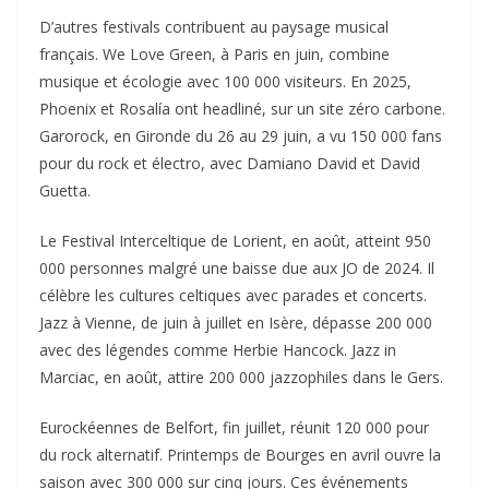
D’autres festivals contribuent au paysage musical
français. We Love Green, à Paris en juin, combine
musique et écologie avec 100 000 visiteurs. En 2025,
Phoenix et Rosalía ont headliné, sur un site zéro carbone.
Garorock, en Gironde du 26 au 29 juin, a vu 150 000 fans
pour du rock et électro, avec Damiano David et David
Guetta.​
Le Festival Interceltique de Lorient, en août, atteint 950
000 personnes malgré une baisse due aux JO de 2024. Il
célèbre les cultures celtiques avec parades et concerts.
Jazz à Vienne, de juin à juillet en Isère, dépasse 200 000
avec des légendes comme Herbie Hancock. Jazz in
Marciac, en août, attire 200 000 jazzophiles dans le Gers.​
Eurockéennes de Belfort, fin juillet, réunit 120 000 pour
du rock alternatif. Printemps de Bourges en avril ouvre la
saison avec 300 000 sur cinq jours. Ces événements