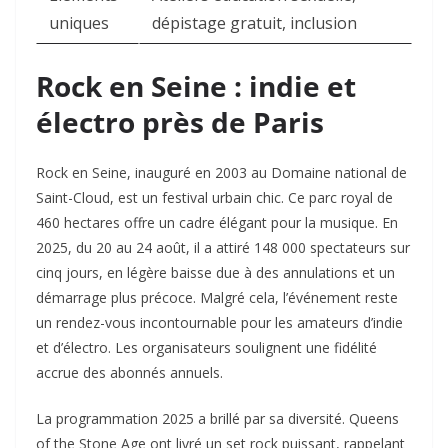
uniques
dépistage gratuit, inclusion
Rock en Seine : indie et
électro près de Paris
Rock en Seine, inauguré en 2003 au Domaine national de
Saint-Cloud, est un festival urbain chic. Ce parc royal de
460 hectares offre un cadre élégant pour la musique. En
2025, du 20 au 24 août, il a attiré 148 000 spectateurs sur
cinq jours, en légère baisse due à des annulations et un
démarrage plus précoce. Malgré cela, l’événement reste
un rendez-vous incontournable pour les amateurs d’indie
et d’électro. Les organisateurs soulignent une fidélité
accrue des abonnés annuels.​
La programmation 2025 a brillé par sa diversité. Queens
of the Stone Age ont livré un set rock puissant, rappelant