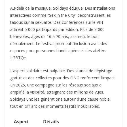
Au-delà de la musique, Solidays éduque. Des installations
interactives comme “Sex in the City” déconstruisent les
tabous sur la sexualité. Des conférences sur le VIH
attirent 5 000 participants par édition. Plus de 3 000
bénévoles, âgés de 16 à 70 ans, assurent le bon
déroulement. Le festival promeut l’inclusion avec des
espaces pour personnes handicapées et des ateliers
LGBTQ+.​
L’aspect solidaire est palpable. Des stands de dépistage
gratuit et des collectes pour des ONG renforcent l’impact.
En 2025, une campagne sur les réseaux sociaux a
amplifié la visibilité, atteignant des millions de vues.
Solidays unit les générations autour d’une cause noble,
tout en offrant des moments festifs inoubliables.​
Aspect
Détails