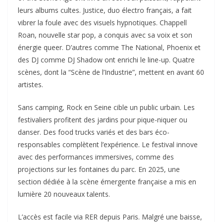
leurs albums cultes. Justice, duo électro français, a fait
vibrer la foule avec des visuels hypnotiques. Chappell
Roan, nouvelle star pop, a conquis avec sa voix et son
énergie queer. D’autres comme The National, Phoenix et
des DJ comme DJ Shadow ont enrichi le line-up. Quatre
scènes, dont la “Scène de l’Industrie”, mettent en avant 60
artistes.​
Sans camping, Rock en Seine cible un public urbain. Les
festivaliers profitent des jardins pour pique-niquer ou
danser. Des food trucks variés et des bars éco-
responsables complètent l’expérience. Le festival innove
avec des performances immersives, comme des
projections sur les fontaines du parc. En 2025, une
section dédiée à la scène émergente française a mis en
lumière 20 nouveaux talents.​
L’accès est facile via RER depuis Paris. Malgré une baisse,