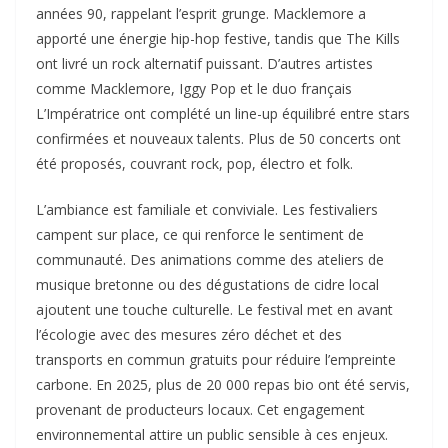
années 90, rappelant l’esprit grunge. Macklemore a
apporté une énergie hip-hop festive, tandis que The Kills
ont livré un rock alternatif puissant. D’autres artistes
comme Macklemore, Iggy Pop et le duo français
L’Impératrice ont complété un line-up équilibré entre stars
confirmées et nouveaux talents. Plus de 50 concerts ont
été proposés, couvrant rock, pop, électro et folk.​
L’ambiance est familiale et conviviale. Les festivaliers
campent sur place, ce qui renforce le sentiment de
communauté. Des animations comme des ateliers de
musique bretonne ou des dégustations de cidre local
ajoutent une touche culturelle. Le festival met en avant
l’écologie avec des mesures zéro déchet et des
transports en commun gratuits pour réduire l’empreinte
carbone. En 2025, plus de 20 000 repas bio ont été servis,
provenant de producteurs locaux. Cet engagement
environnemental attire un public sensible à ces enjeux.​