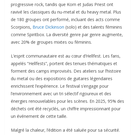
progressive rock, tandis que Korn et Judas Priest ont
ravivé les classiques du nu-metal et du heavy metal. Plus
de 180 groupes ont performé, incluant des acts comme
Scorpions,
Bruce Dickinson
(solo) et des talents féminins
comme Spiritbox. La diversité genre par genre augmente,
avec 20% de groupes mixtes ou féminins.​
L’esprit communautaire est au cœur d’Hellfest. Les fans,
appelés “Hellfests”, portent des tenues thématiques et
forment des camps improvisés. Des ateliers sur l’histoire
du metal ou des expositions de guitares légendaires
enrichissent l’expérience. Le festival s’engage pour
l’environnement avec un tri sélectif rigoureux et des
énergies renouvelables pour les scènes. En 2025, 95% des
déchets ont été recyclés, un chiffre impressionnant pour
un événement de cette taille.​
Malgré la chaleur, l’édition a été saluée pour sa sécurité.