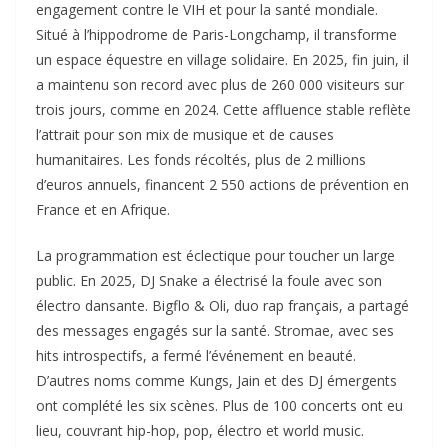
engagement contre le VIH et pour la santé mondiale.
Situé à l’hippodrome de Paris-Longchamp, il transforme
un espace équestre en village solidaire. En 2025, fin juin, il
a maintenu son record avec plus de 260 000 visiteurs sur
trois jours, comme en 2024. Cette affluence stable reflète
l’attrait pour son mix de musique et de causes
humanitaires. Les fonds récoltés, plus de 2 millions
d’euros annuels, financent 2 550 actions de prévention en
France et en Afrique.​
La programmation est éclectique pour toucher un large
public. En 2025, DJ Snake a électrisé la foule avec son
électro dansante. Bigflo & Oli, duo rap français, a partagé
des messages engagés sur la santé. Stromae, avec ses
hits introspectifs, a fermé l’événement en beauté.
D’autres noms comme Kungs, Jain et des DJ émergents
ont complété les six scènes. Plus de 100 concerts ont eu
lieu, couvrant hip-hop, pop, électro et world music.​