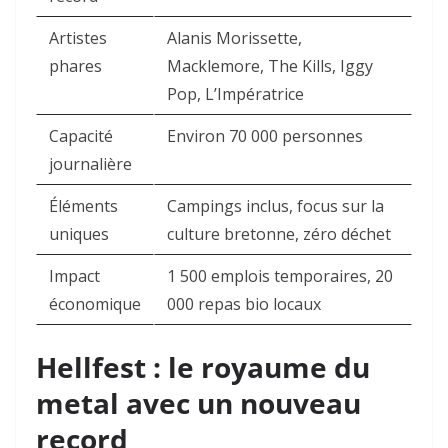
Artistes
Alanis Morissette,
phares
Macklemore, The Kills, Iggy
Pop, L’Impératrice
Capacité
Environ 70 000 personnes
journalière
Éléments
Campings inclus, focus sur la
uniques
culture bretonne, zéro déchet
Impact
1 500 emplois temporaires, 20
économique
000 repas bio locaux
Hellfest : le royaume du
metal avec un nouveau
record