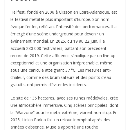
Hellfest, fondé en 2006 à Clisson en Loire-Atlantique, est
le festival metal le plus important d’Europe. Son nom
évoque l’enfer, reflétant l’intensité des performances. Il a
émergé d’une scène underground pour devenir un
événement mondial. En 2025, du 19 au 22 juin, il a
accueilli 280 000 festivaliers, battant son précédent
record de 2019. Cette affluence s’explique par un line-up
exceptionnel et une organisation irréprochable, même
sous une canicule atteignant 37 °C. Les mesures anti-
chaleur, comme des brumisateurs et des points d’eau
gratuits, ont permis d’éviter les incidents.​
Le site de 135 hectares, avec ses ruines médiévales, crée
une atmosphère immersive. Cinq scènes principales, dont
la “Warzone” pour le metal extrême, vibrent non-stop. En
2025, Linkin Park a fait un retour triomphal après des
années d’absence. Muse a apporté une touche