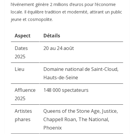
l’événement génère 2 millions d’euros pour l’économie
locale. Il équilibre tradition et modernité, attirant un public
jeune et cosmopolite.​
Aspect
Détails
Dates
20 au 24 août
2025
Lieu
Domaine national de Saint-Cloud,
Hauts-de-Seine
Affluence
148 000 spectateurs
2025
Artistes
Queens of the Stone Age, Justice,
phares
Chappell Roan, The National,
Phoenix