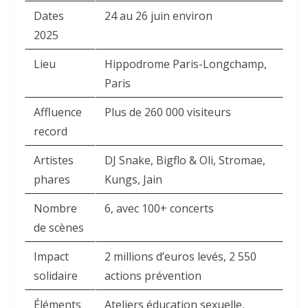
Dates
24 au 26 juin environ
2025
Lieu
Hippodrome Paris-Longchamp,
Paris
Affluence
Plus de 260 000 visiteurs
record
Artistes
DJ Snake, Bigflo & Oli, Stromae,
phares
Kungs, Jain
Nombre
6, avec 100+ concerts
de scènes
Impact
2 millions d’euros levés, 2 550
solidaire
actions prévention
Éléments
Ateliers éducation sexuelle,