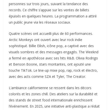
personnes sur trois jours, suivant la tendance des
records. Ce chiffre s’appuie sur les ventes de billets
épuisés en quelques heures. La programmation a attiré
un public jeune via les réseaux sociaux.​
Quatre scènes ont accueilli plus de 60 performances.
Arctic Monkeys ont ouvert avec leur rock indie
sophistiqué. Billie Eilish, icône pop, a captivé avec des
visuels sombres et des messages engagés. The Weeknd
a fermé en apothéose avec ses hits R&B. Olivia Rodrigo
et Benson Boone, stars montantes, ont ajouté une
touche TikTok. Le line-up mixe pop, rap, rock et électro,
avec des acts comme SZA et Tyler, The Creator.​
L’ambiance californienne se ressent dans les décors
colorés et les zones chill. Des ateliers sur la durabilité et
des stands de street food internationale enrichissent
l’événement. En 2025, une initiative anti-plastique a réduit