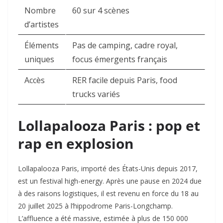
Nombre
60 sur 4 scènes
d’artistes
Éléments
Pas de camping, cadre royal,
uniques
focus émergents français
Accès
RER facile depuis Paris, food
trucks variés
Lollapalooza Paris : pop et
rap en explosion
Lollapalooza Paris, importé des États-Unis depuis 2017,
est un festival high-energy. Après une pause en 2024 due
à des raisons logistiques, il est revenu en force du 18 au
20 juillet 2025 à l’hippodrome Paris-Longchamp.
L’affluence a été massive, estimée à plus de 150 000