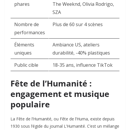
phares
The Weeknd, Olivia Rodrigo,
SZA
Nombre de
Plus de 60 sur 4 scènes
performances
Éléments
Ambiance US, ateliers
uniques
durabilité, -40% plastiques
Public cible
18-35 ans, influence TikTok
Fête de l’Humanité :
engagement et musique
populaire
La Fête de l’Humanité, ou Fête de l’Huma, existe depuis
1930 sous l’égide du journal L’Humanité. C’est un mélange