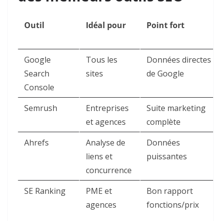
Outil
Idéal pour
Point fort
Google
Tous les
Données directes
Search
sites
de Google
Console
Semrush
Entreprises
Suite marketing
et agences
complète
Ahrefs
Analyse de
Données
liens et
puissantes
concurrence
SE Ranking
PME et
Bon rapport
agences
fonctions/prix