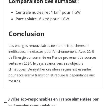
Comparaison des surfaces
:
Centrale nucléaire
:
1 km²
pour 1 GW.
Parc solaire
:
6 km²
pour 1 GW
.
Conclusion
Les énergies renouvelables ne sont ni trop chères, ni
inefficaces, ni néfastes pour l’environnement. Avec 22 %
de l’énergie consommée en France provenant de sources
vertes en 2024, le pays avance vers ses objectifs
climatiques. Démystifier ces idées reçues est essentiel
pour accélérer la transition et réduire la dépendance aux
fossiles.
8 villes éco-responsables en France alimentées par
les énergies renouvelables