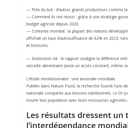
— Près du but : d’autres grands producteurs comme la
— Comment ils ont réussi : grâce à une stratégie gouv
budget agricole depuis 2020.
— Contexte mondial : la plupart des nations dévelop
affichait un taux d’autosuffisance de 62% en 2023, tand
et boissons.
— Distinction clé : le rapport souligne la différence ent
sécurité alimentaire (avoir un accès constant, même via
L’étude révolutionnaire : une anomalie mondiale
Publiée dans Nature Food, la recherche fournit l’une d
nationale comparée aux besoins nutritionnels. Le Dr Jo
nourrir leur population avec leurs ressources agricoles
Les résultats dressent un 
l’interdépendance mondial