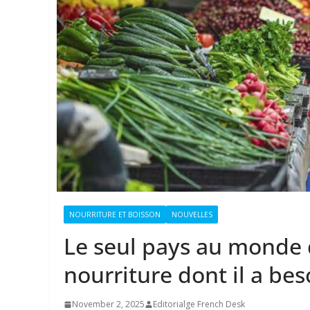
NOURRITURE ET BOISSON
NOUVELLES
Le seul pays au monde q
nourriture dont il a bes
November 2, 2025
Editorialge French Desk