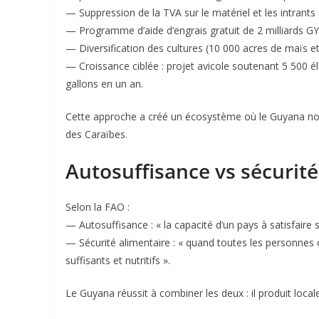
— Suppression de la TVA sur le matériel et les intrants 
— Programme d’aide d’engrais gratuit de 2 milliards GY
— Diversification des cultures (10 000 acres de maïs et
— Croissance ciblée : projet avicole soutenant 5 500 é
gallons en un an.
Cette approche a créé un écosystème où le Guyana non 
des Caraïbes.
Autosuffisance vs sécurité
Selon la FAO :
— Autosuffisance : « la capacité d’un pays à satisfaire 
— Sécurité alimentaire : « quand toutes les personne
suffisants et nutritifs ».
Le Guyana réussit à combiner les deux : il produit locale