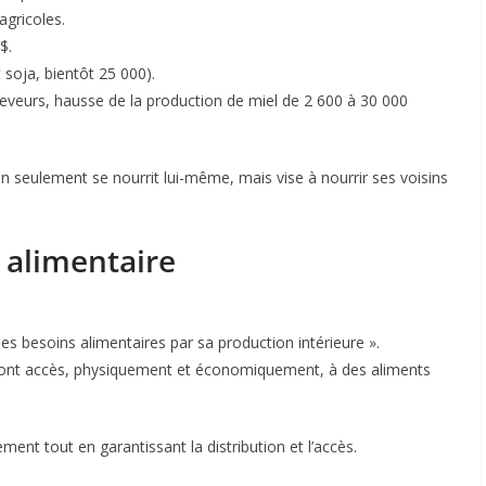
agricoles.
$.
 soja, bientôt 25 000).
leveurs, hausse de la production de miel de 2 600 à 30 000
seulement se nourrit lui-même, mais vise à nourrir ses voisins
 alimentaire
ses besoins alimentaires par sa production intérieure ».
s ont accès, physiquement et économiquement, à des aliments
ment tout en garantissant la distribution et l’accès.