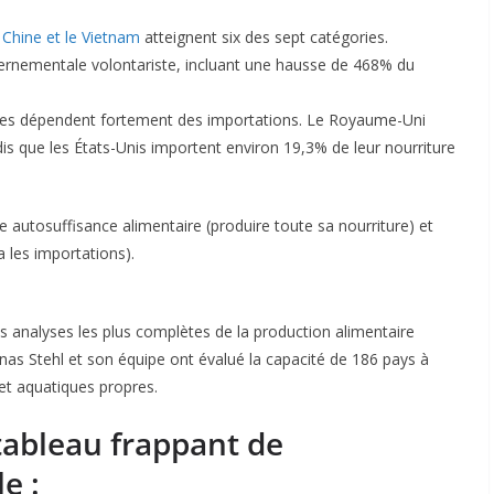
Chine et le Vietnam
atteignent six des sept catégories.
ernementale volontariste, incluant une hausse de 468% du
pées dépendent fortement des importations. Le Royaume-Uni
is que les États-Unis importent environ 19,3% de leur nourriture
re autosuffisance alimentaire (produire toute sa nourriture) et
 les importations).
es analyses les plus complètes de la production alimentaire
nas Stehl et son équipe ont évalué la capacité de 186 pays à
 et aquatiques propres.
tableau frappant de
e :