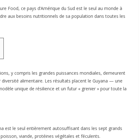
ure Food, ce pays d’Amérique du Sud est le seul au monde à
dre aux besoins nutritionnels de sa population dans toutes les
ations, y compris les grandes puissances mondiales, demeurent
iversité alimentaire. Les résultats placent le Guyana — une
le unique de résilience et un futur « grenier » pour toute la
a est le seul entièrement autosuffisant dans les sept grands
, poisson, viande, protéines végétales et féculents.