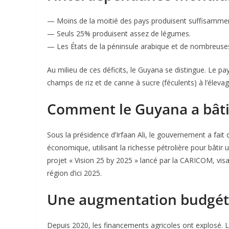
— Moins de la moitié des pays produisent suffisammen
— Seuls 25% produisent assez de légumes.
— Les États de la péninsule arabique et de nombreuse
Au milieu de ces déficits, le Guyana se distingue. Le p
champs de riz et de canne à sucre (féculents) à l’élevag
Comment le Guyana a bâti 
Sous la présidence d’Irfaan Ali, le gouvernement a fait
économique, utilisant la richesse pétrolière pour bâtir u
projet « Vision 25 by 2025 » lancé par la CARICOM, visa
région d’ici 2025.
Une augmentation budgét
Depuis 2020, les financements agricoles ont explosé. Les