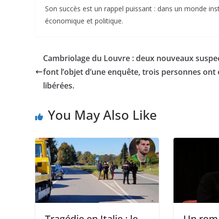
Son succès est un rappel puissant : dans un monde instab
économique et politique.
Cambriolage du Louvre : deux nouveaux suspe
font l’objet d’une enquête, trois personnes ont 
libérées.
You May Also Like
Tragédie en Italie : le
Un roma