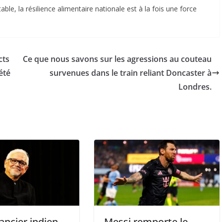
le, la résilience alimentaire nationale est à la fois une force
cts
Ce que nous savons sur les agressions au couteau
été
survenues dans le train reliant Doncaster à
Londres.
ncier indien
Messi remporte le