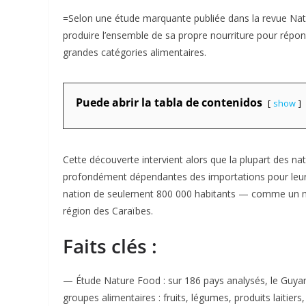
=Selon une étude marquante publiée dans la revue Nat
produire l’ensemble de sa propre nourriture pour répon
grandes catégories alimentaires.
Puede abrir la tabla de contenidos
show
Cette découverte intervient alors que la plupart des n
profondément dépendantes des importations pour leur d
nation de seulement 800 000 habitants — comme un modè
région des Caraïbes.
Faits clés :
— Étude Nature Food : sur 186 pays analysés, le Guyan
groupes alimentaires : fruits, légumes, produits laitiers