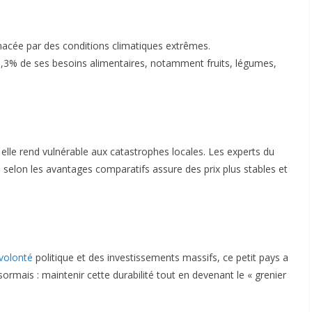
cée par des conditions climatiques extrêmes.
9,3% de ses besoins alimentaires, notamment fruits, légumes,
: elle rend vulnérable aux catastrophes locales. Les experts du
 selon les avantages comparatifs assure des prix plus stables et
volonté
politique et des investissements massifs, ce petit pays a
ormais : maintenir cette durabilité tout en devenant le « grenier