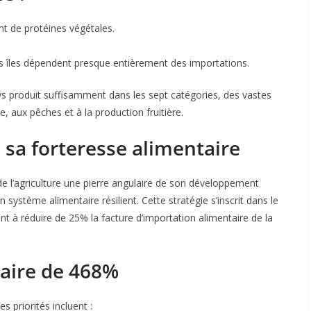
t de protéines végétales.
s îles dépendent presque entièrement des importations.
ays produit suffisamment dans les sept catégories, des vastes
e, aux pêches et à la production fruitière.
sa forteresse alimentaire
 de l’agriculture une pierre angulaire de son développement
n système alimentaire résilient. Cette stratégie s’inscrit dans le
nt à réduire de 25% la facture d’importation alimentaire de la
aire de 468%
 priorités incluent :