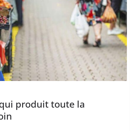
ui produit toute la
oin