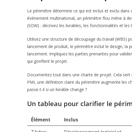
Le périmètre détermine ce qui est inclus et exclu dans
événement multinational, un périmètre flou mène à d
(SOW) : décrivez les livrables, les fonctionnalités et les l
Utilisez une structure de découpage du travail (WBS) po
lancement de produit, le périmètre inclut le design, la p
lancement. Impliquez les parties prenantes pour valider 
qui gonflent le projet.
Documentez tout dans une charte de projet. Cela sert d
PMI, une définition claire du périmètre augmente les c
passe-t-il si un livrable change ?​
Un tableau pour clarifier le périm
Élément
Inclus