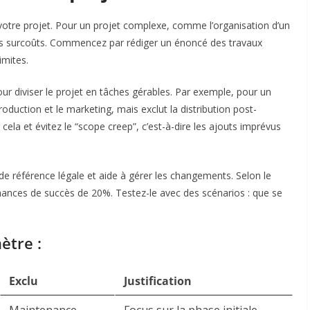
 votre projet. Pour un projet complexe, comme l’organisation d’un
es surcoûts. Commencez par rédiger un énoncé des travaux
imites.
ur diviser le projet en tâches gérables. Par exemple, pour un
roduction et le marketing, mais exclut la distribution post-
cela et évitez le “scope creep”, c’est-à-dire les ajouts imprévus
e référence légale et aide à gérer les changements. Selon le
hances de succès de 20%. Testez-le avec des scénarios : que se
ètre :
Exclu
Justification