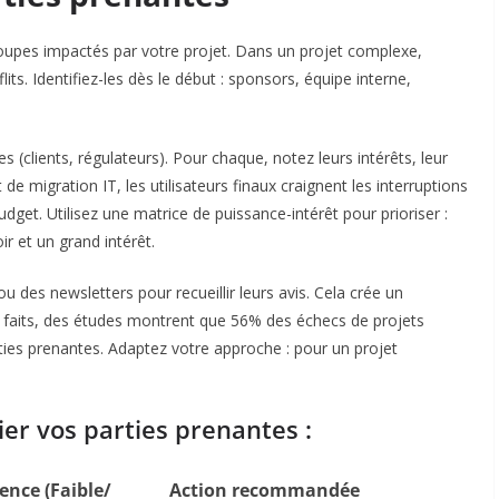
oupes impactés par votre projet. Dans un projet complexe,
lits. Identifiez-les dès le début : sponsors, équipe interne,
s (clients, régulateurs). Pour chaque, notez leurs intérêts, leur
de migration IT, les utilisateurs finaux craignent les interruptions
budget. Utilisez une matrice de puissance-intérêt pour prioriser :
r et un grand intérêt.
des newsletters pour recueillir leurs avis. Cela crée un
es faits, des études montrent que 56% des échecs de projets
ies prenantes. Adaptez votre approche : pour un projet
er vos parties prenantes :
ence (Faible/
Action recommandée