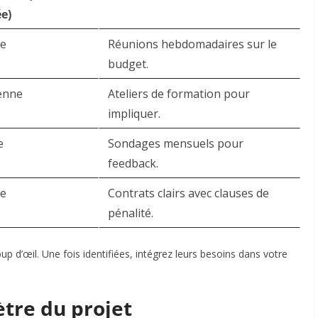
ée)
ée
Réunions hebdomadaires sur le
budget.
enne
Ateliers de formation pour
impliquer.
e
Sondages mensuels pour
feedback.
ée
Contrats clairs avec clauses de
pénalité.
up d’œil. Une fois identifiées, intégrez leurs besoins dans votre
ètre du projet