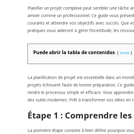
Planifier un projet complexe peut sembler une tâche a
arriver comme un professionnel. Ce guide vous présente 
courants et atteindre vos objectifs avec succès. Que 
pratiques vous aideront à gérer l’incertitude, les ressour
Puede abrir la tabla de contenidos
show
La planification de projet est essentielle dans un mon
projets échouent faute de bonne préparation. Ce guid
rendre le processus simple et efficace. Vous apprendrez à 
des outils modernes. Prêt à transformer vos idées en ré
Étape 1 : Comprendre les 
La première étape consiste à bien définir pourquoi vous