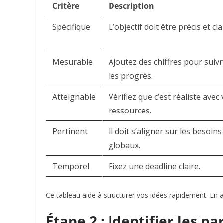
Critère
Description
Spécifique
L’objectif doit être précis et clai
Mesurable
Ajoutez des chiffres pour suiv
les progrès.
Atteignable
Vérifiez que c’est réaliste avec
ressources.
Pertinent
Il doit s’aligner sur les besoins
globaux.
Temporel
Fixez une deadline claire.
Ce tableau aide à structurer vos idées rapidement. En a
Étape 2 : Identifier les p