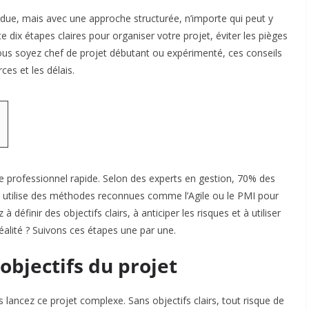
rdue, mais avec une approche structurée, n’importe qui peut y
dix étapes claires pour organiser votre projet, éviter les pièges
vous soyez chef de projet débutant ou expérimenté, ces conseils
ces et les délais.
de professionnel rapide. Selon des experts en gestion, 70% des
e utilise des méthodes reconnues comme l’Agile ou le PMI pour
définir des objectifs clairs, à anticiper les risques et à utiliser
alité ? Suivons ces étapes une par une.​
objectifs du projet
 lancez ce projet complexe. Sans objectifs clairs, tout risque de