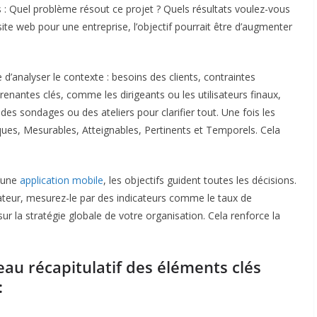
 : Quel problème résout ce projet ? Quels résultats voulez-vous
 site web pour une entreprise, l’objectif pourrait être d’augmenter
’analyser le contexte : besoins des clients, contraintes
renantes clés, comme les dirigeants ou les utilisateurs finaux,
 des sondages ou des ateliers pour clarifier tout. Une fois les
iques, Mesurables, Atteignables, Pertinents et Temporels. Cela
’une
application mobile
, les objectifs guident toutes les décisions.
isateur, mesurez-le par des indicateurs comme le taux de
 sur la stratégie globale de votre organisation. Cela renforce la
leau récapitulatif des éléments clés
: