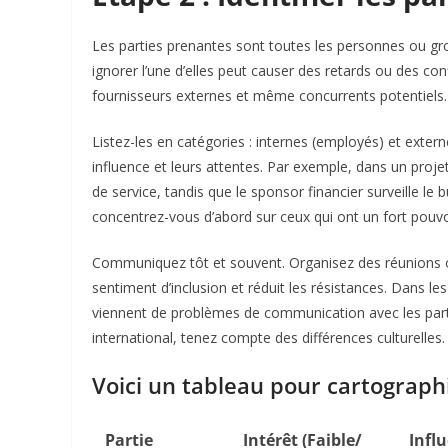
Les parties prenantes sont toutes les personnes ou gr
ignorer l’une d’elles peut causer des retards ou des conf
fournisseurs externes et même concurrents potentiels.
Listez-les en catégories : internes (employés) et externe
influence et leurs attentes. Par exemple, dans un projet 
de service, tandis que le sponsor financier surveille le 
concentrez-vous d’abord sur ceux qui ont un fort pouvoi
Communiquez tôt et souvent. Organisez des réunions ou 
sentiment d’inclusion et réduit les résistances. Dans l
viennent de problèmes de communication avec les part
international, tenez compte des différences culturelles.​
Voici un tableau pour cartographi
Partie
Intérêt (Faible/
Influ