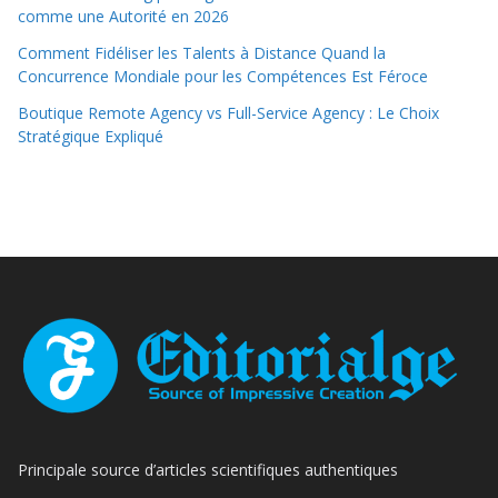
comme une Autorité en 2026
Comment Fidéliser les Talents à Distance Quand la
Concurrence Mondiale pour les Compétences Est Féroce
Boutique Remote Agency vs Full-Service Agency : Le Choix
Stratégique Expliqué
Principale source d’articles scientifiques authentiques