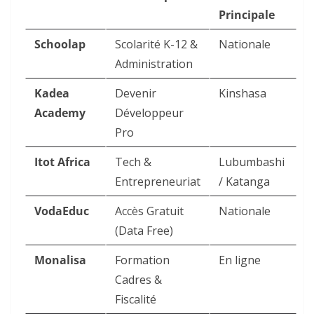
Principale
Schoolap
Scolarité K-12 &
Nationale
Administration
Kadea
Devenir
Kinshasa
Academy
Développeur
Pro
Itot Africa
Tech &
Lubumbashi
Entrepreneuriat
/ Katanga
VodaEduc
Accès Gratuit
Nationale
(Data Free)
Monalisa
Formation
En ligne
Cadres &
Fiscalité