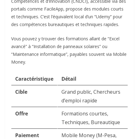
Compétences et d’Innovation (CNDCI), accessible via des
portails comme FacileApp, propose des modules courts
et techniques. C’est l’équivalent local d’un “Udemy” pour
des compétences bureautiques et techniques rapides.
Vous pouvez y trouver des formations allant de “Excel
avancé” à “Installation de panneaux solaires” ou
“Maintenance informatique”, payables souvent via Mobile
Money.
Caractéristique
Détail
Cible
Grand public, Chercheurs
d’emploi rapide
Offre
Formations courtes,
Techniques, Bureautique
Paiement
Mobile Money (M-Pesa,