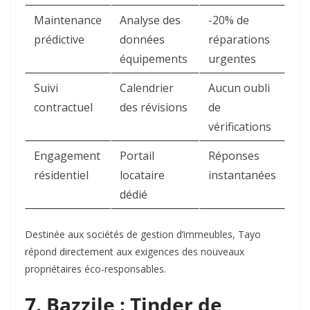
Maintenance
Analyse des
-20% de
prédictive
données
réparations
équipements
urgentes
Suivi
Calendrier
Aucun oubli
contractuel
des révisions
de
vérifications
Engagement
Portail
Réponses
résidentiel
locataire
instantanées
dédié
Destinée aux sociétés de gestion d’immeubles, Tayo
répond directement aux exigences des nouveaux
propriétaires éco-responsables.
7. Bazzile : Tinder de