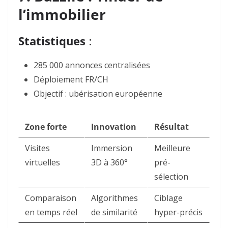
l’immobilier
Statistiques
:
285 000 annonces centralisées
Déploiement FR/CH
Objectif : ubérisation européenne
Zone forte
Innovation
Résultat
Visites
Immersion
Meilleure
virtuelles
3D à 360°
pré-
sélection
Comparaison
Algorithmes
Ciblage
en temps réel
de similarité
hyper-précis