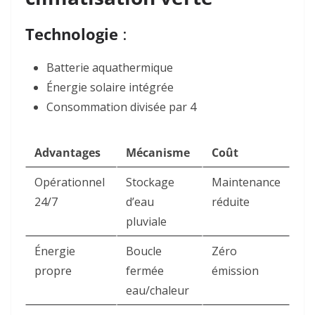
Technologie
:
Batterie aquathermique
Énergie solaire intégrée
Consommation divisée par 4
Advantages
Mécanisme
Coût
Opérationnel
Stockage
Maintenance
24/7
d’eau
réduite
pluviale
Énergie
Boucle
Zéro
propre
fermée
émission
eau/chaleur