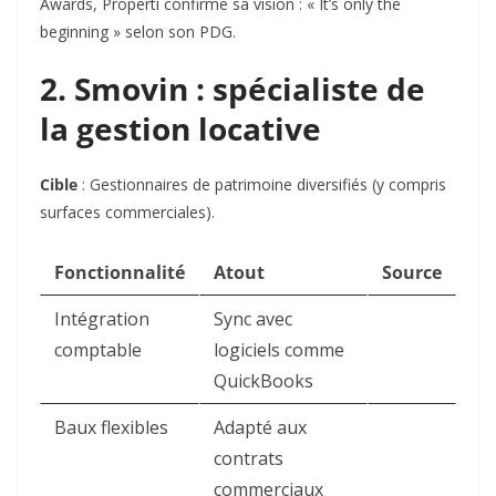
Awards, Properti confirme sa vision : «
It’s only the
beginning
» selon son PDG.
2. Smovin : spécialiste de
la gestion locative
Cible
: Gestionnaires de patrimoine diversifiés (y compris
surfaces commerciales).
Fonctionnalité
Atout
Source
Intégration
Sync avec
comptable
logiciels comme
QuickBooks
Baux flexibles
Adapté aux
contrats
commerciaux