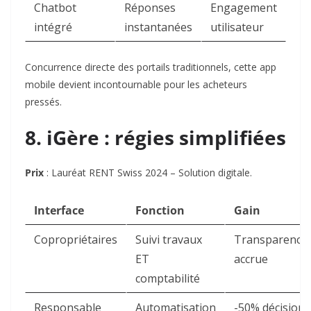
Chatbot
Réponses
Engagement
intégré
instantanées
utilisateur
Concurrence directe des portails traditionnels, cette app
mobile devient incontournable pour les acheteurs
pressés.
8. iGère : régies simplifiées
Prix
: Lauréat RENT Swiss 2024 – Solution digitale.
Interface
Fonction
Gain
Copropriétaires
Suivi travaux
Transparence
ET
accrue
comptabilité
Responsable
Automatisation
-50% décisions