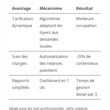
Avantage
Mécanisme
Résultat
Tarification
Algorithme
Meilleure
dynamique
adaptant les
occupation
loyers aux
demandes
locales
Suivi des
Automatisation
-25% de
charges
des relances
contentieux
paiement
Rapports
Dashboard en 1
Temps de
simplifiés
clic
gestion
divisé par 3
Idéale pour les non-professionnels, cette solution