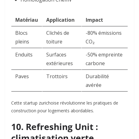
Matériau
Application
Impact
Blocs
Clichés de
-80% émissions
pleins
toiture
CO₂
Enduits
Surfaces
-50% empreinte
extérieures
carbone
Paves
Trottoirs
Durabilité
avérée
Cette startup zurichoise révolutionne les pratiques de
construction pour logements abordables.
10. Refreshing Unit :
climatisation verte