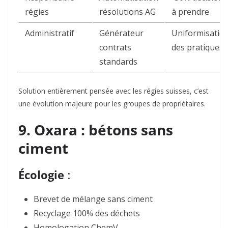
régies
résolutions AG
à prendre
Administratif
Générateur
Uniformisatio
contrats
des pratiques
standards
Solution entièrement pensée avec les régies suisses, c’est
une évolution majeure pour les groupes de propriétaires.
9. Oxara : bétons sans
ciment
Écologie
:
Brevet de mélange sans ciment
Recyclage 100% des déchets
Homologation ChemV