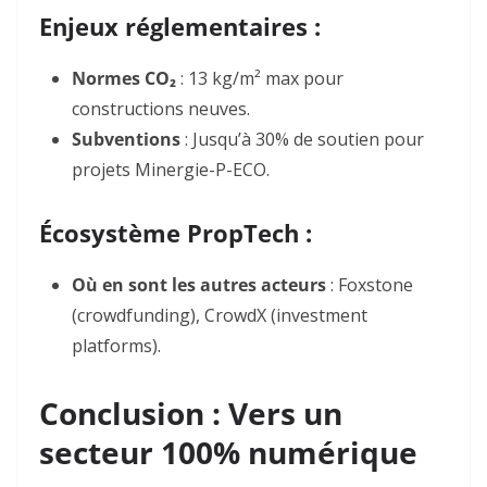
Enjeux réglementaires :
Normes CO₂
: 13 kg/m² max pour
constructions neuves.
Subventions
: Jusqu’à 30% de soutien pour
projets Minergie-P-ECO.
Écosystème PropTech :
Où en sont les autres acteurs
: Foxstone
(crowdfunding), CrowdX (investment
platforms).
Conclusion : Vers un
secteur 100% numérique