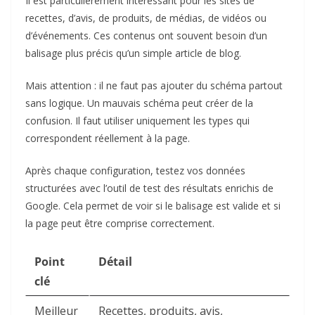
Il est particulièrement intéressant pour les sites de
recettes, d’avis, de produits, de médias, de vidéos ou
d’événements. Ces contenus ont souvent besoin d’un
balisage plus précis qu’un simple article de blog.
Mais attention : il ne faut pas ajouter du schéma partout
sans logique. Un mauvais schéma peut créer de la
confusion. Il faut utiliser uniquement les types qui
correspondent réellement à la page.
Après chaque configuration, testez vos données
structurées avec l’outil de test des résultats enrichis de
Google. Cela permet de voir si le balisage est valide et si
la page peut être comprise correctement.
Point
Détail
clé
Meilleur
Recettes, produits, avis,