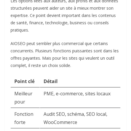
Les options liées aux auteurs, aux profils et aux données
structurées peuvent aider un site à mieux montrer son
expertise. Ce point devient important dans les contenus
de santé, finance, technologie, business ou conseils
pratiques.
AIOSEO peut sembler plus commercial que certains
concurrents. Plusieurs fonctions puissantes sont dans les
offres payantes. Mais pour les sites qui veulent un outil
complet, il reste un choix solide.
Point clé
Détail
Meilleur
PME, e-commerce, sites locaux
pour
Fonction
Audit SEO, schéma, SEO local,
forte
WooCommerce