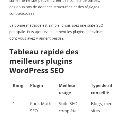
sur le même site peuvent créer des conflits de balises,
des doublons de données structurées et des réglages
contradictoires.
La bonne méthode est simple. Choisissez une suite SEO
principale. Puis ajoutez seulement les plugins spécialisés
dont vous avez vraiment besoin.
Tableau rapide des
meilleurs plugins
WordPress SEO
Rang
Plugin
Meilleur
Type de site
usage
conseillé
1
Rank Math
Suite SEO
Blogs, média
SEO
complète
sites