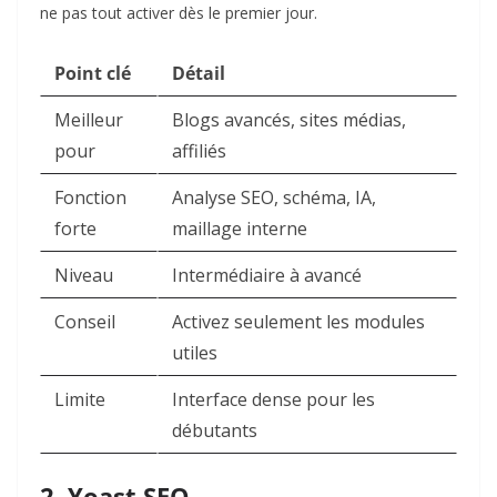
ne pas tout activer dès le premier jour.
Point clé
Détail
Meilleur
Blogs avancés, sites médias,
pour
affiliés
Fonction
Analyse SEO, schéma, IA,
forte
maillage interne
Niveau
Intermédiaire à avancé
Conseil
Activez seulement les modules
utiles
Limite
Interface dense pour les
débutants
2. Yoast SEO