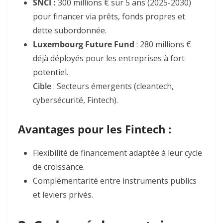
SNCI :
300 millions € sur 5 ans
(2025-2030)
pour financer via
prêts, fonds propres et
dette subordonnée
.
Luxembourg Future Fund
: 280 millions €
déjà déployés pour les entreprises à fort
potentiel.
Cible
:
Secteurs émergents (cleantech,
cybersécurité, Fintech).
Avantages pour les Fintech :
Flexibilité de financement adaptée à leur cycle
de croissance.
Complémentarité entre instruments publics
et leviers privés.