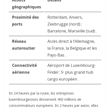
Atouts
Détails
géographiques
Proximité des
Rotterdam, Anvers,
ports
Zeebrugge (nord) ;
Barcelone, Marseille (sud) .
Réseau
Accès direct à l’Allemagne,
autoroutier
la France, la Belgique et les
Pays-Bas .
Connectivité
Aéroport de Luxembourg-
aérienne
Findel : 5ᵉ plus grand hub
cargo européen .
En 24 heures par la route
, les entreprises
luxembourgeoises desservent 400 millions de
consommateurs européens.
En 2 heures par avion
, elles