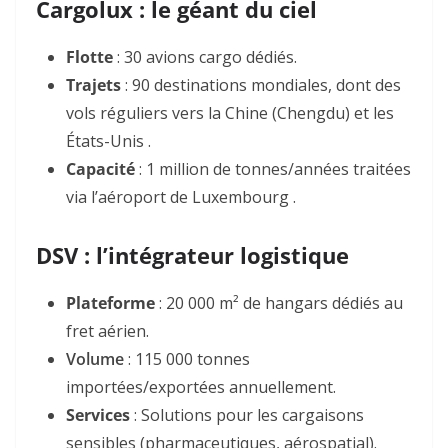
Cargolux : le géant du ciel
Flotte
: 30 avions cargo dédiés.
Trajets
: 90 destinations mondiales, dont des
vols réguliers vers la Chine (Chengdu) et les
États-Unis .
Capacité
:
1 million de tonnes/années
traitées
via l’aéroport de Luxembourg .
DSV : l’intégrateur logistique
Plateforme
: 20 000 m² de hangars dédiés au
fret aérien.
Volume
:
115 000 tonnes
importées/exportées annuellement.
Services
: Solutions pour les cargaisons
sensibles (pharmaceutiques, aérospatial).