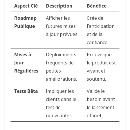
Aspect Clé
Description
Bénéfice
Roadmap
Afficher les
Crée de
Publique
futures mises
l’anticipation
à jour prévues.
et de la
confiance.
Mises à
Déploiements
Prouve que
Jour
fréquents de
le produit est
Régulières
petites
vivant et
améliorations.
soutenu.
Tests Bêta
Impliquer les
Valide le
clients dans le
besoin avant
test de
le lancement
nouveautés.
officiel.