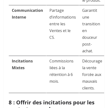
le produit.
Communication
Partage
Garantit
Interne
d’informations
une
entre les
transition
Ventes et le
en
CS.
douceur
post-
achat.
Incitations
Commissions
Décourage
Mixtes
liées à la
la vente
rétention à 6
forcée aux
mois.
mauvais
clients.
8 : Offrir des incitations pour les