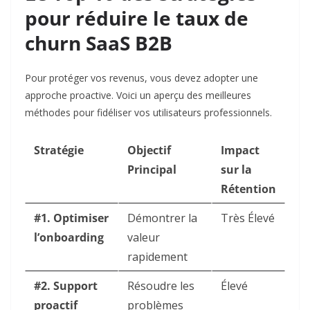
pour réduire le taux de
churn SaaS B2B
Pour protéger vos revenus, vous devez adopter une
approche proactive. Voici un aperçu des meilleures
méthodes pour fidéliser vos utilisateurs professionnels.
Stratégie
Objectif
Impact
Principal
sur la
Rétention
#1. Optimiser
Démontrer la
Très Élevé
l’onboarding
valeur
rapidement
#2. Support
Résoudre les
Élevé
proactif
problèmes