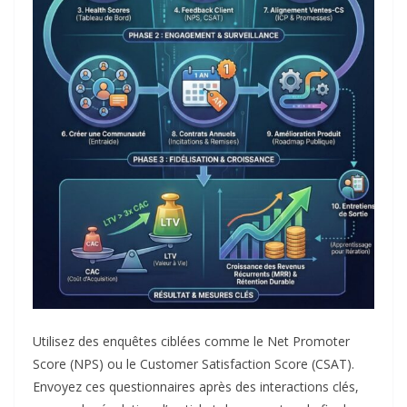
Utilisez des enquêtes ciblées comme le Net Promoter
Score (NPS) ou le Customer Satisfaction Score (CSAT).
Envoyez ces questionnaires après des interactions clés,