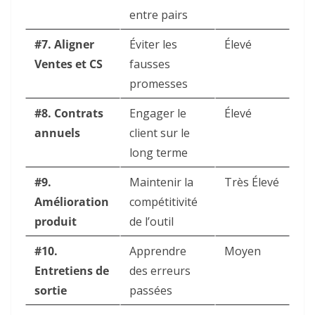
entre pairs
#7. Aligner
Éviter les
Élevé
Ventes et CS
fausses
promesses
#8. Contrats
Engager le
Élevé
annuels
client sur le
long terme
#9.
Maintenir la
Très Élevé
Amélioration
compétitivité
produit
de l’outil
#10.
Apprendre
Moyen
Entretiens de
des erreurs
sortie
passées