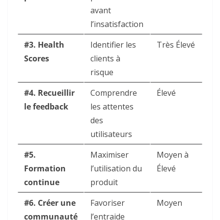
avant
l’insatisfaction
#3. Health
Identifier les
Très Élevé
Scores
clients à
risque
#4. Recueillir
Comprendre
Élevé
le feedback
les attentes
des
utilisateurs
#5.
Maximiser
Moyen à
Formation
l’utilisation du
Élevé
continue
produit
#6. Créer une
Favoriser
Moyen
communauté
l’entraide