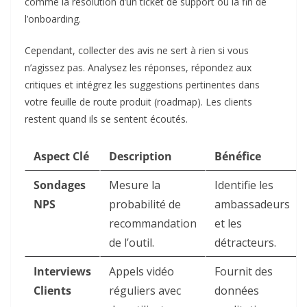
comme la résolution d’un ticket de support ou la fin de
l’onboarding.
Cependant, collecter des avis ne sert à rien si vous
n’agissez pas. Analysez les réponses, répondez aux
critiques et intégrez les suggestions pertinentes dans
votre feuille de route produit (roadmap). Les clients
restent quand ils se sentent écoutés.
Aspect Clé
Description
Bénéfice
Sondages
Mesure la
Identifie les
NPS
probabilité de
ambassadeurs
recommandation
et les
de l’outil.
détracteurs.
Interviews
Appels vidéo
Fournit des
Clients
réguliers avec
données