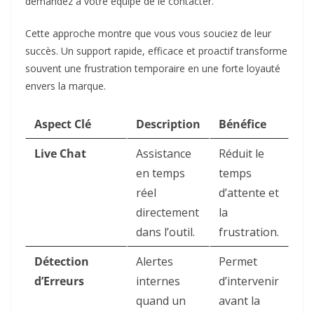
demandez à votre équipe de le contacter.
Cette approche montre que vous vous souciez de leur
succès. Un support rapide, efficace et proactif transforme
souvent une frustration temporaire en une forte loyauté
envers la marque.
Aspect Clé
Description
Bénéfice
Live Chat
Assistance
Réduit le
en temps
temps
réel
d’attente et
directement
la
dans l’outil.
frustration.
Détection
Alertes
Permet
d’Erreurs
internes
d’intervenir
quand un
avant la