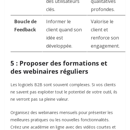
des utilisateurs
qualitatives
clés.
profondes.
Boucle de
Informer le
Valorise le
Feedback
client quand son
client et
idée est
renforce son
développée.
engagement.
5 : Proposer des formations et
des webinaires réguliers
Les logiciels B2B sont souvent complexes. Si vos clients
ne savent pas exploiter tout le potentiel de votre outil, ils
ne verront pas sa pleine valeur.
Organisez des webinaires mensuels pour présenter les
meilleures pratiques ou les nouvelles fonctionnalités.
Créez une académie en ligne avec des vidéos courtes et