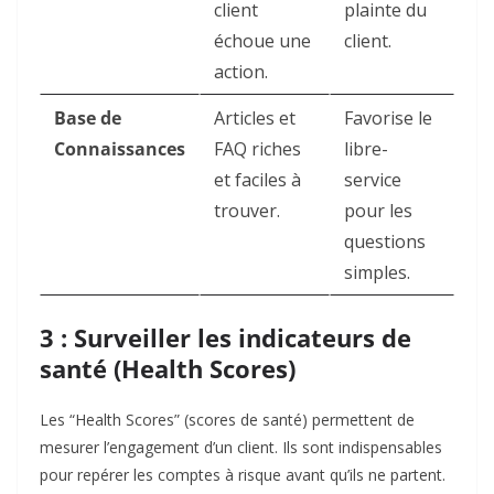
client
plainte du
échoue une
client.
action.
Base de
Articles et
Favorise le
Connaissances
FAQ riches
libre-
et faciles à
service
trouver.
pour les
questions
simples.
3 : Surveiller les indicateurs de
santé (Health Scores)
Les “Health Scores” (scores de santé) permettent de
mesurer l’engagement d’un client. Ils sont indispensables
pour repérer les comptes à risque avant qu’ils ne partent.