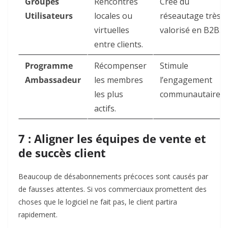
Groupes
Rencontres
Crée du
Utilisateurs
locales ou
réseautage très
virtuelles
valorisé en B2B.
entre clients.
Programme
Récompenser
Stimule
Ambassadeur
les membres
l’engagement
les plus
communautaire.
actifs.
7 : Aligner les équipes de vente et
de succès client
Beaucoup de désabonnements précoces sont causés par
de fausses attentes. Si vos commerciaux promettent des
choses que le logiciel ne fait pas, le client partira
rapidement.