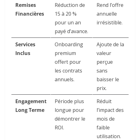
Remises
Réduction de
Rend l’offre
Financières
15 à 20 %
annuelle
pour un an
irrésistible.
payé d’avance.
Services
Onboarding
Ajoute de la
Inclus
premium
valeur
offert pour
perçue
les contrats
sans
annuels.
baisser le
prix.
Engagement
Période plus
Réduit
Long Terme
longue pour
l’impact des
démontrer le
mois de
ROI.
faible
utilisation.