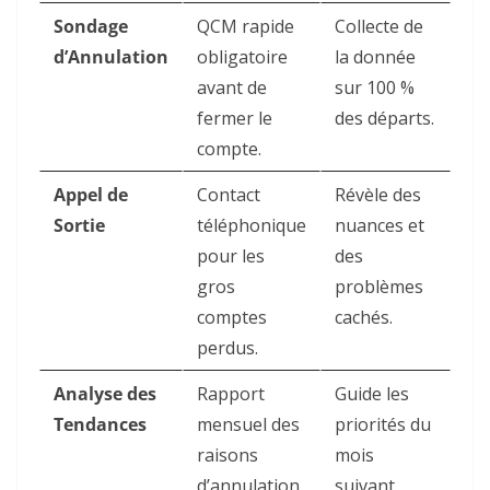
Sondage
QCM rapide
Collecte de
d’Annulation
obligatoire
la donnée
avant de
sur 100 %
fermer le
des départs.
compte.
Appel de
Contact
Révèle des
Sortie
téléphonique
nuances et
pour les
des
gros
problèmes
comptes
cachés.
perdus.
Analyse des
Rapport
Guide les
Tendances
mensuel des
priorités du
raisons
mois
d’annulation.
suivant