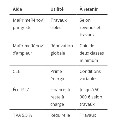
Aide
Utilité
À retenir
MaPrimeRénov’
Travaux
Selon
par geste
ciblés
revenus et
travaux
MaPrimeRénov’
Rénovation
Gain de
d’ampleur
globale
deux classes
minimum
CEE
Prime
Conditions
énergie
variables
Éco-PTZ
Financer le
Jusqu’à 50
reste à
000 € selon
charge
travaux
TVA 5,5 %
Réduire le
Travaux