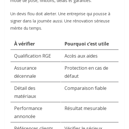
mode de pose, finitions, délais et garanties.
Un devis flou doit alerter. Une entreprise qui pousse à
signer dans la journée aussi. Une rénovation sérieuse
mérite du temps.
À vérifier
Pourquoi c’est utile
Qualification RGE
Accès aux aides
Assurance
Protection en cas de
décennale
défaut
Détail des
Comparaison fiable
matériaux
Performance
Résultat mesurable
annoncée
Références clients
Vérifier le sérieux