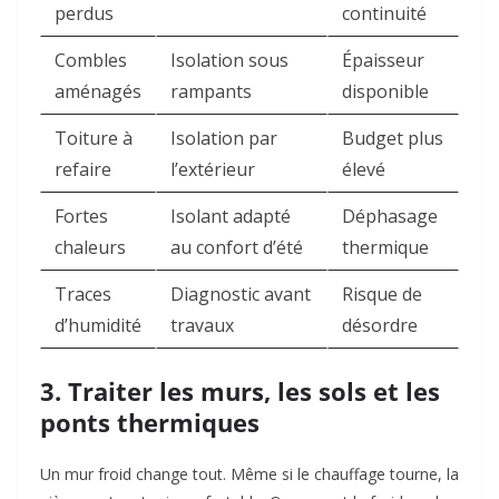
perdus
continuité
Combles
Isolation sous
Épaisseur
aménagés
rampants
disponible
Toiture à
Isolation par
Budget plus
refaire
l’extérieur
élevé
Fortes
Isolant adapté
Déphasage
chaleurs
au confort d’été
thermique
Traces
Diagnostic avant
Risque de
d’humidité
travaux
désordre
3. Traiter les murs, les sols et les
ponts thermiques
Un mur froid change tout. Même si le chauffage tourne, la