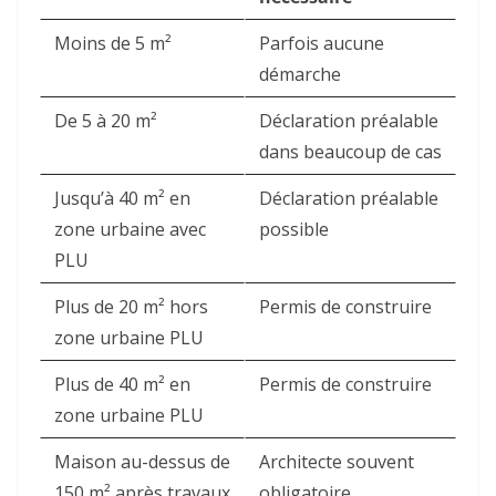
Moins de 5 m²
Parfois aucune
démarche
De 5 à 20 m²
Déclaration préalable
dans beaucoup de cas
Jusqu’à 40 m² en
Déclaration préalable
zone urbaine avec
possible
PLU
Plus de 20 m² hors
Permis de construire
zone urbaine PLU
Plus de 40 m² en
Permis de construire
zone urbaine PLU
Maison au-dessus de
Architecte souvent
150 m² après travaux
obligatoire