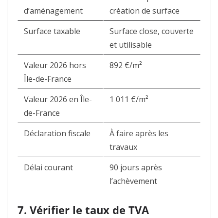
d’aménagement
création de surface
Surface taxable
Surface close, couverte
et utilisable
Valeur 2026 hors
892 €/m²
Île-de-France
Valeur 2026 en Île-
1 011 €/m²
de-France
Déclaration fiscale
À faire après les
travaux
Délai courant
90 jours après
l’achèvement
7. Vérifier le taux de TVA