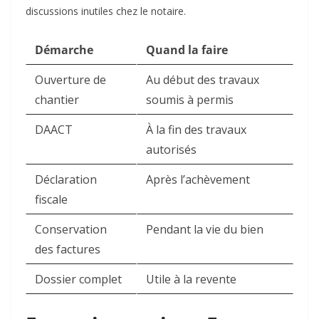
discussions inutiles chez le notaire.
Démarche
Quand la faire
Ouverture de
Au début des travaux
chantier
soumis à permis
DAACT
À la fin des travaux
autorisés
Déclaration
Après l’achèvement
fiscale
Conservation
Pendant la vie du bien
des factures
Dossier complet
Utile à la revente