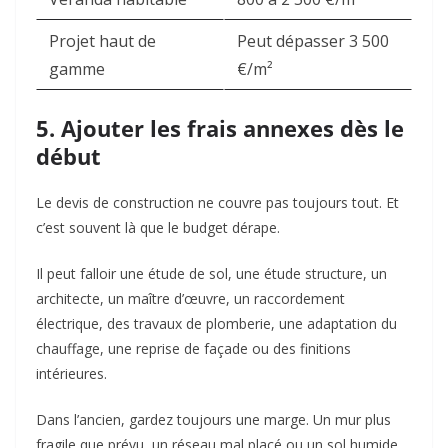
Projet haut de
Peut dépasser 3 500
gamme
€/m²
5. Ajouter les frais annexes dès le
début
Le devis de construction ne couvre pas toujours tout. Et
c’est souvent là que le budget dérape.
Il peut falloir une étude de sol, une étude structure, un
architecte, un maître d’œuvre, un raccordement
électrique, des travaux de plomberie, une adaptation du
chauffage, une reprise de façade ou des finitions
intérieures.
Dans l’ancien, gardez toujours une marge. Un mur plus
fragile que prévu, un réseau mal placé ou un sol humide