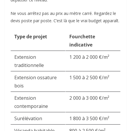
Ne vous arrêtez pas au prix au mètre carré. Regardez le
devis poste par poste. C’est là que le vrai budget apparaît.
Type de projet
Fourchette
indicative
Extension
1 200 à 2 000 €/m²
traditionnelle
Extension ossature
1 500 à 2 500 €/m²
bois
Extension
2 000 à 3 000 €/m²
contemporaine
Surélévation
1 800 à 3 500 €/m²
Véranda habitable
800 à 2 500 €/m²