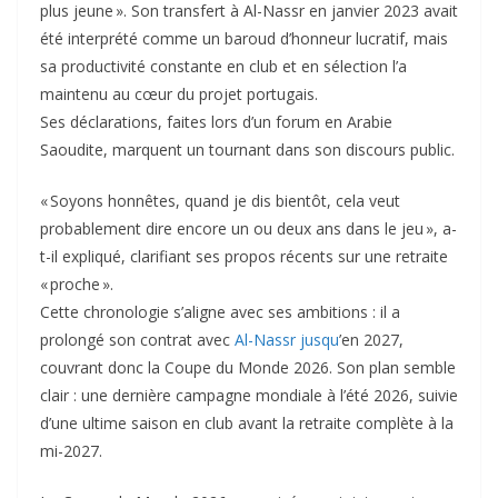
plus jeune ». Son transfert à Al-Nassr en janvier 2023 avait
été interprété comme un baroud d’honneur lucratif, mais
sa productivité constante en club et en sélection l’a
maintenu au cœur du projet portugais.
Ses déclarations, faites lors d’un forum en Arabie
Saoudite, marquent un tournant dans son discours public.
« Soyons honnêtes, quand je dis bientôt, cela veut
probablement dire encore un ou deux ans dans le jeu », a-
t-il expliqué, clarifiant ses propos récents sur une retraite
« proche ».
Cette chronologie s’aligne avec ses ambitions : il a
prolongé son contrat avec
Al-Nassr jusqu
’en 2027,
couvrant donc la Coupe du Monde 2026. Son plan semble
clair : une dernière campagne mondiale à l’été 2026, suivie
d’une ultime saison en club avant la retraite complète à la
mi-2027.