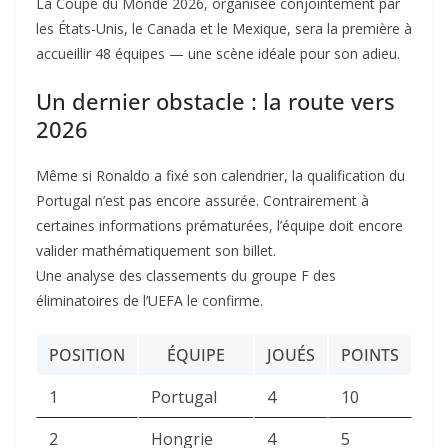
La Coupe du Monde 2026, organisée conjointement par
les États-Unis, le Canada et le Mexique, sera la première à
accueillir 48 équipes — une scène idéale pour son adieu.
Un dernier obstacle : la route vers
2026
Même si Ronaldo a fixé son calendrier, la qualification du
Portugal n’est pas encore assurée. Contrairement à
certaines informations prématurées, l’équipe doit encore
valider mathématiquement son billet.
Une analyse des classements du groupe F des
éliminatoires de l’UEFA le confirme.
POSITION
ÉQUIPE
JOUÉS
POINTS
1
Portugal
4
10
2
Hongrie
4
5