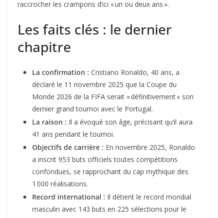
raccrocher les crampons d’ici « un ou deux ans ».
Les faits clés : le dernier
chapitre
La confirmation :
Cristiano Ronaldo, 40 ans, a
déclaré le 11 novembre 2025 que la Coupe du
Monde 2026 de la FIFA serait « définitivement » son
dernier grand tournoi avec le Portugal.
La raison :
Il a évoqué son âge, précisant qu’il aura
41 ans pendant le tournoi.
Objectifs de carrière :
En novembre 2025, Ronaldo
a inscrit 953 buts officiels toutes compétitions
confondues, se rapprochant du cap mythique des
1 000 réalisations.
Record international :
Il détient le record mondial
masculin avec 143 buts en 225 sélections pour le