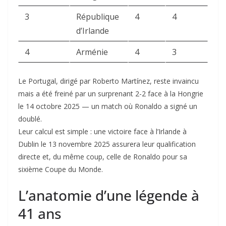
3
République
4
4
d’Irlande
4
Arménie
4
3
Le Portugal, dirigé par Roberto Martínez, reste invaincu
mais a été freiné par un surprenant 2-2 face à la Hongrie
le 14 octobre 2025 — un match où Ronaldo a signé un
doublé.
Leur calcul est simple : une victoire face à l’Irlande à
Dublin le 13 novembre 2025 assurera leur qualification
directe et, du même coup, celle de Ronaldo pour sa
sixième Coupe du Monde.
L’anatomie d’une légende à
41 ans