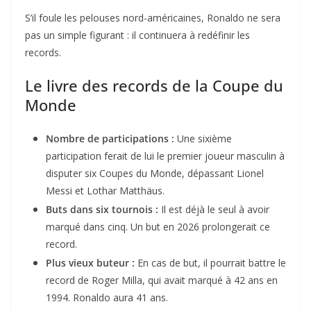
S’il foule les pelouses nord-américaines, Ronaldo ne sera
pas un simple figurant : il continuera à redéfinir les
records.
Le livre des records de la Coupe du
Monde
Nombre de participations :
Une sixième
participation ferait de lui le premier joueur masculin à
disputer six Coupes du Monde, dépassant Lionel
Messi et Lothar Matthäus.
Buts dans six tournois :
Il est déjà le seul à avoir
marqué dans cinq. Un but en 2026 prolongerait ce
record.
Plus vieux buteur :
En cas de but, il pourrait battre le
record de Roger Milla, qui avait marqué à 42 ans en
1994. Ronaldo aura 41 ans.