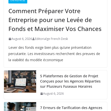
ENTREPRISE
Comment Préparer Votre
Entreprise pour une Levée de
Fonds et Maximiser Vos Chances
August 6, 2026
Editorialge French Desk
Lever des fonds exige bien plus qu’une présentation
percutante. Les investisseurs recherchent des preuves de
la viabilité du modèle économique
5 Plateformes de Gestion de Projet
Conçues pour les Agences Réparties
sur Plusieurs Fuseaux Horaires
August 6, 2026
7 Erreurs de Tarification des Agences