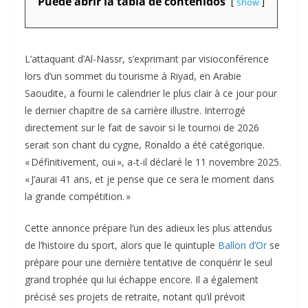
Puede abrir la tabla de contenidos
show
L’attaquant d’Al-Nassr, s’exprimant par visioconférence
lors d’un sommet du tourisme à Riyad, en Arabie
Saoudite, a fourni le calendrier le plus clair à ce jour pour
le dernier chapitre de sa carrière illustre. Interrogé
directement sur le fait de savoir si le tournoi de 2026
serait son chant du cygne, Ronaldo a été catégorique.
« Définitivement, oui », a-t-il déclaré le 11 novembre 2025.
« J’aurai 41 ans, et je pense que ce sera le moment dans
la grande compétition. »
Cette annonce prépare l’un des adieux les plus attendus
de l’histoire du sport, alors que le quintuple
Ballon d’Or
se
prépare pour une dernière tentative de conquérir le seul
grand trophée qui lui échappe encore. Il a également
précisé ses projets de retraite, notant qu’il prévoit