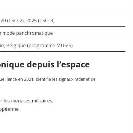
020 (CSO-2), 2025 (CSO-3)
en mode panchromatique
de, Belgique (programme MUSIS)
ronique depuis l’espace
e, lancé en 2021, identifie les signaux radar et de
r les menaces militaires.
uropéenne
.