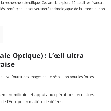
a recherche scientifique. Cet article explore 10 satellites français
lés, renforçant la souveraineté technologique de la France et son
le Optique) : L’œil ultra-
çaise
me CSO fournit des images haute résolution pour les forces
nement militaire et appui aux opérations terrestres.
e de l’Europe en matière de défense
.