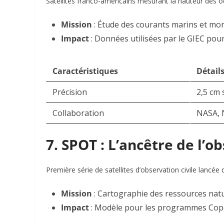
Satellites franco-américains mesurant la hauteur des 
Mission
: Étude des courants marins et mo
Impact
: Données utilisées par le GIEC pou
Caractéristiques
Détail
Précision
2,5 cm 
Collaboration
NASA,
7. SPOT : L’ancêtre de l’
Première série de satellites d’observation civile lancée
Mission
: Cartographie des ressources natur
Impact
: Modèle pour les programmes Cop