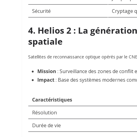
Sécurité
Cryptage q
4. Helios 2 : La génératio
spatiale
Satellites de reconnaissance optique opérés par le CN
Mission
: Surveillance des zones de conflit e
Impact
: Base des systèmes modernes co
Caractéristiques
Résolution
Durée de vie