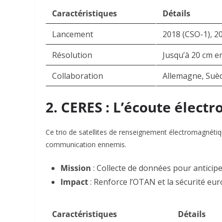
Caractéristiques
Détails
Lancement
2018 (CSO-1), 2
Résolution
Jusqu’à 20 cm 
Collaboration
Allemagne, Suè
2. CERES : L’écoute élect
Ce trio de satellites de renseignement électromagnétiqu
communication ennemis.
Mission
: Collecte de données pour anticipe
Impact
: Renforce l’OTAN et la sécurité e
Caractéristiques
Détails