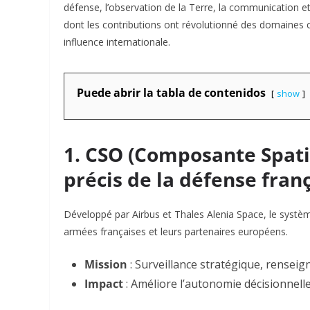
défense, l’observation de la Terre, la communication et l
dont les contributions ont révolutionné des domaines c
influence internationale.
Puede abrir la tabla de contenidos
show
1. CSO (Composante Spatia
précis de la défense fran
Développé par Airbus et Thales Alenia Space, le systè
armées françaises et leurs partenaires européens.
Mission
: Surveillance stratégique, renseig
Impact
: Améliore l’autonomie décisionnell