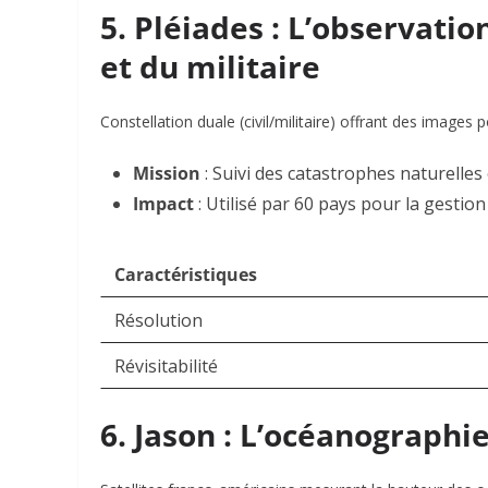
5. Pléiades : L’observation
et du militaire
Constellation duale (civil/militaire) offrant des images p
Mission
: Suivi des catastrophes naturelles 
Impact
: Utilisé par 60 pays pour la gesti
Caractéristiques
Résolution
Révisitabilité
6. Jason : L’océanographi