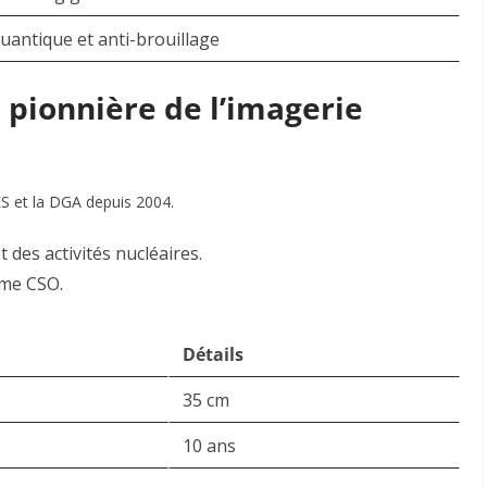
uantique et anti-brouillage
n pionnière de l’imagerie
ES et la DGA depuis 2004.
t des activités nucléaires.
mme CSO
.
Détails
35 cm
10 ans