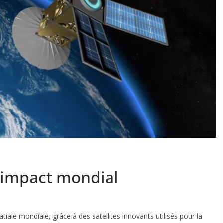
 l’impact mondial
tiale mondiale, grâce à des satellites innovants utilisés pour la