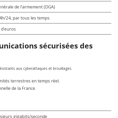
énérale de l’armement (DGA)
4h/24, par tous les temps
s d’euros
unications sécurisées des
résistants aux cyberattaques et brouillages.
nités terrestres en temps réel.
nelle de la France
.
usieurs gigabits/seconde