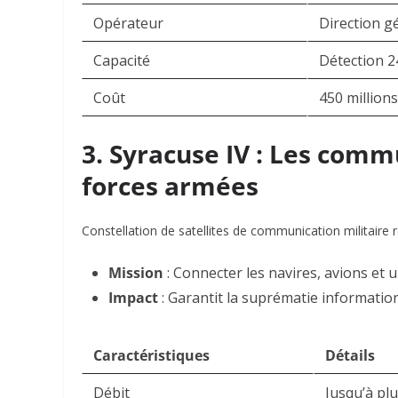
Opérateur
Direction g
Capacité
Détection 2
Coût
450 million
3. Syracuse IV : Les comm
forces armées
Constellation de satellites de communication militaire 
Mission
: Connecter les navires, avions et u
Impact
: Garantit la suprématie information
Caractéristiques
Détails
Débit
Jusqu’à pl