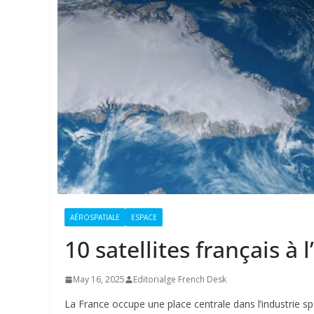
AÉROSPATIALE
ESPACE
10 satellites français à
May 16, 2025
Editorialge French Desk
La France occupe une place centrale dans l’industrie spa