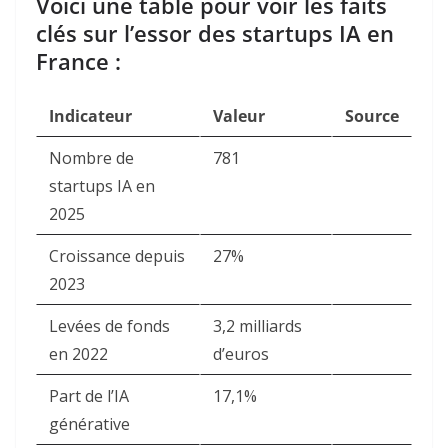
Voici une table pour voir les faits
clés sur l’essor des startups IA en
France :
Indicateur
Valeur
Source
Nombre de
781
startups IA en
2025
Croissance depuis
27%
2023
Levées de fonds
3,2 milliards
en 2022
d’euros
Part de l’IA
17,1%
générative