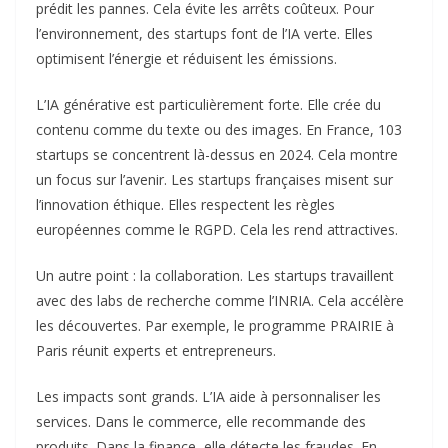
prédit les pannes. Cela évite les arrêts coûteux. Pour
l’environnement, des startups font de l’IA verte. Elles
optimisent l’énergie et réduisent les émissions.
L’IA générative est particulièrement forte. Elle crée du
contenu comme du texte ou des images. En France, 103
startups se concentrent là-dessus en 2024. Cela montre
un focus sur l’avenir. Les startups françaises misent sur
l’innovation éthique. Elles respectent les règles
européennes comme le RGPD. Cela les rend attractives.
Un autre point : la collaboration. Les startups travaillent
avec des labs de recherche comme l’INRIA. Cela accélère
les découvertes. Par exemple, le programme PRAIRIE à
Paris réunit experts et entrepreneurs.
Les impacts sont grands. L’IA aide à personnaliser les
services. Dans le commerce, elle recommande des
produits. Dans la finance, elle détecte les fraudes. En