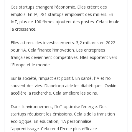
Ces startups changent l’économie. Elles créent des
emplois. En IA, 781 startups emploient des milliers. En
IoT, plus de 100 firmes ajoutent des postes. Cela stimule
la croissance.
Elles attirent des investissements. 3,2 milliards en 2022
pour l’IA. Cela finance l’innovation. Les entreprises
françaises deviennent compétitives. Elles exportent vers
l’Europe et le monde.
Sur la société, l’impact est positif. En santé, l’IA et l’IoT
sauvent des vies. Diabeloop aide les diabétiques. Owkin
accélère la recherche. Cela améliore les soins.
Dans l’environnement, l’IoT optimise l’énergie. Des
startups réduisent les émissions. Cela aide la transition
écologique. En éducation, l’IA personnalise
l’apprentissage. Cela rend l’école plus efficace.