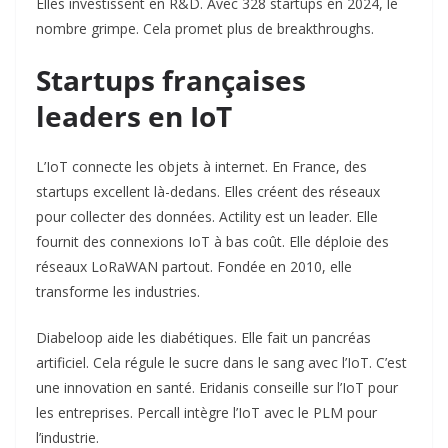
Elles investissent en R&D. Avec 328 startups en 2024, le
nombre grimpe. Cela promet plus de breakthroughs.
Startups françaises
leaders en IoT
L’IoT connecte les objets à internet. En France, des
startups excellent là-dedans. Elles créent des réseaux
pour collecter des données. Actility est un leader. Elle
fournit des connexions IoT à bas coût. Elle déploie des
réseaux LoRaWAN partout. Fondée en 2010, elle
transforme les industries.
Diabeloop aide les diabétiques. Elle fait un pancréas
artificiel. Cela régule le sucre dans le sang avec l’IoT. C’est
une innovation en santé. Eridanis conseille sur l’IoT pour
les entreprises. Percall intègre l’IoT avec le PLM pour
l’industrie.