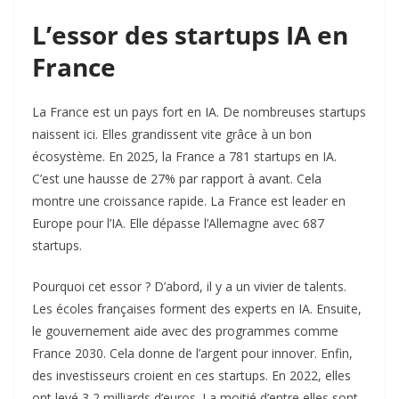
L’essor des startups IA en
France
La France est un pays fort en IA. De nombreuses startups
naissent ici. Elles grandissent vite grâce à un bon
écosystème. En 2025, la France a 781 startups en IA.
C’est une hausse de 27% par rapport à avant. Cela
montre une croissance rapide. La France est leader en
Europe pour l’IA. Elle dépasse l’Allemagne avec 687
startups.
Pourquoi cet essor ? D’abord, il y a un vivier de talents.
Les écoles françaises forment des experts en IA. Ensuite,
le gouvernement aide avec des programmes comme
France 2030. Cela donne de l’argent pour innover. Enfin,
des investisseurs croient en ces startups. En 2022, elles
ont levé 3,2 milliards d’euros. La moitié d’entre elles sont