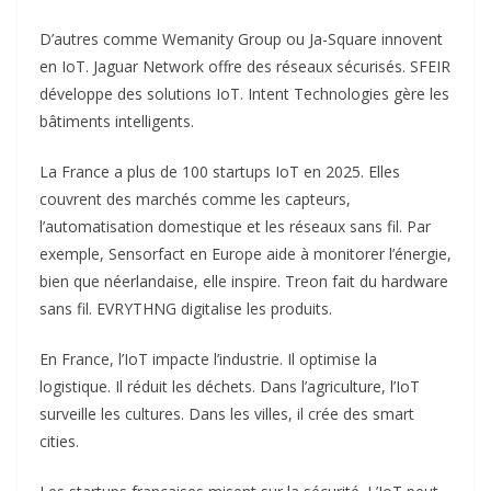
D’autres comme Wemanity Group ou Ja-Square innovent
en IoT. Jaguar Network offre des réseaux sécurisés. SFEIR
développe des solutions IoT. Intent Technologies gère les
bâtiments intelligents.
La France a plus de 100 startups IoT en 2025. Elles
couvrent des marchés comme les capteurs,
l’automatisation domestique et les réseaux sans fil. Par
exemple, Sensorfact en Europe aide à monitorer l’énergie,
bien que néerlandaise, elle inspire. Treon fait du hardware
sans fil. EVRYTHNG digitalise les produits.
En France, l’IoT impacte l’industrie. Il optimise la
logistique. Il réduit les déchets. Dans l’agriculture, l’IoT
surveille les cultures. Dans les villes, il crée des smart
cities.