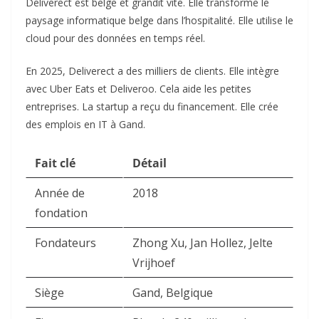
Deliverect est belge et grandit vite. Elle transforme le
paysage informatique belge dans l’hospitalité. Elle utilise le
cloud pour des données en temps réel.
En 2025, Deliverect a des milliers de clients. Elle intègre
avec Uber Eats et Deliveroo. Cela aide les petites
entreprises. La startup a reçu du financement. Elle crée
des emplois en IT à Gand.
Fait clé
Détail
Année de
2018
fondation
Fondateurs
Zhong Xu, Jan Hollez, Jelte
Vrijhoef
Siège
Gand, Belgique