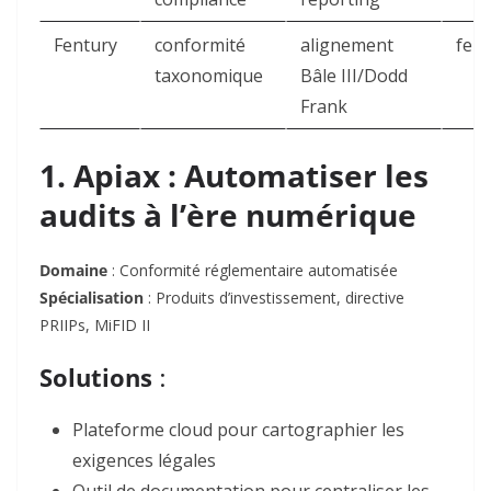
Fentury
conformité
alignement
fent
taxonomique
Bâle III/Dodd
Frank
1. Apiax : Automatiser les
audits à l’ère numérique
Domaine
: Conformité réglementaire automatisée
Spécialisation
: Produits d’investissement, directive
PRIIPs, MiFID II
Solutions
:
Plateforme cloud pour cartographier les
exigences légales