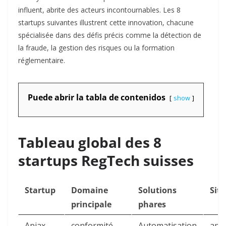
influent, abrite des acteurs incontournables. Les 8
startups suivantes illustrent cette innovation, chacune
spécialisée dans des défis précis comme la détection de
la fraude, la gestion des risques ou la formation
réglementaire.
Puede abrir la tabla de contenidos
show
Tableau global des 8
startups RegTech suisses
Startup
Domaine
Solutions
Sit
principale
phares
Apiax
conformité
Automatisation
api