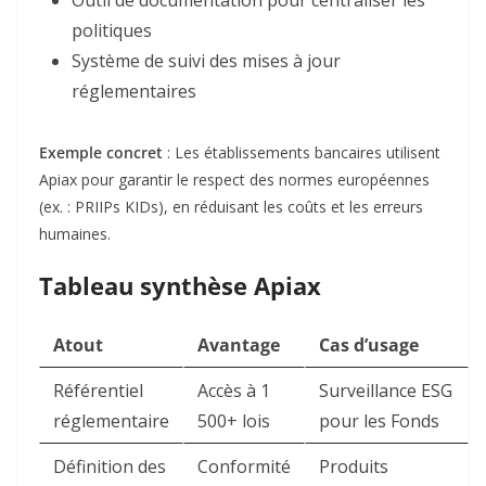
Outil de documentation pour centraliser les
politiques
Système de suivi des mises à jour
réglementaires
Exemple concret
: Les établissements bancaires utilisent
Apiax pour garantir le respect des normes européennes
(ex. : PRIIPs KIDs), en réduisant les coûts et les erreurs
humaines.
Tableau synthèse Apiax
Atout
Avantage
Cas d’usage
Référentiel
Accès à 1
Surveillance ESG
réglementaire
500+ lois
pour les Fonds
Définition des
Conformité
Produits