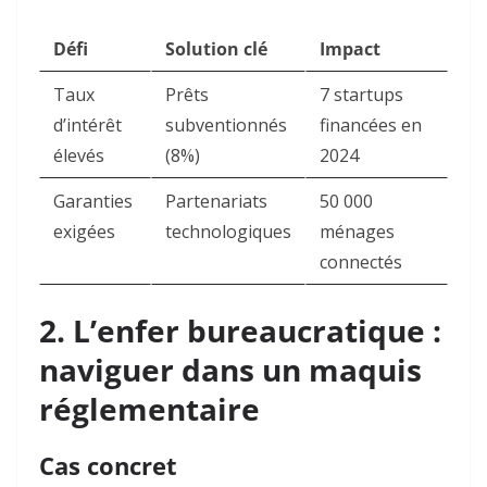
Défi
Solution clé
Impact
Taux
Prêts
7 startups
d’intérêt
subventionnés
financées en
élevés
(8%)
2024
Garanties
Partenariats
50 000
exigées
technologiques
ménages
connectés
2. L’enfer bureaucratique :
naviguer dans un maquis
réglementaire
Cas concret