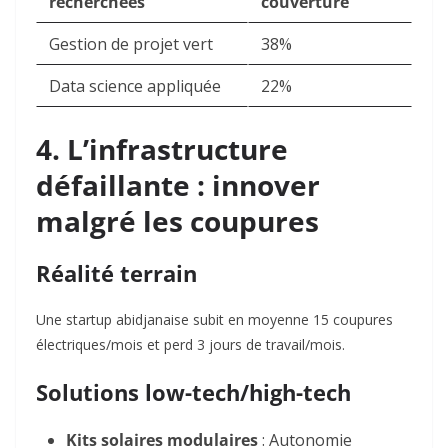
recherchées
couverture
Gestion de projet vert
38%
Data science appliquée
22%
4. L’infrastructure
défaillante : innover
malgré les coupures
Réalité terrain
Une startup abidjanaise subit en moyenne 15 coupures
électriques/mois et perd 3 jours de travail/mois
.
Solutions low-tech/high-tech
Kits solaires modulaires
: Autonomie