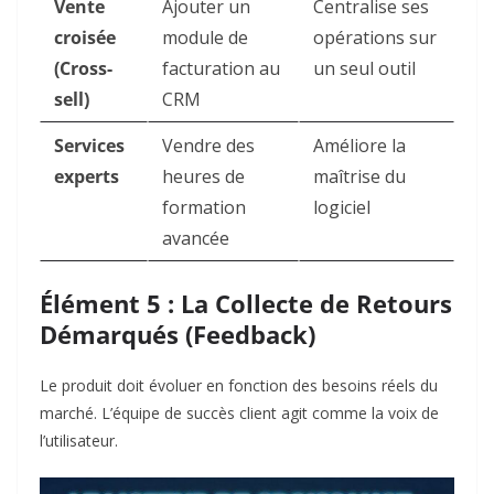
Vente
Ajouter un
Centralise ses
croisée
module de
opérations sur
(Cross-
facturation au
un seul outil
sell)
CRM
Services
Vendre des
Améliore la
experts
heures de
maîtrise du
formation
logiciel
avancée
Élément 5 : La Collecte de Retours
Démarqués (Feedback)
Le produit doit évoluer en fonction des besoins réels du
marché. L’équipe de succès client agit comme la voix de
l’utilisateur.