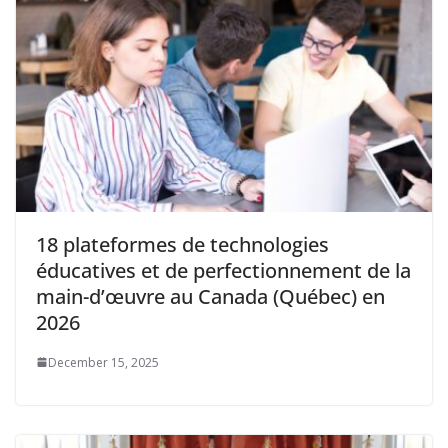
18 plateformes de technologies
éducatives et de perfectionnement de la
main-d’œuvre au Canada (Québec) en
2026
December 15, 2025