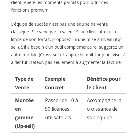
client repère les moments parfaits pour offrir des
fonctions premium.
L’équipe de succès n’est pas une équipe de vente
classique. Elle vend par la valeur. Si un client atteint la
limite de son forfait, proposez-lui une mise à niveau (Up-
sell). S’il a besoin d’un outil complémentaire, suggérez un
autre module (Cross-sell). L’approche doit toujours viser à
aider l’utilisateur, pas seulement à augmenter la facture.
Type de
Exemple
Bénéfice pour
Vente
Concret
le Client
Montée
Passer de 10 à
Accompagne la
en
50 licences
croissance de
gamme
utilisateurs
son équipe
(Up-sell)