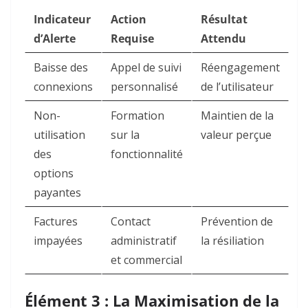
Indicateur
Action
Résultat
d’Alerte
Requise
Attendu
Baisse des
Appel de suivi
Réengagement
connexions
personnalisé
de l’utilisateur
Non-
Formation
Maintien de la
utilisation
sur la
valeur perçue
des
fonctionnalité
options
payantes
Factures
Contact
Prévention de
impayées
administratif
la résiliation
et commercial
Élément 3 : La Maximisation de la