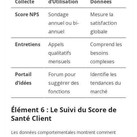
Collecte
d’Utilisation
Données
Score NPS
Sondage
Mesure la
annuel ou bi-
satisfaction
annuel
globale
Entretiens
Appels
Comprend les
qualitatifs
besoins
mensuels
complexes
Portail
Forum pour
Identifie les
d’idées
suggérer des
tendances du
fonctions
marché
Élément 6 : Le Suivi du Score de
Santé Client
Les données comportementales montrent comment