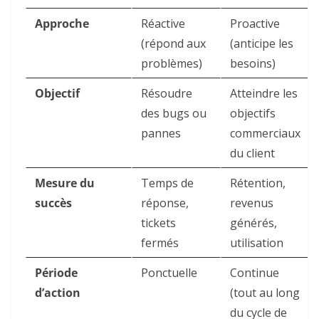
Approche
Réactive
Proactive
(répond aux
(anticipe les
problèmes)
besoins)
Objectif
Résoudre
Atteindre les
des bugs ou
objectifs
pannes
commerciaux
du client
Mesure du
Temps de
Rétention,
succès
réponse,
revenus
tickets
générés,
fermés
utilisation
Période
Ponctuelle
Continue
d’action
(tout au long
du cycle de