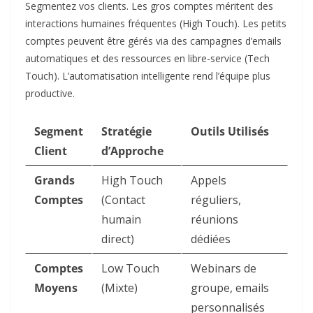
Segmentez vos clients. Les gros comptes méritent des
interactions humaines fréquentes (High Touch). Les petits
comptes peuvent être gérés via des campagnes d’emails
automatiques et des ressources en libre-service (Tech
Touch). L’automatisation intelligente rend l’équipe plus
productive.
Segment
Stratégie
Outils Utilisés
Client
d’Approche
Grands
High Touch
Appels
Comptes
(Contact
réguliers,
humain
réunions
direct)
dédiées
Comptes
Low Touch
Webinars de
Moyens
(Mixte)
groupe, emails
personnalisés