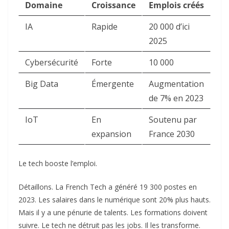
Domaine
Croissance
Emplois créés
IA
Rapide
20 000 d’ici
2025
Cybersécurité
Forte
10 000
Big Data
Émergente
Augmentation
de 7% en 2023
IoT
En
Soutenu par
expansion
France 2030
Le tech booste l’emploi.
Détaillons. La French Tech a généré 19 300 postes en
2023. Les salaires dans le numérique sont 20% plus hauts.
Mais il y a une pénurie de talents. Les formations doivent
suivre. Le tech ne détruit pas les jobs. Il les transforme.