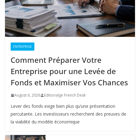
ENTREPRISE
Comment Préparer Votre
Entreprise pour une Levée de
Fonds et Maximiser Vos Chances
August 6, 2026
Editorialge French Desk
Lever des fonds exige bien plus qu’une présentation
percutante. Les investisseurs recherchent des preuves de
la viabilité du modèle économique