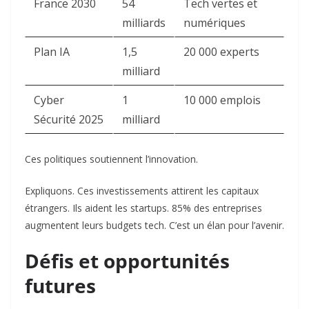
France 2030
54
Tech vertes et
milliards
numériques
Plan IA
1,5
20 000 experts
milliard
Cyber
1
10 000 emplois
Sécurité 2025
milliard
Ces politiques soutiennent l’innovation.
Expliquons. Ces investissements attirent les capitaux
étrangers. Ils aident les startups. 85% des entreprises
augmentent leurs budgets tech. C’est un élan pour l’avenir.
Défis et opportunités
futures