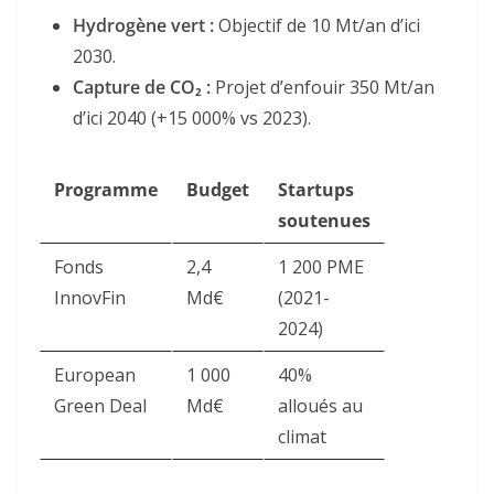
Hydrogène vert :
Objectif de 10 Mt/an d’ici
2030.
Capture de CO₂ :
Projet d’enfouir 350 Mt/an
d’ici 2040 (+15 000% vs 2023)
.
Programme
Budget
Startups
soutenues
Fonds
2,4
1 200 PME
InnovFin
Md€
(2021-
2024)
European
1 000
40%
Green Deal
Md€
alloués au
climat