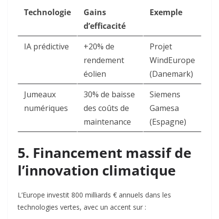
Technologie
Gains
Exemple
d’efficacité
IA prédictive
+20% de
Projet
rendement
WindEurope
éolien
(Danemark)
Jumeaux
30% de baisse
Siemens
numériques
des coûts de
Gamesa
maintenance
(Espagne)
5. Financement massif de
l’innovation climatique
L’Europe investit 800 milliards € annuels dans les
technologies vertes, avec un accent sur
: