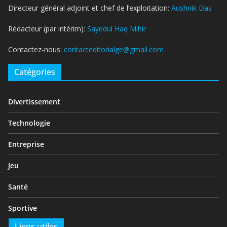
Directeur général adjoint et chef de l’exploitation:
Aushnik Das
Rédacteur (par intérim):
Sayedul Haq Mihir
Contactez-nous:
contacteditorialge@gmail.com
Catégories
Divertissement
Technologie
Entreprise
Jeu
Santé
Sportive
Liens utiles