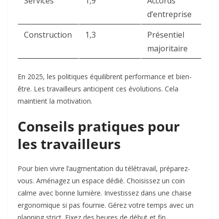
Services
1,9
Accords
d’entreprise ​
Construction
1,3
Présentiel
majoritaire ​
En 2025, les politiques équilibrent performance et bien-
être. Les travailleurs anticipent ces évolutions. Cela
maintient la motivation.​
Conseils pratiques pour
les travailleurs
Pour bien vivre l’augmentation du télétravail, préparez-
vous. Aménagez un espace dédié. Choisissez un coin
calme avec bonne lumière. Investissez dans une chaise
ergonomique si pas fournie. Gérez votre temps avec un
planning strict. Fixez des heures de début et fin.​