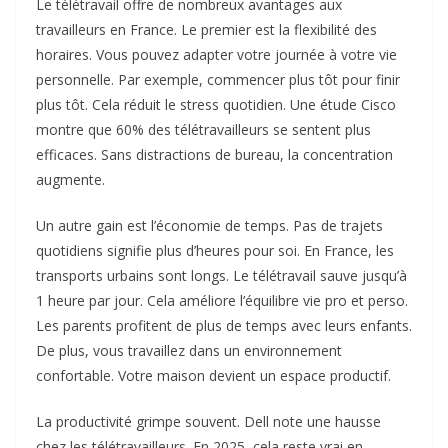
Le télétravail offre de nombreux avantages aux
travailleurs en France. Le premier est la flexibilité des
horaires. Vous pouvez adapter votre journée à votre vie
personnelle. Par exemple, commencer plus tôt pour finir
plus tôt. Cela réduit le stress quotidien. Une étude Cisco
montre que 60% des télétravailleurs se sentent plus
efficaces. Sans distractions de bureau, la concentration
augmente.​
Un autre gain est l’économie de temps. Pas de trajets
quotidiens signifie plus d’heures pour soi. En France, les
transports urbains sont longs. Le télétravail sauve jusqu’à
1 heure par jour. Cela améliore l’équilibre vie pro et perso.
Les parents profitent de plus de temps avec leurs enfants.
De plus, vous travaillez dans un environnement
confortable. Votre maison devient un espace productif.​
La productivité grimpe souvent. Dell note une hausse
chez les télétravailleurs. En 2025, cela reste vrai en