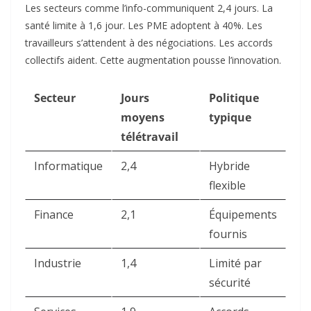
Les secteurs comme l’info-communiquent 2,4 jours. La
santé limite à 1,6 jour. Les PME adoptent à 40%. Les
travailleurs s’attendent à des négociations. Les accords
collectifs aident. Cette augmentation pousse l’innovation.​
Secteur
Jours
Politique
moyens
typique
télétravail
Informatique
2,4
Hybride
flexible ​
Finance
2,1
Équipements
fournis ​
Industrie
1,4
Limité par
sécurité ​