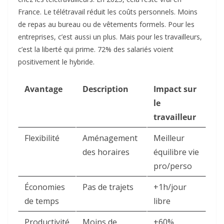
France. Le télétravail réduit les coûts personnels. Moins
de repas au bureau ou de vêtements formels. Pour les
entreprises, c’est aussi un plus. Mais pour les travailleurs,
c’est la liberté qui prime. 72% des salariés voient
positivement le hybride.​
Avantage
Description
Impact sur
le
travailleur
Flexibilité
Aménagement
Meilleur
des horaires
équilibre vie
pro/perso ​
Économies
Pas de trajets
+1h/jour
de temps
libre ​
Productivité
Moins de
+60%