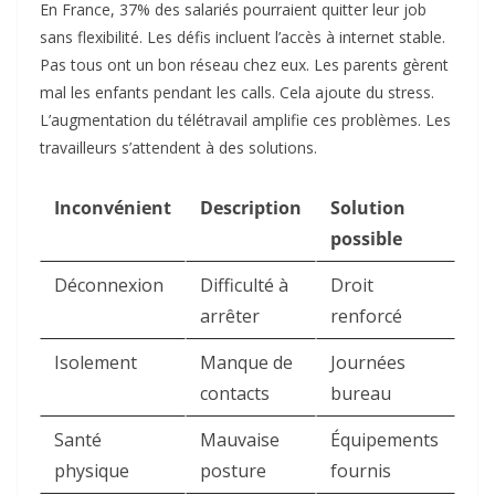
En France, 37% des salariés pourraient quitter leur job
sans flexibilité. Les défis incluent l’accès à internet stable.
Pas tous ont un bon réseau chez eux. Les parents gèrent
mal les enfants pendant les calls. Cela ajoute du stress.
L’augmentation du télétravail amplifie ces problèmes. Les
travailleurs s’attendent à des solutions.​
Inconvénient
Description
Solution
possible
Déconnexion
Difficulté à
Droit
arrêter
renforcé ​
Isolement
Manque de
Journées
contacts
bureau ​
Santé
Mauvaise
Équipements
physique
posture
fournis ​