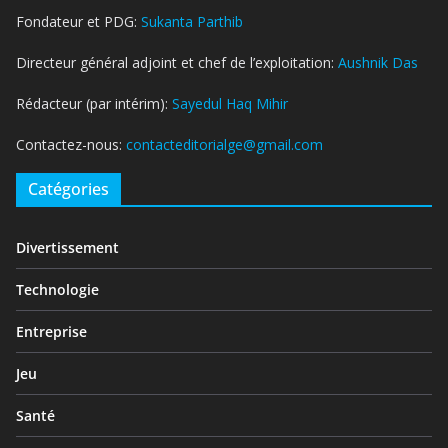
Fondateur et PDG:
Sukanta Parthib
Directeur général adjoint et chef de l’exploitation:
Aushnik Das
Rédacteur (par intérim):
Sayedul Haq Mihir
Contactez-nous:
contacteditorialge@gmail.com
Catégories
Divertissement
Technologie
Entreprise
Jeu
Santé