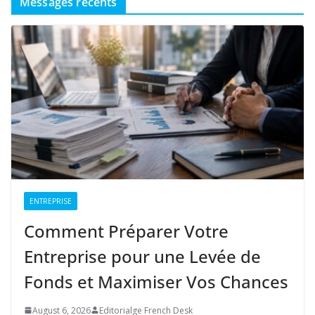
Messages récents
ENTREPRISE
Comment Préparer Votre
Entreprise pour une Levée de
Fonds et Maximiser Vos Chances
August 6, 2026
Editorialge French Desk