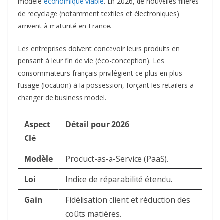
modèle
économique viable
. En 2026, de nouvelles filières
de recyclage (notamment textiles et électroniques)
arrivent à maturité en France.
Les entreprises doivent concevoir leurs produits en
pensant à leur fin de vie (éco-conception). Les
consommateurs français privilégient de plus en plus
l’usage (location) à la possession, forçant les retailers à
changer de business model.
Aspect
Détail pour 2026
Clé
Modèle
Product-as-a-Service (PaaS).
Loi
Indice de réparabilité étendu.
Gain
Fidélisation client et réduction des
coûts matières.