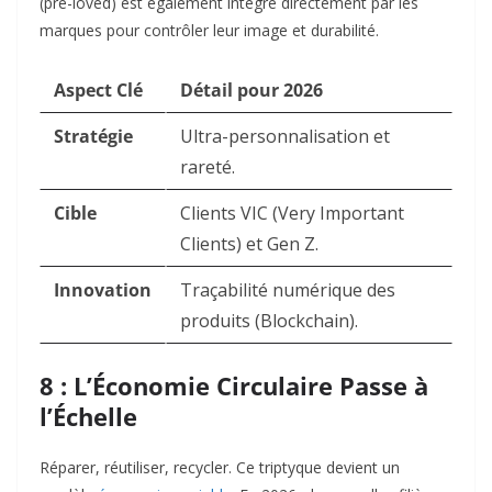
(pre-loved) est également intégré directement par les
marques pour contrôler leur image et durabilité.
Aspect Clé
Détail pour 2026
Stratégie
Ultra-personnalisation et
rareté.
Cible
Clients VIC (Very Important
Clients) et Gen Z.
Innovation
Traçabilité numérique des
produits (Blockchain).
8 : L’Économie Circulaire Passe à
l’Échelle
Réparer, réutiliser, recycler. Ce triptyque devient un