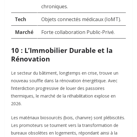
chroniques.
Tech
Objets connectés médicaux (IoMT).
Marché
Forte collaboration Public-Privé.
10 : L’Immobilier Durable et la
Rénovation
Le secteur du bâtiment, longtemps en crise, trouve un
nouveau souffle dans la rénovation énergétique. Avec
l’interdiction progressive de louer des passoires
thermiques, le marché de la réhabilitation explose en
2026.
Les matériaux biosourcés (bois, chanvre) sont plébiscités.
Les promoteurs se tournent vers la transformation de
bureaux obsolètes en logements, répondant ainsi à la