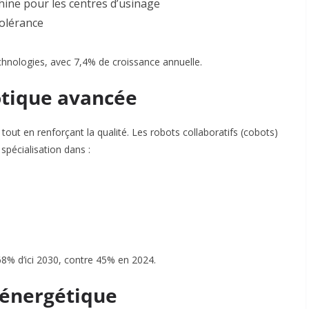
Chine pour les centres d’usinage
tolérance
chnologies, avec 7,4% de croissance annuelle
.
otique avancée
out en renforçant la qualité. Les robots collaboratifs (cobots)
spécialisation dans :
68% d’ici 2030, contre 45% en 2024
.
é énergétique