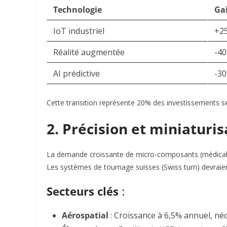
Technologie
Gai
IoT industriel
+25
Réalité augmentée
-4
AI prédictive
-3
Cette transition représente 20% des investissements se
2. Précision et miniaturi
La demande croissante de micro-composants (médical, 
Les systèmes de tournage suisses (Swiss turn) devraient
Secteurs clés
:
Aérospatial
: Croissance à 6,5% annuel, né