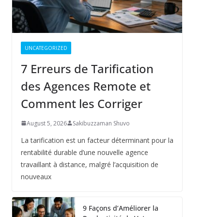
UNCATEGORIZED
7 Erreurs de Tarification
des Agences Remote et
Comment les Corriger
August 5, 2026
Sakibuzzaman Shuvo
La tarification est un facteur déterminant pour la
rentabilité durable d’une nouvelle agence
travaillant à distance, malgré l’acquisition de
nouveaux
9 Façons d’Améliorer la