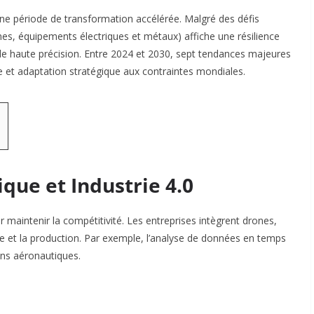
une période de transformation accélérée. Malgré des défis
es, équipements électriques et métaux) affiche une résilience
de haute précision. Entre 2024 et 2030, sept tendances majeures
ue et adaptation stratégique aux contraintes mondiales.
que et Industrie 4.0
r maintenir la compétitivité. Les entreprises intègrent drones,
e et la production. Par exemple, l’analyse de données en temps
ions aéronautiques
.