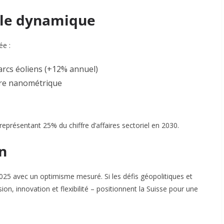
elle dynamique
ée :
rcs éoliens (+12% annuel)
re nanométrique
présentant 25% du chiffre d’affaires sectoriel en 2030
.
n
025 avec un optimisme mesuré. Si les défis géopolitiques et
sion, innovation et flexibilité – positionnent la Suisse pour une