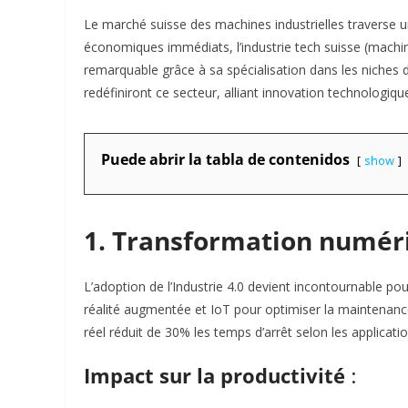
Le marché suisse des machines industrielles traverse 
économiques immédiats, l’industrie tech suisse (machin
remarquable grâce à sa spécialisation dans les niches 
redéfiniront ce secteur, alliant innovation technologiq
Puede abrir la tabla de contenidos
show
1. Transformation numéri
L’adoption de l’Industrie 4.0 devient incontournable pou
réalité augmentée et IoT pour optimiser la maintenanc
réel réduit de 30% les temps d’arrêt selon les applicat
Impact sur la productivité
: