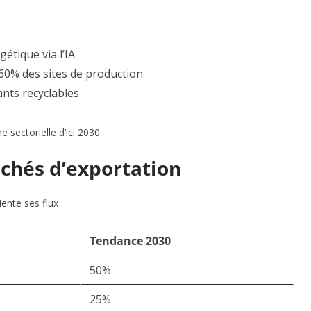
tique via l’IA
60% des sites de production
nts recyclables
 sectorielle d’ici 2030
.
rchés d’exportation
ente ses flux :
Tendance 2030
50%
25%