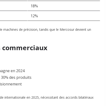
18%
12%
s de machines de précision, tandis que le Mercosur devient un
es commerciaux
emagne en 2024
 30% des produits
ovisionnement
e internationale en 2025, nécessitant des accords bilatéraux