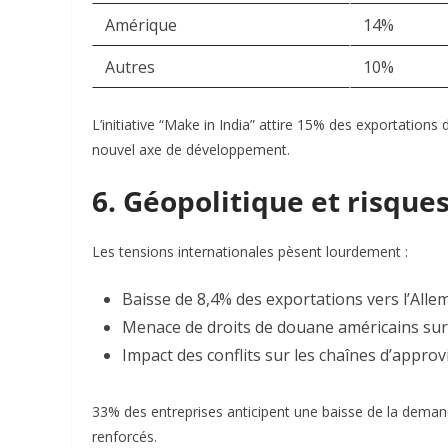
Amérique
14%
Autres
10%
L’initiative “Make in India” attire 15% des exportation
nouvel axe de développement
.
6. Géopolitique et risqu
Les tensions internationales pèsent lourdement :
Baisse de 8,4% des exportations vers l’All
Menace de droits de douane américains sur
Impact des conflits sur les chaînes d’appr
33% des entreprises anticipent une baisse de la demand
renforcés
.