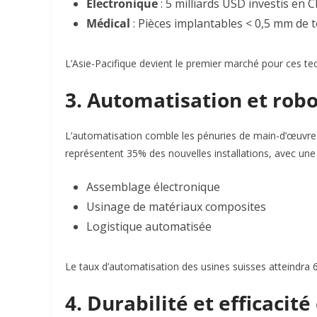
Électronique
: 5 milliards USD investis en 
Médical
: Pièces implantables < 0,5 mm de 
L’Asie-Pacifique devient le premier marché pour ces te
3. Automatisation et rob
L’automatisation comble les pénuries de main-d’œuvre t
représentent 35% des nouvelles installations, avec une 
Assemblage électronique
Usinage de matériaux composites
Logistique automatisée
Le taux d’automatisation des usines suisses atteindra 
4. Durabilité et efficacit