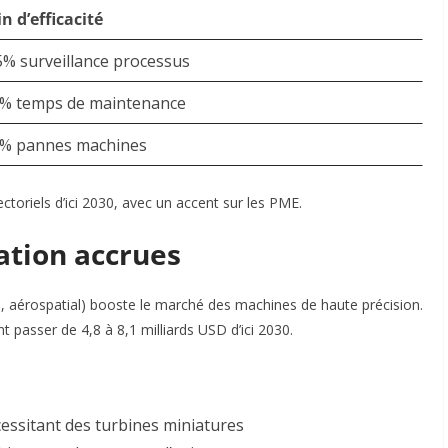
n d’efficacité
% surveillance processus
0% temps de maintenance
0% pannes machines
ctoriels d’ici 2030, avec un accent sur les PME
.
sation accrues
aérospatial) booste le marché des machines de haute précision.
 passer de 4,8 à 8,1 milliards USD d’ici 2030
.
cessitant des turbines miniatures