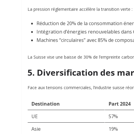
La pression réglementaire accélère la transition verte :
Réduction de 20% de la consommation énergé
Intégration d’énergies renouvelables dans 
Machines “circulaires” avec 85% de composa
La Suisse vise une baisse de 30% de l’empreinte carbone
5. Diversification des ma
Face aux tensions commerciales, l’industrie suisse réori
Destination
Part 2024
UE
57%
Asie
19%