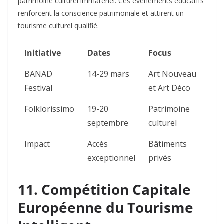
patrimoine culturel immatériel. Ces événements éducatifs
renforcent la conscience patrimoniale et attirent un
tourisme culturel qualifié.​
Initiative
Dates
Focus
BANAD
14-29 mars
Art Nouveau
Festival
et Art Déco
Folklorissimo
19-20
Patrimoine
septembre
culturel
Impact
Accès
Bâtiments
exceptionnel
privés
11. Compétition Capitale
Européenne du Tourisme