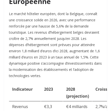
Européenne
Le marché hôtelier européen, dont la Belgique, connaît
une croissance solide en 2026, avec une performance
renforcée par une hausse de 5,6% de la demande
touristique. Les revenus d’hébergement belges devraient
croître de 2,7% annuellement jusqu’en 2028. Les
dépenses d’hébergement sont prévues pour atteindre
environ 1,8 milliard d’euros d’ici 2028, augmentant de 1,6
milliard d’euros en 2023 à un taux annuel de 1,5%. Cette
dynamique positive s’accompagne d’investissements dans
la modernisation des établissements et l’adoption de
technologies vertes.​
Indicateur
2023
2028
Croissa
(projection)
Revenus
€3,3
€4 milliards
2,7%/an