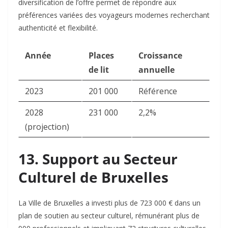
diversification de l’offre permet de répondre aux
préférences variées des voyageurs modernes recherchant
authenticité et flexibilité.​
Année
Places
Croissance
de lit
annuelle
2023
201 000
Référence
2028
231 000
2,2%
(projection)
13. Support au Secteur
Culturel de Bruxelles
La Ville de Bruxelles a investi plus de 723 000 € dans un
plan de soutien au secteur culturel, rémunérant plus de