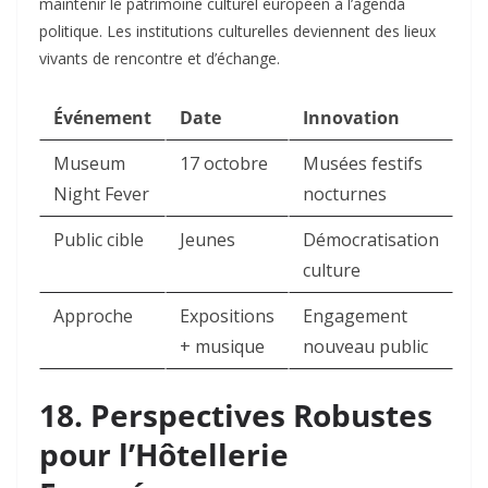
maintenir le patrimoine culturel européen à l’agenda
politique. Les institutions culturelles deviennent des lieux
vivants de rencontre et d’échange.​
Événement
Date
Innovation
Museum
17 octobre
Musées festifs
Night Fever
nocturnes
Public cible
Jeunes
Démocratisation
culture
Approche
Expositions
Engagement
+ musique
nouveau public
18. Perspectives Robustes
pour l’Hôtellerie