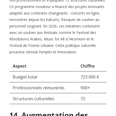
900 professionnels et impliquant 72 structures culturelles.
Ce programme novateur a financé des projets innovants
adaptés aux contextes changeants : concerts en ligne,
rencontres depuis les balcons, fresques de soutien au
personnel soignant. En 2026, ces initiatives continuent
avec un soutien aux festivals comme le Festival des
Révolutions Arabes, Music for All à l’Atomium et le
Festival de Poésie Urbaine. Cette politique culturelle
proactive stimule l’emploi et l’innovation.​
Aspect
Chiffre
Budget total
723 000 €
Professionnels rémunérés
900+
Structures culturelles
72
14. Augmentation des