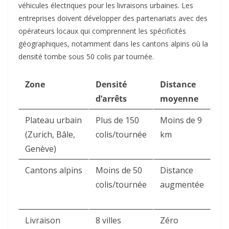
véhicules électriques pour les livraisons urbaines. Les
entreprises doivent développer des partenariats avec des
opérateurs locaux qui comprennent les spécificités
géographiques, notamment dans les cantons alpins où la
densité tombe sous 50 colis par tournée.​
Zone
Densité
Distance
d’arrêts
moyenne
Plateau urbain
Plus de 150
Moins de 9
(Zurich, Bâle,
colis/tournée
km ​
Genève)
Cantons alpins
Moins de 50
Distance
colis/tournée
augmentée
Livraison
8 villes
Zéro