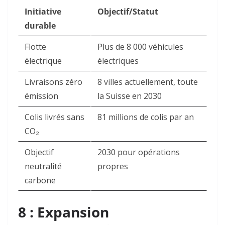
Initiative
Objectif/Statut
durable
Flotte
Plus de 8 000 véhicules
électrique
électriques ​
Livraisons zéro
8 villes actuellement, toute
émission
la Suisse en 2030 ​
Colis livrés sans
81 millions de colis par an ​
CO₂
Objectif
2030 pour opérations
neutralité
propres ​
carbone
8 : Expansion