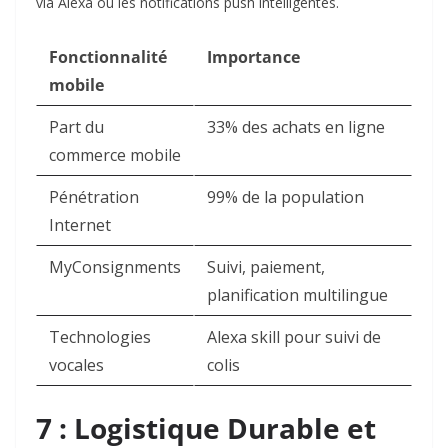
via Alexa ou les notifications push intelligentes.​
Fonctionnalité
Importance
mobile
Part du
33% des achats en ligne ​
commerce mobile
Pénétration
99% de la population ​
Internet
MyConsignments
Suivi, paiement,
planification multilingue ​
Technologies
Alexa skill pour suivi de
vocales
colis ​
7 : Logistique Durable et