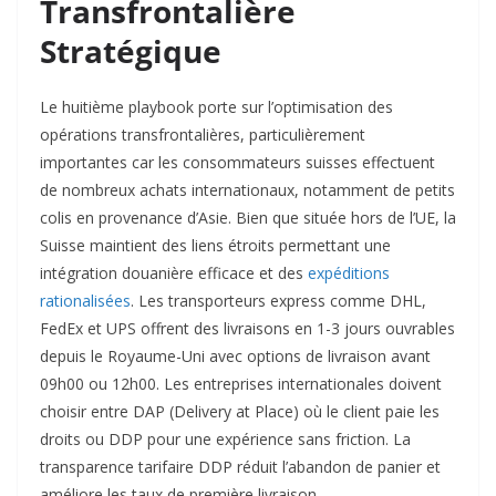
Transfrontalière
Stratégique
Le huitième playbook porte sur l’optimisation des
opérations transfrontalières, particulièrement
importantes car les consommateurs suisses effectuent
de nombreux achats internationaux, notamment de petits
colis en provenance d’Asie. Bien que située hors de l’UE, la
Suisse maintient des liens étroits permettant une
intégration douanière efficace et des
expéditions
rationalisées
. Les transporteurs express comme DHL,
FedEx et UPS offrent des livraisons en 1-3 jours ouvrables
depuis le Royaume-Uni avec options de livraison avant
09h00 ou 12h00. Les entreprises internationales doivent
choisir entre DAP (Delivery at Place) où le client paie les
droits ou DDP pour une expérience sans friction. La
transparence tarifaire DDP réduit l’abandon de panier et
améliore les taux de première livraison.​