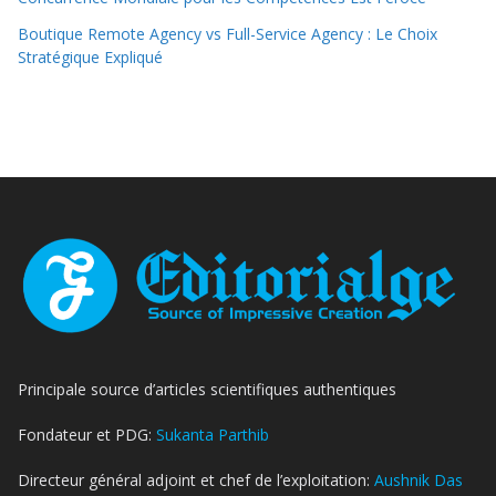
Boutique Remote Agency vs Full-Service Agency : Le Choix
Stratégique Expliqué
Principale source d’articles scientifiques authentiques
Fondateur et PDG:
Sukanta Parthib
Directeur général adjoint et chef de l’exploitation:
Aushnik Das