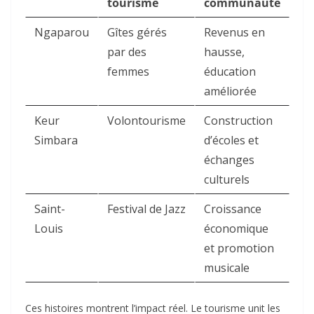
tourisme
communauté
Ngaparou
Gîtes gérés
Revenus en
par des
hausse,
femmes
éducation
améliorée
Keur
Volontourisme
Construction
Simbara
d’écoles et
échanges
culturels
Saint-
Festival de Jazz
Croissance
Louis
économique
et promotion
musicale
Ces histoires montrent l’impact réel. Le tourisme unit les