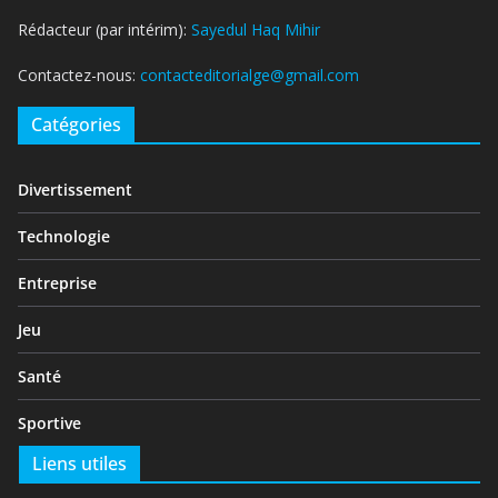
Rédacteur (par intérim):
Sayedul Haq Mihir
Contactez-nous:
contacteditorialge@gmail.com
Catégories
Divertissement
Technologie
Entreprise
Jeu
Santé
Sportive
Liens utiles