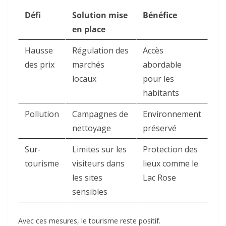
Défi
Solution mise
Bénéfice
en place
Hausse
Régulation des
Accès
des prix
marchés
abordable
locaux
pour les
habitants
Pollution
Campagnes de
Environnement
nettoyage
préservé
Sur-
Limites sur les
Protection des
tourisme
visiteurs dans
lieux comme le
les sites
Lac Rose
sensibles
Avec ces mesures, le tourisme reste positif.