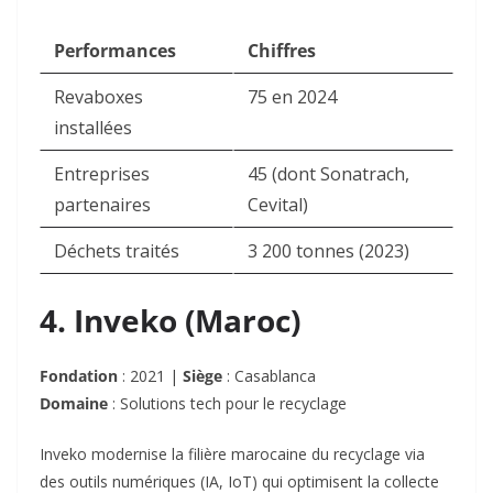
Performances
Chiffres
Revaboxes
75 en 2024
installées
Entreprises
45 (dont Sonatrach,
partenaires
Cevital)
Déchets traités
3 200 tonnes (2023)
4. Inveko (Maroc)
Fondation
: 2021 |
Siège
: Casablanca
Domaine
: Solutions tech pour le recyclage
Inveko modernise la filière marocaine du recyclage via
des outils numériques (IA, IoT) qui optimisent la collecte