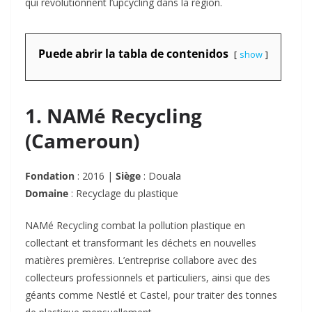
qui révolutionnent l’upcycling dans la région.
Puede abrir la tabla de contenidos
show
1. NAMé Recycling
(Cameroun)
Fondation
: 2016 |
Siège
: Douala
Domaine
: Recyclage du plastique
NAMé Recycling combat la pollution plastique en
collectant et transformant les déchets en nouvelles
matières premières. L’entreprise collabore avec des
collecteurs professionnels et particuliers, ainsi que des
géants comme Nestlé et Castel, pour traiter des tonnes