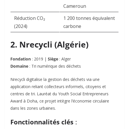
Cameroun
Réduction CO₂
1 200 tonnes équivalent
(2024)
carbone
2. Nrecycli (Algérie)
Fondation
: 2019 |
Siège
: Alger
Domaine
: Tri numérique des déchets
Nrecycli digitalise la gestion des déchets via une
application reliant collecteurs informels, citoyens et
centres de tri. Lauréat du
Youth Social Entrepreneurs
Award
à Doha, ce projet intègre l’économie circulaire
dans les zones urbaines.
Fonctionnalités clés
: