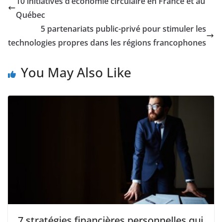
10 initiatives d’économie circulaire en France et au
Québec
5 partenariats public-privé pour stimuler les
technologies propres dans les régions francophones
You May Also Like
7 stratégies financières personnelles qui