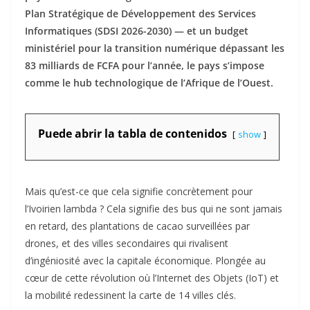
Plan Stratégique de Développement des Services
Informatiques (SDSI 2026-2030) — et un budget
ministériel pour la transition numérique dépassant les
83 milliards de FCFA pour l’année, le pays s’impose
comme le hub technologique de l’Afrique de l’Ouest.
Puede abrir la tabla de contenidos
show
Mais qu’est-ce que cela signifie concrètement pour
l’Ivoirien lambda ? Cela signifie des bus qui ne sont jamais
en retard, des plantations de cacao surveillées par
drones, et des villes secondaires qui rivalisent
d’ingéniosité avec la capitale économique. Plongée au
cœur de cette révolution où l’Internet des Objets (IoT) et
la mobilité redessinent la carte de 14 villes clés.