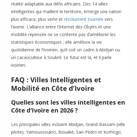
réalité adaptable aux défis africains. Des 14 villes
intelligentes qui maillent le territoire, émerge une nation
plus efficace, plus verte et
résolument tournée
vers
l’avenir. L’alliance entre l’Internet des Objets et une
mobilité repensée ne se contente pas d’améliorer les
statistiques économiques ; elle améliore la vie
quotidienne de l’Ivoirien, qu’il soit un cadre à Abidjan ou
un cacaoculteur à Soubré. Le futur est là, et il parle
ivoirien.
FAQ : Villes Intelligentes et
Mobilité en Côte d’Ivoire
Quelles sont les villes intelligentes en
Côte d’Ivoire en 2026 ?
Les principales villes incluent Abidjan, Grand-Bassam (ville
pilote), Yamoussoukro, Bouaké, San-Pédro et Korhogo,