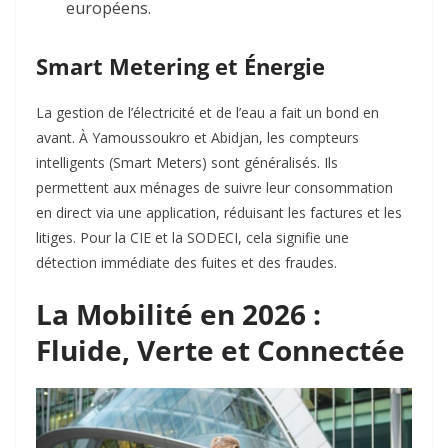
européens.
Smart Metering et Énergie
La gestion de l’électricité et de l’eau a fait un bond en
avant. À Yamoussoukro et Abidjan, les compteurs
intelligents (Smart Meters) sont généralisés. Ils
permettent aux ménages de suivre leur consommation
en direct via une application, réduisant les factures et les
litiges. Pour la CIE et la SODECI, cela signifie une
détection immédiate des fuites et des fraudes.
La Mobilité en 2026 :
Fluide, Verte et Connectée