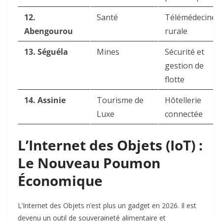
12.
Santé
Télémédecine
Abengourou
rurale
13. Séguéla
Mines
Sécurité et
gestion de
flotte
14. Assinie
Tourisme de
Hôtellerie
Luxe
connectée
L’Internet des Objets (IoT) :
Le Nouveau Poumon
Économique
L’Internet des Objets n’est plus un gadget en 2026. Il est
devenu un outil de souveraineté alimentaire et