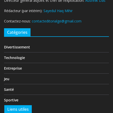
Directeur général adjoint et chef de l’exploitation:
Aushnik Das
Rédacteur (par intérim):
Sayedul Haq Mihir
Contactez-nous:
contacteditorialge@gmail.com
Catégories
Divertissement
Technologie
Entreprise
Jeu
Santé
Sportive
Liens utiles