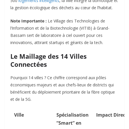
500
logements intelligents
, la ville intègre la domotique et
la gestion écologique des déchets au cœur de l’habitat.
Note Importante :
Le Village des Technologies de
l’Information et de la Biotechnologie (VITIB) à Grand-
Bassam sert de laboratoire à ciel ouvert pour ces
innovations, attirant startups et géants de la tech.
Le Maillage des 14 Villes
Connectées
Pourquoi 14 villes ? Ce chiffre correspond aux pôles
économiques majeurs et aux chefs-lieux de districts qui
bénéficient du déploiement prioritaire de la fibre optique
et de la 5G.
Ville
Spécialisation
Impact Direct
“Smart” en