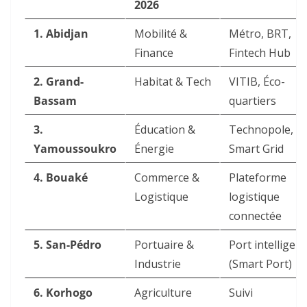
2026
1. Abidjan
Mobilité &
Métro, BRT,
Finance
Fintech Hub
2. Grand-
Habitat & Tech
VITIB, Éco-
Bassam
quartiers
3.
Éducation &
Technopole,
Yamoussoukro
Énergie
Smart Grid
4. Bouaké
Commerce &
Plateforme
Logistique
logistique
connectée
5. San-Pédro
Portuaire &
Port intelligent
Industrie
(Smart Port)
6. Korhogo
Agriculture
Suivi