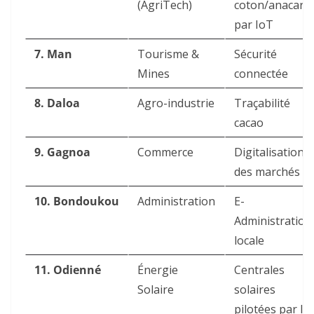
(AgriTech)
coton/anacard
par IoT
7. Man
Tourisme &
Sécurité
Mines
connectée
8. Daloa
Agro-industrie
Traçabilité
cacao
9. Gagnoa
Commerce
Digitalisation
des marchés
10. Bondoukou
Administration
E-
Administration
locale
11. Odienné
Énergie
Centrales
Solaire
solaires
pilotées par IA