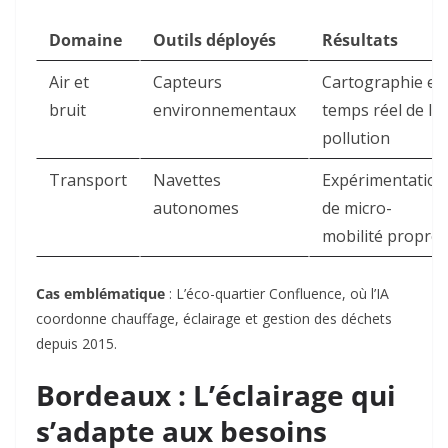
Domaine
Outils déployés
Résultats
Air et
Capteurs
Cartographie en
bruit
environnementaux
temps réel de la
pollution
Transport
Navettes
Expérimentation
autonomes
de micro-
mobilité propre
Cas emblématique
: L’éco-quartier Confluence, où l’IA
coordonne chauffage, éclairage et gestion des déchets
depuis 2015
.
Bordeaux : L’éclairage qui
s’adapte aux besoins