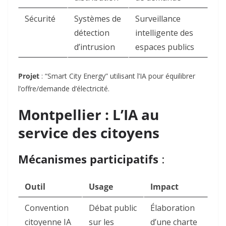
Sécurité
Systèmes de
Surveillance
détection
intelligente des
d’intrusion
espaces publics
Projet
: “Smart City Energy” utilisant l’IA pour équilibrer
l’offre/demande d’électricité
.
Montpellier : L’IA au
service des citoyens
Mécanismes participatifs
:
Outil
Usage
Impact
Convention
Débat public
Élaboration
citoyenne IA
sur les
d’une charte