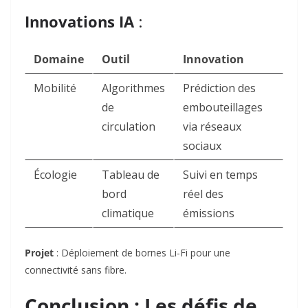
Innovations IA
:
Domaine
Outil
Innovation
Mobilité
Algorithmes
Prédiction des
de
embouteillages
circulation
via réseaux
sociaux
Écologie
Tableau de
Suivi en temps
bord
réel des
climatique
émissions
Projet
: Déploiement de bornes Li-Fi pour une
connectivité sans fibre
.
Conclusion : Les défis de