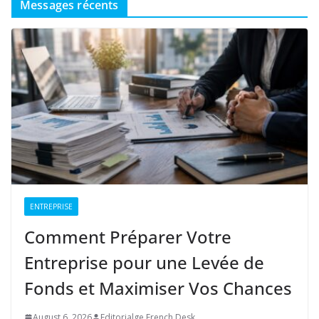
Messages récents
ENTREPRISE
Comment Préparer Votre
Entreprise pour une Levée de
Fonds et Maximiser Vos Chances
August 6, 2026
Editorialge French Desk