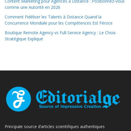
Content Marketing pour Agences à Distance : Positionnez-vous
comme une Autorité en 2026
Comment Fidéliser les Talents à Distance Quand la
Concurrence Mondiale pour les Compétences Est Féroce
Boutique Remote Agency vs Full-Service Agency : Le Choix
Stratégique Expliqué
Principale source d’articles scientifiques authentiques