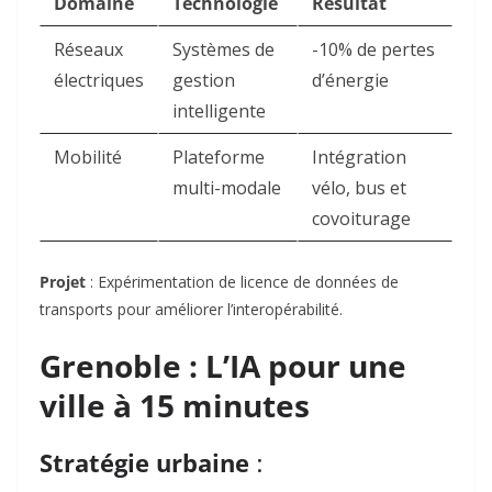
Domaine
Technologie
Résultat
Réseaux
Systèmes de
-10% de pertes
électriques
gestion
d’énergie
intelligente
Mobilité
Plateforme
Intégration
multi-modale
vélo, bus et
covoiturage
Projet
: Expérimentation de licence de données de
transports pour améliorer l’interopérabilité
.
Grenoble : L’IA pour une
ville à 15 minutes
Stratégie urbaine
: