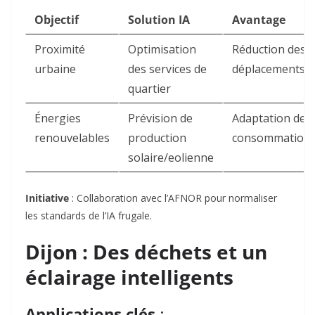
Objectif
Solution IA
Avantage
Proximité
Optimisation
Réduction des
urbaine
des services de
déplacements
quartier
Énergies
Prévision de
Adaptation des
renouvelables
production
consommation
solaire/eolienne
Initiative
: Collaboration avec l’AFNOR pour normaliser
les standards de l’IA frugale
.
Dijon : Des déchets et un
éclairage intelligents
Applications clés
: