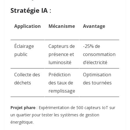
Stratégie IA
:
Application
Mécanisme
Avantage
Éclairage
Capteurs de
-25% de
public
présence et
consommation
luminosité
d’électricité
Collecte des
Prédiction
Optimisation
déchets
des taux de
des tournées
remplissage
Projet phare
: Expérimentation de 500 capteurs IoT sur
un quartier pour tester les systèmes de gestion
énergétique
.