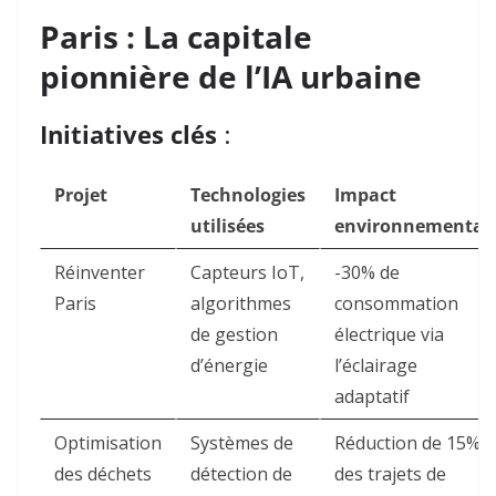
Paris : La capitale
pionnière de l’IA urbaine
Initiatives clés
:
Projet
Technologies
Impact
utilisées
environnemental
Réinventer
Capteurs IoT,
-30% de
Paris
algorithmes
consommation
de gestion
électrique via
d’énergie
l’éclairage
adaptatif
Optimisation
Systèmes de
Réduction de 15%
des déchets
détection de
des trajets de