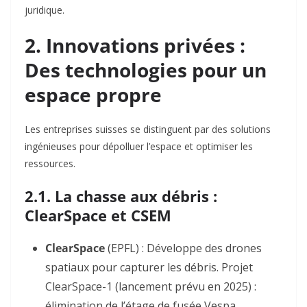
juridique.
2. Innovations privées :
Des technologies pour un
espace propre
Les entreprises suisses se distinguent par des solutions
ingénieuses pour dépolluer l’espace et optimiser les
ressources.
2.1. La chasse aux débris :
ClearSpace et CSEM
ClearSpace
(EPFL) : Développe des
drones
spatiaux
pour capturer les débris. Projet
ClearSpace-1
(lancement prévu en 2025) :
élimination de l’étage de fusée
Vespa
.