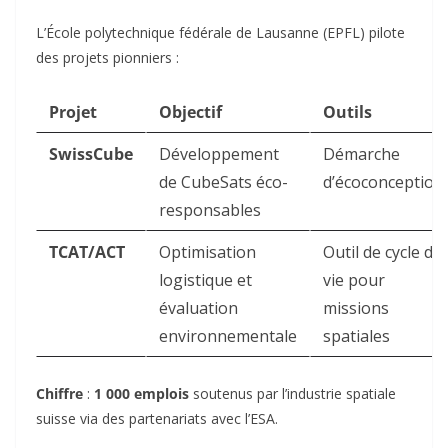
L’École polytechnique fédérale de Lausanne (EPFL) pilote
des projets pionniers :
Projet
Objectif
Outils
SwissCube
Développement
Démarche
de CubeSats éco-
d’écoconception
responsables
TCAT/ACT
Optimisation
Outil de cycle de
logistique et
vie pour
évaluation
missions
environnementale
spatiales
Chiffre
:
1 000 emplois
soutenus par l’industrie spatiale
suisse via des partenariats avec l’ESA.