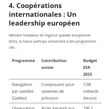
4. Coopérations
internationales : Un
leadership européen
Membre fondateur de l’Agence spatiale européenne
(ESA), la Suisse participe activement à des programmes
clés :
Programme
Contribution
Budget
suisse
ESA
2023
Navigation
Composants pour
7,08
par satellite
systèmes de
milliards
(Galileo)
précision
d’euros
Observation
Accès garantit aux
196,1