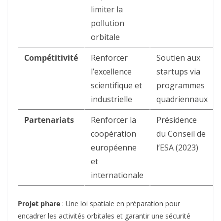
limiter la
pollution
orbitale
Compétitivité
Renforcer
Soutien aux
l’excellence
startups via
scientifique et
programmes
industrielle
quadriennaux
Partenariats
Renforcer la
Présidence
coopération
du Conseil de
européenne
l’ESA (2023)
et
internationale
Projet phare
: Une
loi spatiale en préparation pour
encadrer les activités orbitales et garantir une sécurité