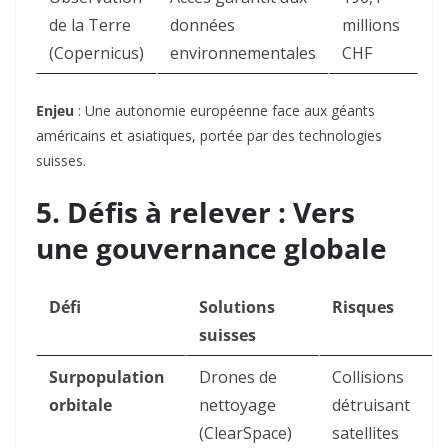
de la Terre
données
millions
(Copernicus)
environnementales
CHF
Enjeu
: Une
autonomie européenne face aux géants
américains et asiatiques, portée par des technologies
suisses.
5. Défis à relever : Vers
une gouvernance globale
Défi
Solutions
Risques
suisses
Surpopulation
Drones de
Collisions
orbitale
nettoyage
détruisant
(ClearSpace)
satellites