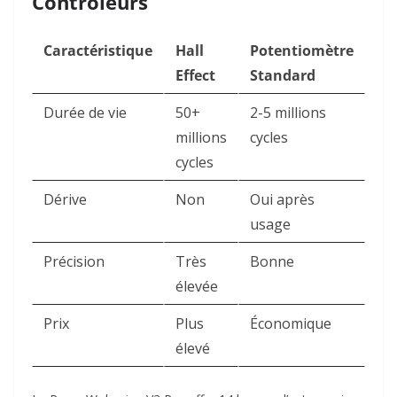
Contrôleurs
Caractéristique
Hall
Potentiomètre
Effect
Standard
Durée de vie
50+
2-5 millions
millions
cycles
cycles
Dérive
Non ​
Oui après
usage
Précision
Très
Bonne
élevée
Prix
Plus
Économique
élevé