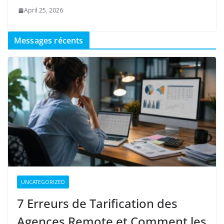
April 25, 2026
Messages récents
UNCATEGORIZED
7 Erreurs de Tarification des
Agences Remote et Comment les