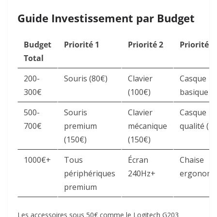
Guide Investissement par Budget
Budget
Priorité 1
Priorité 2
Priorité 3
Total
200-
Souris (80€)
Clavier
Casque
300€
(100€)
basique (
500-
Souris
Clavier
Casque
700€
premium
mécanique
qualité (1
(150€)
(150€)
1000€+
Tous
Écran
Chaise
périphériques
240Hz+
ergonomi
premium
Les accessoires sous 50€ comme le Logitech G203