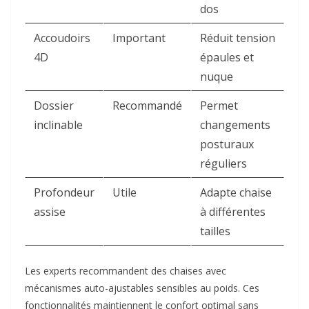
dos ​
Accoudoirs
Important
Réduit tension
4D
épaules et
nuque ​
Dossier
Recommandé
Permet
inclinable
changements
posturaux
réguliers ​
Profondeur
Utile
Adapte chaise
assise
à différentes
tailles ​
Les experts recommandent des chaises avec
mécanismes auto-ajustables sensibles au poids. Ces
fonctionnalités maintiennent le confort optimal sans