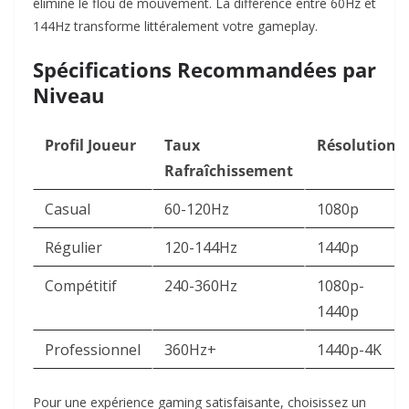
élimine le flou de mouvement. La différence entre 60Hz et
144Hz transforme littéralement votre gameplay.​
Spécifications Recommandées par
Niveau
Profil Joueur
Taux
Résolution
Rafraîchissement
Casual
60-120Hz
1080p
Régulier
120-144Hz
1440p
Compétitif
240-360Hz
1080p-
1440p
Professionnel
360Hz+
1440p-4K
Pour une expérience gaming satisfaisante, choisissez un