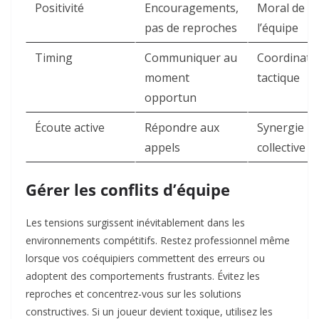
Positivité
Encouragements,
Moral de
pas de reproches
l’équipe
Timing
Communiquer au
Coordinati
moment
tactique
opportun
Écoute active
Répondre aux
Synergie
appels
collective
Gérer les conflits d’équipe
Les tensions surgissent inévitablement dans les
environnements compétitifs. Restez professionnel même
lorsque vos coéquipiers commettent des erreurs ou
adoptent des comportements frustrants. Évitez les
reproches et concentrez-vous sur les solutions
constructives. Si un joueur devient toxique, utilisez les