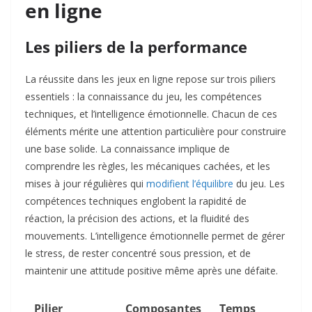
en ligne
Les piliers de la performance
La réussite dans les jeux en ligne repose sur trois piliers
essentiels : la connaissance du jeu, les compétences
techniques, et l’intelligence émotionnelle. Chacun de ces
éléments mérite une attention particulière pour construire
une base solide. La connaissance implique de
comprendre les règles, les mécaniques cachées, et les
mises à jour régulières qui
modifient l’équilibre
du jeu. Les
compétences techniques englobent la rapidité de
réaction, la précision des actions, et la fluidité des
mouvements. L’intelligence émotionnelle permet de gérer
le stress, de rester concentré sous pression, et de
maintenir une attitude positive même après une défaite.​
Pilier
Composantes
Temps