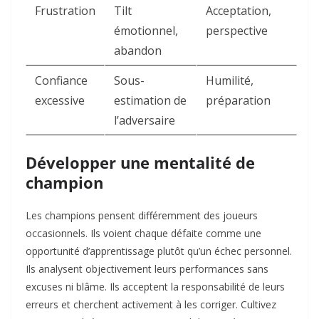
Frustration
Tilt
Acceptation,
émotionnel,
perspective
abandon
Confiance
Sous-
Humilité,
excessive
estimation de
préparation
l’adversaire
Développer une mentalité de
champion
Les champions pensent différemment des joueurs
occasionnels. Ils voient chaque défaite comme une
opportunité d’apprentissage plutôt qu’un échec personnel.
Ils analysent objectivement leurs performances sans
excuses ni blâme. Ils acceptent la responsabilité de leurs
erreurs et cherchent activement à les corriger. Cultivez