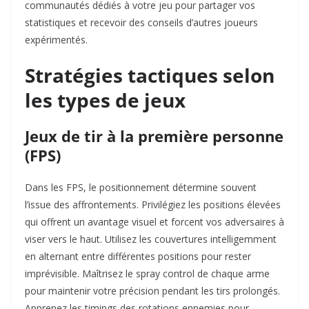
communautés dédiés à votre jeu pour partager vos
statistiques et recevoir des conseils d’autres joueurs
expérimentés.​
Stratégies tactiques selon
les types de jeux
Jeux de tir à la première personne
(FPS)
Dans les FPS, le positionnement détermine souvent
l’issue des affrontements. Privilégiez les positions élevées
qui offrent un avantage visuel et forcent vos adversaires à
viser vers le haut. Utilisez les couvertures intelligemment
en alternant entre différentes positions pour rester
imprévisible. Maîtrisez le spray control de chaque arme
pour maintenir votre précision pendant les tirs prolongés.
Apprenez les timings des rotations ennemies pour