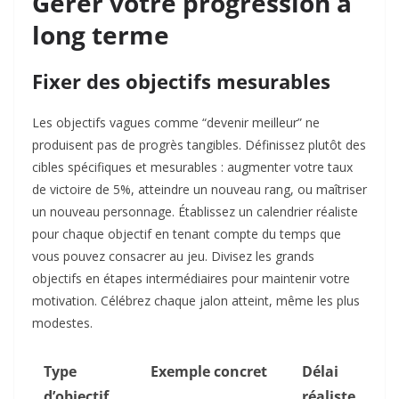
Gérer votre progression à
long terme
Fixer des objectifs mesurables
Les objectifs vagues comme “devenir meilleur” ne
produisent pas de progrès tangibles. Définissez plutôt des
cibles spécifiques et mesurables : augmenter votre taux
de victoire de 5%, atteindre un nouveau rang, ou maîtriser
un nouveau personnage. Établissez un calendrier réaliste
pour chaque objectif en tenant compte du temps que
vous pouvez consacrer au jeu. Divisez les grands
objectifs en étapes intermédiaires pour maintenir votre
motivation. Célébrez chaque jalon atteint, même les plus
modestes.​
Type
Exemple concret
Délai
d’objectif
réaliste