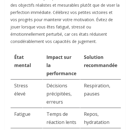
des objectifs réalistes et mesurables plutôt que de viser la
perfection immédiate. Célébrez vos petites victoires et
vos progrès pour maintenir votre motivation. Évitez de
jouer lorsque vous êtes fatigué, stressé ou
émotionnellement perturbé, car ces états réduisent
considérablement vos capacités de jugement.​
État
Impact sur
Solution
mental
la
recommandée
performance
Stress
Décisions
Respiration,
élevé
précipitées,
pauses
erreurs
Fatigue
Temps de
Repos,
réaction lents
hydratation