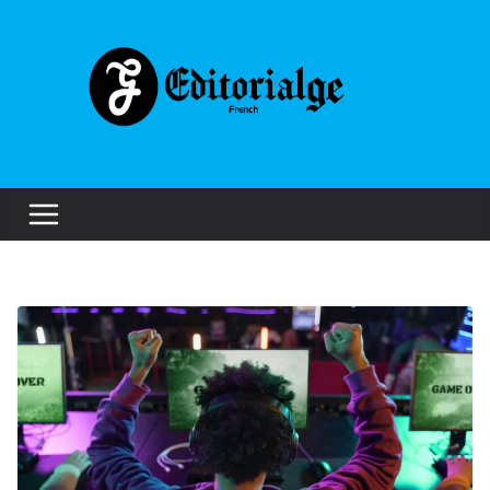
Skip
to
content