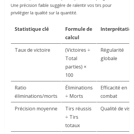
Une précision faible suggère de ralentir vos tirs pour
privilégier la qualité sur la quantité.​
Statistique clé
Formule de
Interprétatio
calcul
Taux de victoire
(Victoires ÷
Régularité
Total
globale
parties) ×
100
Ratio
Éliminations
Efficacité en
éliminations/morts
÷ Morts
combat
Précision moyenne
Tirs réussis
Qualité de visé
÷ Tirs
totaux