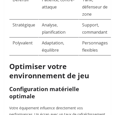
attaque
défenseur de
zone
Stratégique
Analyse,
Support,
planification
commandant
Polyvalent
Adaptation,
Personnages
équilibre
flexibles
Optimiser votre
environnement de jeu
Configuration matérielle
optimale
Votre équipement influence directement vos
performances. Un écran avec un taux de rafraîchissement