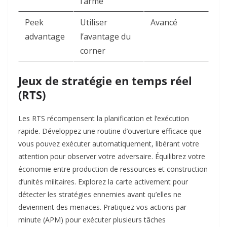
l’arme
Peek
Utiliser
Avancé
advantage
l’avantage du
corner
Jeux de stratégie en temps réel
(RTS)
Les RTS récompensent la planification et l’exécution
rapide. Développez une routine d’ouverture efficace que
vous pouvez exécuter automatiquement, libérant votre
attention pour observer votre adversaire. Équilibrez votre
économie entre production de ressources et construction
d’unités militaires. Explorez la carte activement pour
détecter les stratégies ennemies avant qu’elles ne
deviennent des menaces. Pratiquez vos actions par
minute (APM) pour exécuter plusieurs tâches