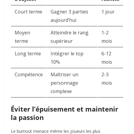
Court terme
Gagner 3 parties
1 jour
aujourd’hui
Moyen
Atteindre le rang
1-2
terme
supérieur
mois
Long terme
Intégrer le top
6-12
10%
mois
Compétence
Maîtriser un
2-3
personnage
mois
complexe
Éviter l’épuisement et maintenir
la passion
Le burnout menace même les joueurs les plus