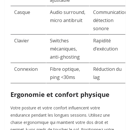
ajustable
Casque
Audio surround,
Communication,
micro antibruit
détection
sonore
Clavier
Switches
Rapidité
mécaniques,
d’exécution
anti-ghosting
Connexion
Fibre optique,
Réduction du
ping <30ms
lag
Ergonomie et confort physique
Votre posture et votre confort influencent votre
endurance pendant les longues sessions. Utilisez une
chaise ergonomique qui maintient votre dos droit et
permet à vos pieds de toucher le sol. Positionnez votre