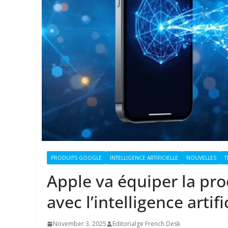
PRODUITS GOOGLE
INTELLIGENCE ARTIFICIELLE
NOUVELLES
T
Apple va équiper la pro
avec l’intelligence arti
November 3, 2025
Editorialge French Desk