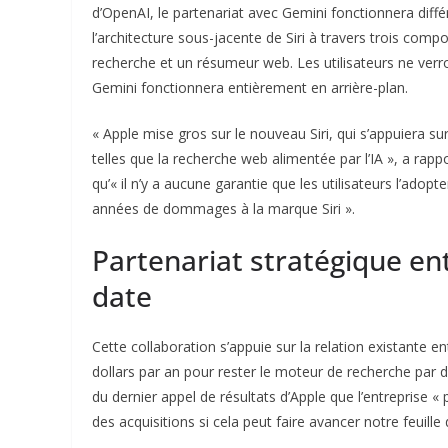
d’OpenAI, le partenariat avec Gemini fonctionnera différ
l’architecture sous-jacente de Siri à travers trois compo
recherche et un résumeur web. Les utilisateurs ne verr
Gemini fonctionnera entièrement en arrière-plan.
« Apple mise gros sur le nouveau Siri, qui s’appuiera s
telles que la recherche web alimentée par l’IA », a ra
qu’« il n’y a aucune garantie que les utilisateurs l’adop
années de dommages à la marque Siri ».
Partenariat stratégique en
date
Cette collaboration s’appuie sur la relation existante e
dollars par an pour rester le moteur de recherche par 
du dernier appel de résultats d’Apple que l’entreprise « 
des acquisitions si cela peut faire avancer notre feuille 