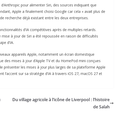
 d’Anthropic pour alimenter Siri, des sources indiquant que
ndant, Apple a finalement choisi Google car cela « avait plus de
 de recherche déjà existant entre les deux entreprises.
onctionnalités d’IA compétitives après de multiples retards.
e mise à jour de Siri a été repoussée en raison de difficultés
ipe d’IA.
uveaux appareils Apple, notamment un écran domestique
i que des mises à jour d’Apple TV et du HomePod mini conçues
 de présenter les mises à jour plus larges de sa plateforme Apple
t l’accent sur sa stratégie d’IA à travers iOS 27, macOS 27 et
u
Du village agricole à l’icône de Liverpool : l’histoire
de Salah