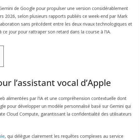
lle Gemini de Google pour propulser une version considérablement
rs 2026, selon plusieurs rapports publiés ce week-end par Mark
boration sans précédent entre les deux rivaux technologiques et
e jour pour rattraper son retard dans la course à l’IA.
ur l’assistant vocal d’Apple
web alimentées par l’IA et une compréhension contextuelle dont
ogle pour développer un modèle personnalisé basé sur Gemini qui
te Cloud Compute, garantissant la confidentialité des utilisateurs
ple
, qui délègue clairement les requêtes complexes au service