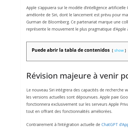
Apple s’appuiera sur le modèle d’intelligence artificie
améliorée de Siri, dont le lancement est prévu pour ma
Gurman de Bloomberg. Ce partenariat marque une colla
représente le mouvement le plus pragmatique d’Apple à c
Puede abrir la tabla de contenidos
show
Révision majeure à venir po
Le nouveau Siri intégrera des capacités de recherche 
les versions actuelles sont dépourvues. Apple paie Go
fonctionnera exclusivement sur les serveurs Apple Priva
tout en offrant des fonctionnalités améliorées.
Contrairement à l’intégration actuelle de
ChatGPT d’Ap