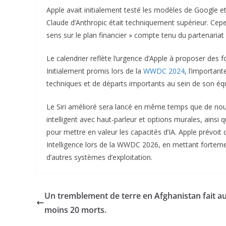
Apple avait initialement testé les modèles de Google et
Claude d’Anthropic était techniquement supérieur. Cepe
sens sur le plan financier » compte tenu du partenariat
Le calendrier reflète l’urgence d’Apple à proposer des f
Initialement promis lors de la
WWDC 2024
, l’important
techniques et de départs importants au sein de son équ
Le Siri amélioré sera lancé en même temps que de no
intelligent avec haut-parleur et options murales, ains
pour mettre en valeur les capacités d’IA. Apple prévoit
Intelligence lors de la WWDC 2026, en mettant fortemen
d’autres systèmes d’exploitation.
Un tremblement de terre en Afghanistan fait a
moins 20 morts.