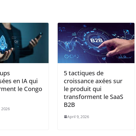
tups
5 tactiques de
sées en IA qui
croissance axées sur
rment le Congo
le produit qui
transforment le SaaS
B2B
, 2026
April 9, 2026