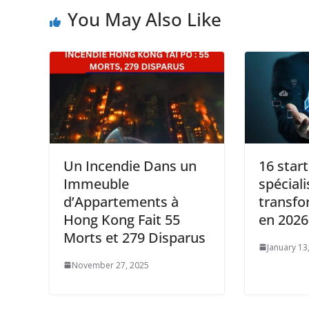
You May Also Like
Un Incendie Dans un
16 star
Immeuble
spéciali
d’Appartements à
transfo
Hong Kong Fait 55
en 2026
Morts et 279 Disparus
January 13
November 27, 2025