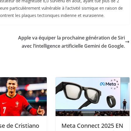
stateur de magnitude 6,0 survenu en août, ayant tué plus de 2
ure particulièrement vulnérable à l’activité sismique en raison de
encontrent les plaques tectoniques indienne et eurasienne.
Apple va équiper la prochaine génération de Siri
avec l’intelligence artificielle Gemini de Google.
se de Cristiano
Meta Connect 2025 EN