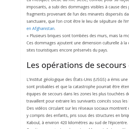
imposants, a subi des dommages visibles à cause des
fragments provenant de l’un des minarets dispersés dans
sanctuaire, que l’on croit être le lieu de sépulture de l’
en Afghanistan
.
« Plusieurs briques sont tombées des murs, mais la mos
Ces dommages ajoutent une dimension culturelle à la 
sites touristiques encore préservés du pays.
Les opérations de secours
L’Institut géologique des États-Unis (USGS) a émis un
sont probables et que la catastrophe pourrait être éte
équipes de secours dans les zones les plus touchées d
travaillent pour extraire les survivants coincés sous le
Des vidéos circulant sur les réseaux sociaux montrent d
y compris des enfants, pris sous des structures en bri
Kaboul, à environ 420 kilomètres au sud de l’épicentre.