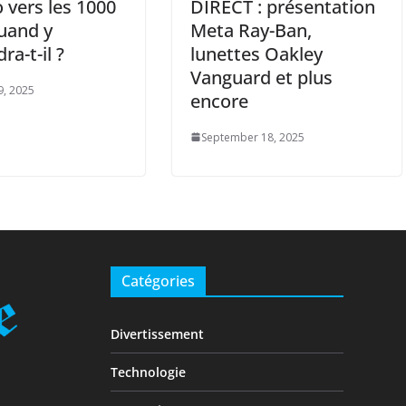
 vers les 1000
DIRECT : présentation
quand y
Meta Ray-Ban,
ra-t-il ?
lunettes Oakley
Vanguard et plus
9, 2025
encore
September 18, 2025
Catégories
Divertissement
Technologie