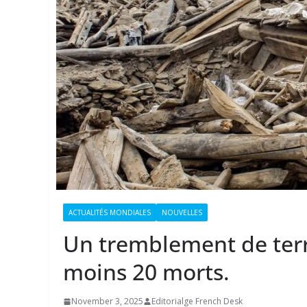
ACTUALITÉS MONDIALES
NOUVELLES
Un tremblement de terr
moins 20 morts.
November 3, 2025
Editorialge French Desk