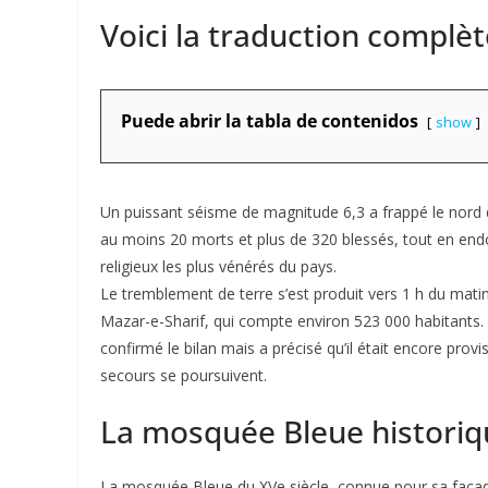
Voici la traduction complèt
Puede abrir la tabla de contenidos
show
Un puissant séisme de magnitude 6,3 a frappé le nord de
au moins 20 morts et plus de 320 blessés, tout en e
religieux les plus vénérés du pays.
Le tremblement de terre s’est produit vers 1 h du mati
Mazar-e-Sharif, qui compte environ 523 000 habitants.
confirmé le bilan mais a précisé qu’il était encore pro
secours se poursuivent.
La mosquée Bleue histori
La mosquée Bleue du XVe siècle, connue pour sa façad