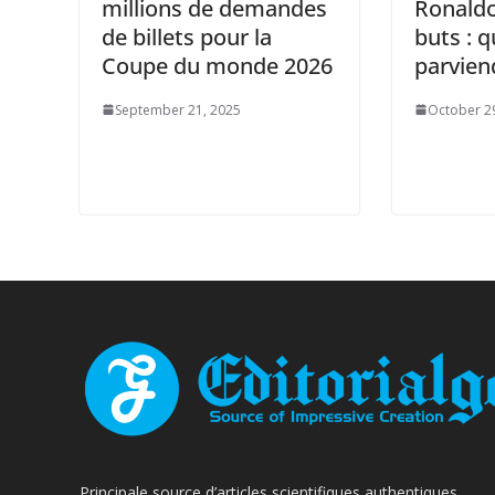
millions de demandes
Ronaldo
de billets pour la
buts : 
Coupe du monde 2026
parviend
September 21, 2025
October 2
Principale source d’articles scientifiques authentiques