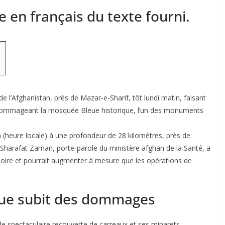
e en français du texte fourni.
 l’Afghanistan, près de Mazar-e-Sharif, tôt lundi matin, faisant
ndommageant la mosquée Bleue historique, l’un des monuments
n (heure locale) à une profondeur de 28 kilomètres, près de
 Sharafat Zaman, porte-parole du ministère afghan de la Santé, a
visoire et pourrait augmenter à mesure que les opérations de
que subit des dommages
e spectaculaire recouverte de carreaux et ses minarets