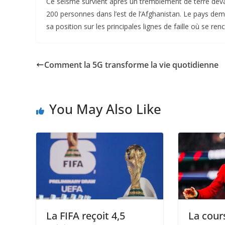
Ce séisme survient après un tremblement de terre déva
200 personnes dans l’est de l’Afghanistan. Le pays deme
sa position sur les principales lignes de faille où se r
Comment la 5G transforme la vie quotidienne
You May Also Like
La FIFA reçoit 4,5
La cour