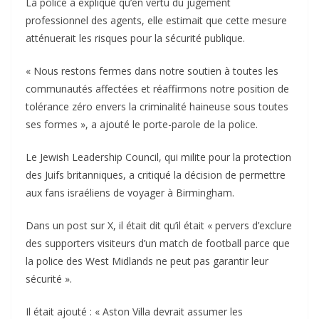
La police a expliqué qu’en vertu du jugement
professionnel des agents, elle estimait que cette mesure
atténuerait les risques pour la sécurité publique.
« Nous restons fermes dans notre soutien à toutes les
communautés affectées et réaffirmons notre position de
tolérance zéro envers la criminalité haineuse sous toutes
ses formes », a ajouté le porte-parole de la police.
Le Jewish Leadership Council, qui milite pour la protection
des Juifs britanniques, a critiqué la décision de permettre
aux fans israéliens de voyager à Birmingham.
Dans un post sur X, il était dit qu’il était « pervers d’exclure
des supporters visiteurs d’un match de football parce que
la police des West Midlands ne peut pas garantir leur
sécurité ».
Il était ajouté : « Aston Villa devrait assumer les