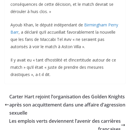
conséquences de cette décision, et le match devrait se
dérouler à huis clos. »
Ayoub Khan, le député indépendant de
Birmingham Perry
Barr
, a déclaré qu’il accueillait favorablement la nouvelle
que les fans de Maccabi Tel Aviv « ne seraient pas
autorisés à voir le match à Aston Villa ».
Il y avait eu « tant d’hostilité et d’incertitude autour de ce
match » qu’il était « juste de prendre des mesures
drastiques », a-t-il dit.
Carter Hart rejoint l’organisation des Golden Knights
après son acquittement dans une affaire d’agression
sexuelle
Les emplois verts deviennent l’avenir des carrières
françaises