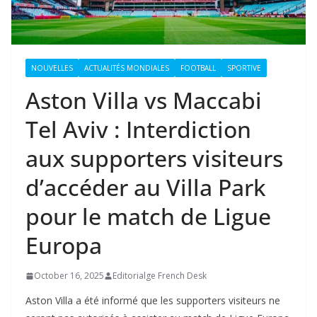
NOUVELLES
ACTUALITÉS MONDIALES
FOOTBALL
SPORTIVE
Aston Villa vs Maccabi
Tel Aviv : Interdiction
aux supporters visiteurs
d’accéder au Villa Park
pour le match de Ligue
Europa
October 16, 2025
Editorialge French Desk
Aston Villa a été informé que les supporters visiteurs ne