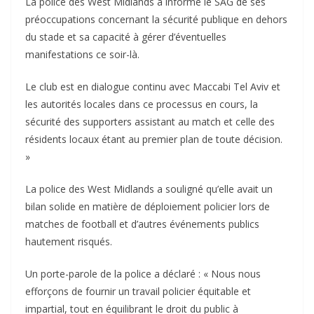
La police des West Midlands a informé le SAG de ses
préoccupations concernant la sécurité publique en dehors
du stade et sa capacité à gérer d’éventuelles
manifestations ce soir-là.
Le club est en dialogue continu avec Maccabi Tel Aviv et
les autorités locales dans ce processus en cours, la
sécurité des supporters assistant au match et celle des
résidents locaux étant au premier plan de toute décision.
»
La police des West Midlands a souligné qu’elle avait un
bilan solide en matière de déploiement policier lors de
matches de football et d’autres événements publics
hautement risqués.
Un porte-parole de la police a déclaré : « Nous nous
efforçons de fournir un travail policier équitable et
impartial, tout en équilibrant le droit du public à