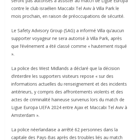
seront pas autorisés à assister au match de Ligue Europa
contre le club israélien Maccabi Tel Aviv à Villa Park le
mois prochain, en raison de préoccupations de sécurité.
Le Safety Advisory Group (SAG) a informé Villa qu’aucun
supporter voyageur ne sera autorisé à Villa Park, après
que l’événement a été classé comme « hautement risqué
».
La police des West Midlands a déclaré que la décision
d’interdire les supporters visiteurs repose « sur des
informations actuelles du renseignement et des incidents
antérieurs, y compris des affrontements violents et des
actes de criminalité haineuse survenus lors du match de
Ligue Europa UEFA 2024 entre Ajax et Maccabi Tel Aviv à
Amsterdam ».
La police néerlandaise a arrêté 62 personnes dans la
capitale des Pays-Bas après des troubles liés au match