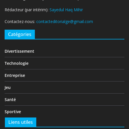
Rédacteur (par intérim):
Sayedul Haq Mihir
Contactez-nous:
contacteditorialge@gmail.com
Catégories
Divertissement
Technologie
Entreprise
Jeu
Santé
Sportive
Liens utiles