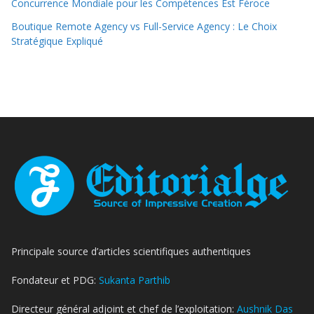
Concurrence Mondiale pour les Compétences Est Féroce
Boutique Remote Agency vs Full-Service Agency : Le Choix
Stratégique Expliqué
Principale source d’articles scientifiques authentiques
Fondateur et PDG:
Sukanta Parthib
Directeur général adjoint et chef de l’exploitation:
Aushnik Das