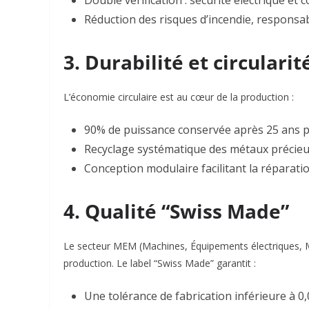
Double vérification : sécurité électrique
et
co
Réduction des risques d’incendie, responsab
3. Durabilité et circularit
L’économie circulaire est au cœur de la production :
90% de puissance conservée
après 25 ans p
Recyclage systématique des métaux précieux 
Conception modulaire facilitant la réparat
4. Qualité “Swiss Made”
Le secteur MEM (Machines, Équipements électriques, 
production. Le label “Swiss Made” garantit :
Une tolérance de fabrication inférieure à 0