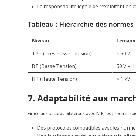
La responsabilité légale de l’exploitant en 
Tableau : Hiérarchie des normes 
Niveau
Tension
TBT (Très Basse Tension)
< 50 V
BT (Basse Tension)
50 V – 1
HT (Haute Tension)
> 1 kV
7. Adaptabilité aux marc
Grâce aux accords bilatéraux avec l’UE, les produits sui
Des protocoles compatibles avec les norm