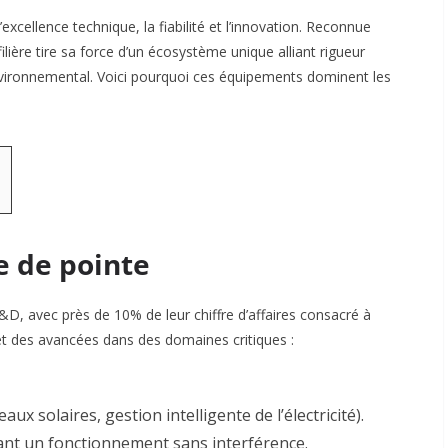
excellence technique, la fiabilité et l’innovation. Reconnue
ilière tire sa force d’un écosystème unique alliant rigueur
nvironnemental. Voici pourquoi ces équipements dominent les
e de pointe
D, avec près de 10% de leur chiffre d’affaires consacré à
et des avancées dans des domaines critiques :
 solaires, gestion intelligente de l’électricité).
ant un fonctionnement sans interférence
.