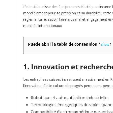
L’industrie suisse des équipements électriques incarne l’
mondialement pour sa précision et sa durabilité, cette f
réglementaire, savoir-faire artisanal et engagement e
marchés internationaux.
Puede abrir la tabla de contenidos
show
1. Innovation et recherch
Les entreprises suisses investissent massivement en R&
l’innovation. Cette culture de progrès permanent perm
Robotique et automatisation industrielle.
Technologies énergétiques durables (panneaux
Compatibilité électromagnétique garantiss