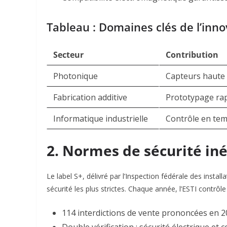
Tableau : Domaines clés de l’inno
Secteur
Contribution
Photonique
Capteurs haute 
Fabrication additive
Prototypage ra
Informatique industrielle
Contrôle en tem
2. Normes de sécurité iné
Le label
S+
, délivré par l’Inspection fédérale des instal
sécurité les plus strictes
. Chaque année, l’ESTI contrôle 
114 interdictions de vente
prononcées en 20