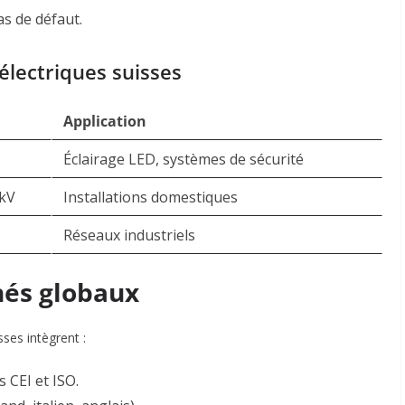
cas de défaut
.
électriques suisses
Application
Éclairage LED, systèmes de sécurité
 kV
Installations domestiques
Réseaux industriels
hés globaux
sses intègrent :
es
CEI
et
ISO
.