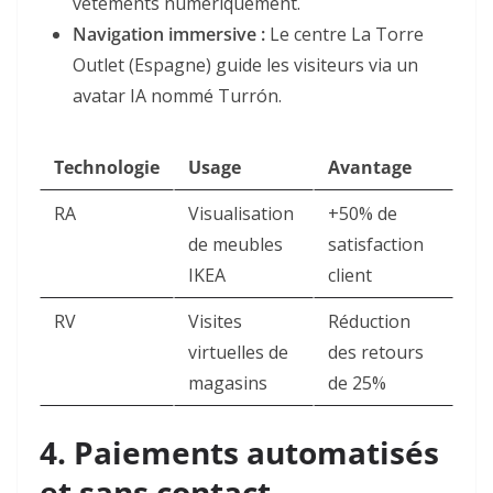
vêtements numériquement
.
Navigation immersive
:
Le centre La Torre
Outlet (Espagne) guide les visiteurs via un
avatar IA nommé Turrón
.
Technologie
Usage
Avantage
RA
Visualisation
+50% de
de meubles
satisfaction
IKEA
client
RV
Visites
Réduction
virtuelles de
des retours
magasins
de 25%
4.
Paiements automatisés
et sans contact