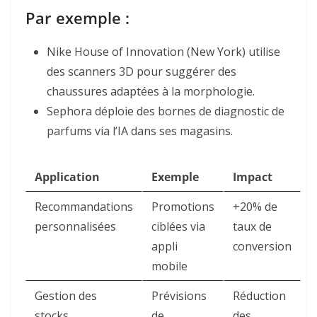
Par exemple :
Nike House of Innovation
(New York) utilise
des scanners 3D pour suggérer des
chaussures adaptées à la morphologie
.
Sephora
déploie des bornes de diagnostic de
parfums via l’IA dans ses magasins
.
Application
Exemple
Impact
Recommandations
Promotions
+20% de
personnalisées
ciblées via
taux de
appli
conversion
mobile
Gestion des
Prévisions
Réduction
stocks
de
des