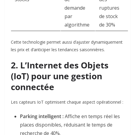
demande
ruptures
par
de stock
algorithme
de 30%
Cette technologie permet aussi d’ajuster dynamiquement
les prix et d’anticiper les tendances saisonnières.
2.
L’Internet des Objets
(IoT) pour une gestion
connectée
Les capteurs IoT optimisent chaque aspect opérationnel :
Parking intelligent
:
Affiche en temps réel les
places disponibles, réduisant le temps de
recherche de 40%
.