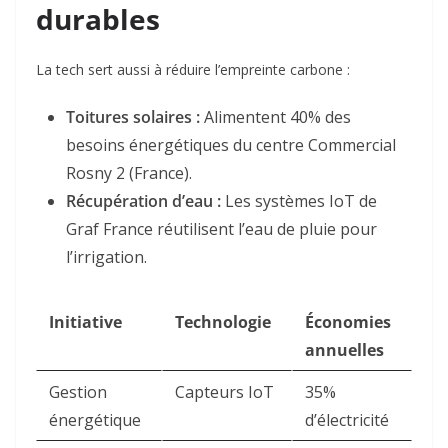
durables
La tech sert aussi à réduire l’empreinte carbone :
Toitures solaires
:
Alimentent 40% des
besoins énergétiques du centre Commercial
Rosny 2 (France)
.
Récupération d’eau
:
Les systèmes IoT de
Graf France réutilisent l’eau de pluie pour
l’irrigation
.
Initiative
Technologie
Économies
annuelles
Gestion
Capteurs IoT
35%
énergétique
d’électricité