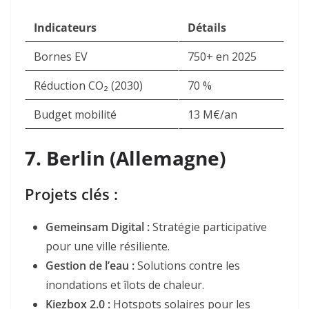
Indicateurs
Détails
Bornes EV
750+ en 2025
Réduction CO₂ (2030)
70 %
Budget mobilité
13 M€/an
7.
Berlin (Allemagne)
Projets clés :
Gemeinsam Digital
:
Stratégie participative
pour une ville résiliente.
Gestion de l’eau
:
Solutions contre les
inondations et îlots de chaleur.
Kiezbox 2.0
:
Hotspots solaires pour les