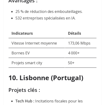
Avantages :
25 % de réduction des embouteillages.
532 entreprises spécialisées en IA.
Indicateurs
Détails
Vitesse Internet moyenne
173,06 Mbps
Bornes EV
4 000+
Projets smart city
50+
10.
Lisbonne (Portugal)
Projets clés :
Tech Hub
:
Incitations fiscales pour les