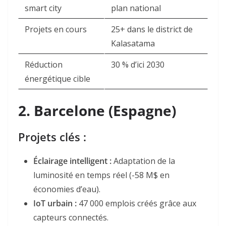
smart city
plan national
Projets en cours
25+ dans le district de
Kalasatama
Réduction
30 % d’ici 2030
énergétique cible
2.
Barcelone (Espagne)
Projets clés :
Éclairage intelligent
:
Adaptation de la
luminosité en temps réel (-58 M$ en
économies d’eau).
IoT urbain
:
47 000 emplois créés grâce aux
capteurs connectés.