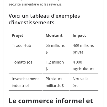
sécurité alimentaire et les revenus.
Voici un tableau d’exemples
d’investissements.
Projet
Montant
Impact
Trade Hub
65 millions
489 millions
$
privés
Tomato Jos
1,2 million
4 000
$
agriculteurs
Investissement
Plusieurs
Nouvelle
industriel
milliards $
ère
Le commerce informel et