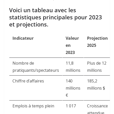
Voici un tableau avec les
statistiques principales pour 2023
et projections.
Indicateur
Valeur
Projection
en
2025
2023
Nombre de
11,8
Plus de 12
pratiquants/spectateurs
millions
millions
Chiffre d’affaires
140
185,2
millions
millions $
€
Emplois à temps plein
1 017
Croissance
attendue