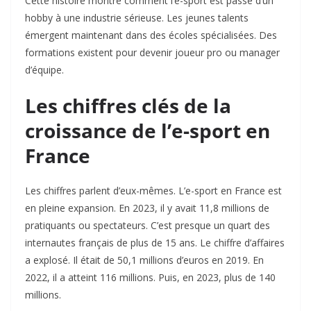
Cette histoire montre comment l’e-sport est passé d’un
hobby à une industrie sérieuse. Les jeunes talents
émergent maintenant dans des écoles spécialisées. Des
formations existent pour devenir joueur pro ou manager
d’équipe.
Les chiffres clés de la
croissance de l’e-sport en
France
Les chiffres parlent d’eux-mêmes. L’e-sport en France est
en pleine expansion. En 2023, il y avait 11,8 millions de
pratiquants ou spectateurs. C’est presque un quart des
internautes français de plus de 15 ans. Le chiffre d’affaires
a explosé. Il était de 50,1 millions d’euros en 2019. En
2022, il a atteint 116 millions. Puis, en 2023, plus de 140
millions.