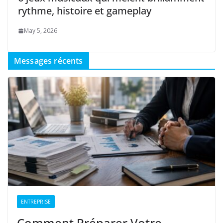
rythme, histoire et gameplay
May 5, 2026
Messages récents
ENTREPRISE
Comment Préparer Votre