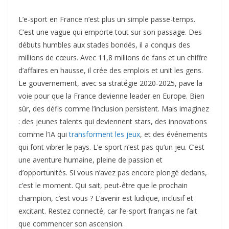
L’e-sport en France n’est plus un simple passe-temps.
C’est une vague qui emporte tout sur son passage. Des
débuts humbles aux stades bondés, il a conquis des
millions de cœurs. Avec 11,8 millions de fans et un chiffre
d’affaires en hausse, il crée des emplois et unit les gens.
Le gouvernement, avec sa stratégie 2020-2025, pave la
voie pour que la France devienne leader en Europe. Bien
sûr, des défis comme l’inclusion persistent. Mais imaginez
: des jeunes talents qui deviennent stars, des innovations
comme l’IA qui
transforment les jeux
, et des événements
qui font vibrer le pays. L’e-sport n’est pas qu’un jeu. C’est
une aventure humaine, pleine de passion et
d’opportunités. Si vous n’avez pas encore plongé dedans,
c’est le moment. Qui sait, peut-être que le prochain
champion, c’est vous ? L’avenir est ludique, inclusif et
excitant. Restez connecté, car l’e-sport français ne fait
que commencer son ascension.