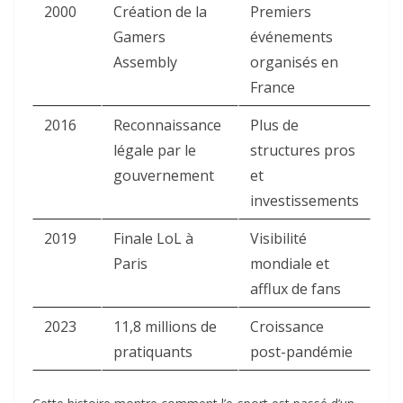
2000
Création de la
Premiers
Gamers
événements
Assembly
organisés en
France
2016
Reconnaissance
Plus de
légale par le
structures pros
gouvernement
et
investissements
2019
Finale LoL à
Visibilité
Paris
mondiale et
afflux de fans
2023
11,8 millions de
Croissance
pratiquants
post-pandémie