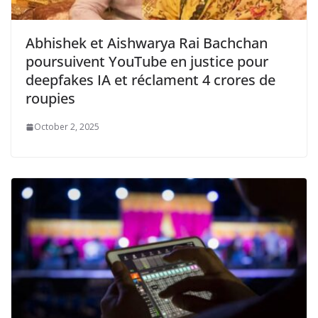
Abhishek et Aishwarya Rai Bachchan
poursuivent YouTube en justice pour
deepfakes IA et réclament 4 crores de
roupies
October 2, 2025