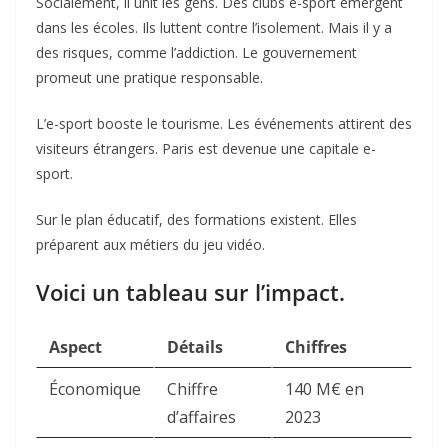
Socialement, il unit les gens. Des clubs e-sport émergent
dans les écoles. Ils luttent contre l’isolement. Mais il y a
des risques, comme l’addiction. Le gouvernement
promeut une pratique responsable.
L’e-sport booste le tourisme. Les événements attirent des
visiteurs étrangers. Paris est devenue une capitale e-
sport.
Sur le plan éducatif, des formations existent. Elles
préparent aux métiers du jeu vidéo.
Voici un tableau sur l’impact.
Aspect
Détails
Chiffres
Économique
Chiffre
140 M€ en
d’affaires
2023